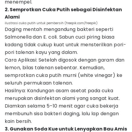
menempel.
2. Semprotkan Cuka Putih sebagai Disinfektan
Alami
ilustrasi cuka putih untuk pembersih (freepik.com/freepik)
Daging mentah mengandung bakteri seperti
Salmonella dan E. coli. Sabun cuci piring biasa
kadang tidak cukup kuat untuk mensterilkan pori-
pori talenan kayu yang dalam.
Cara Aplikasi: Setelah digosok dengan garam dan
lemon, bilas talenan sebentar. Kemudian,
semprotkan cuka putih murni (white vinegar) ke
seluruh permukaan talenan.
Hasilnya: Kandungan asam asetat pada cuka
merupakan disinfektan alami yang sangat kuat.
Diamkan selama 5–10 menit agar cuka bekerja
membunuh sisa bakteri daging, lalu lap dengan
kain bersih.
3. Gunakan Soda Kue untuk Lenyapkan Bau Amis