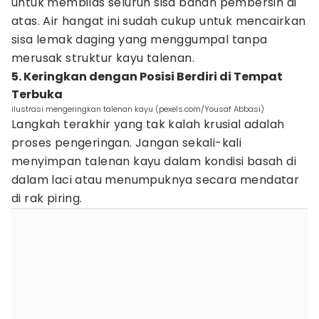
untuk membilas seluruh sisa bahan pembersih di
atas. Air hangat ini sudah cukup untuk mencairkan
sisa lemak daging yang menggumpal tanpa
merusak struktur kayu talenan.
5. Keringkan dengan Posisi Berdiri di Tempat
Terbuka
ilustrasi mengeringkan talenan kayu (pexels.com/Yousaf Abbasi)
Langkah terakhir yang tak kalah krusial adalah
proses pengeringan. Jangan sekali-kali
menyimpan talenan kayu dalam kondisi basah di
dalam laci atau menumpuknya secara mendatar
di rak piring.