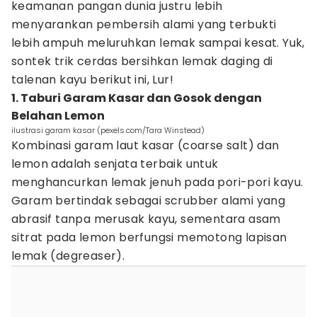
keamanan pangan dunia justru lebih
menyarankan pembersih alami yang terbukti
lebih ampuh meluruhkan lemak sampai kesat. Yuk,
sontek trik cerdas bersihkan lemak daging di
talenan kayu berikut ini, Lur!
1. Taburi Garam Kasar dan Gosok dengan
Belahan Lemon
ilustrasi garam kasar (pexels.com/Tara Winstead)
Kombinasi garam laut kasar (coarse salt) dan
lemon adalah senjata terbaik untuk
menghancurkan lemak jenuh pada pori-pori kayu.
Garam bertindak sebagai scrubber alami yang
abrasif tanpa merusak kayu, sementara asam
sitrat pada lemon berfungsi memotong lapisan
lemak (degreaser).