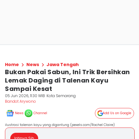
Home
News
Jawa Tengah
Bukan Pakai Sabun, Ini Trik Bersihkan
Lemak Daging di Talenan Kayu
Sampai Kesat
05 Jun 2026, 11:30 WIB
Kota Semarang
Bandot Arywono
News
Channel
Add Us on Google
ilustrasi talenan kayu yang digantung (pexels.com/Rachel Claire)
Intinya Sih