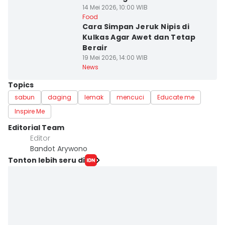
14 Mei 2026, 10:00 WIB
Food
Cara Simpan Jeruk Nipis di
Kulkas Agar Awet dan Tetap
Berair
19 Mei 2026, 14:00 WIB
News
Topics
sabun
daging
lemak
mencuci
Educate me
Inspire Me
Editorial Team
Editor
Bandot Arywono
Tonton lebih seru di