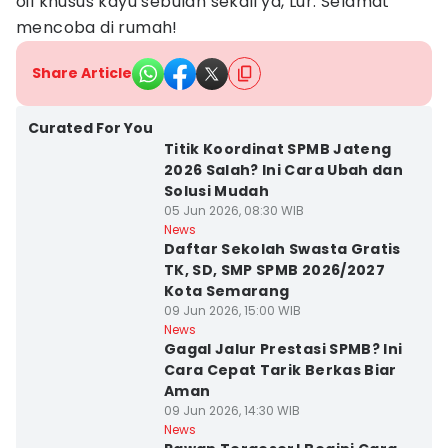
oil khusus kayu sebulan sekali ya, Lur. Selamat
mencoba di rumah!
Share Article
Curated For You
Titik Koordinat SPMB Jateng
2026 Salah? Ini Cara Ubah dan
Solusi Mudah
05 Jun 2026, 08:30 WIB
News
Daftar Sekolah Swasta Gratis
TK, SD, SMP SPMB 2026/2027
Kota Semarang
09 Jun 2026, 15:00 WIB
News
Gagal Jalur Prestasi SPMB? Ini
Cara Cepat Tarik Berkas Biar
Aman
09 Jun 2026, 14:30 WIB
News