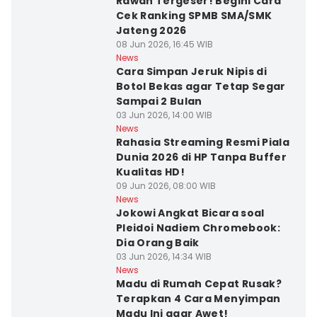
Rawan Tergeser! Begini Cara
Cek Ranking SPMB SMA/SMK
Jateng 2026
08 Jun 2026, 16:45 WIB
News
Cara Simpan Jeruk Nipis di
Botol Bekas agar Tetap Segar
Sampai 2 Bulan
03 Jun 2026, 14:00 WIB
News
Rahasia Streaming Resmi Piala
Dunia 2026 di HP Tanpa Buffer
Kualitas HD!
09 Jun 2026, 08:00 WIB
News
Jokowi Angkat Bicara soal
Pleidoi Nadiem Chromebook:
Dia Orang Baik
03 Jun 2026, 14:34 WIB
News
Madu di Rumah Cepat Rusak?
Terapkan 4 Cara Menyimpan
Madu Ini agar Awet!