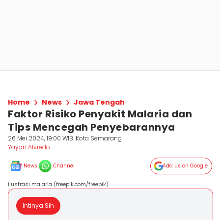
Home
News
Jawa Tengah
Faktor Risiko Penyakit Malaria dan
Tips Mencegah Penyebarannya
26 Mei 2024, 19:00 WIB
Kota Semarang
Yayan Alvredo
News
Channel
Add Us on Google
ilustrasi malaria (freepik.com/freepik)
Intinya Sih