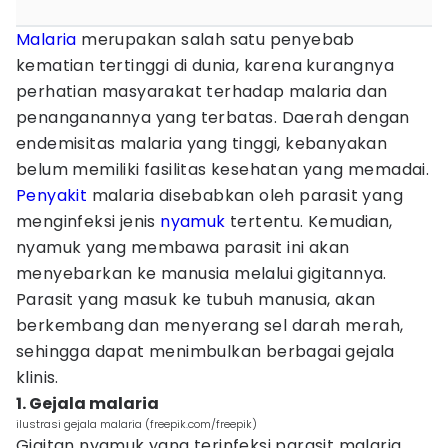
Malaria
merupakan salah satu penyebab
kematian tertinggi di dunia, karena kurangnya
perhatian masyarakat terhadap malaria dan
penanganannya yang terbatas. Daerah dengan
endemisitas malaria yang tinggi, kebanyakan
belum memiliki fasilitas kesehatan yang memadai.
Penyakit
malaria disebabkan oleh parasit yang
menginfeksi jenis
nyamuk
tertentu. Kemudian,
nyamuk yang membawa parasit ini akan
menyebarkan ke manusia melalui gigitannya.
Parasit yang masuk ke tubuh manusia, akan
berkembang dan menyerang sel darah merah,
sehingga dapat menimbulkan berbagai gejala
klinis.
1. Gejala malaria
ilustrasi gejala malaria (freepik.com/freepik)
Gigitan nyamuk yang terinfeksi parasit malaria