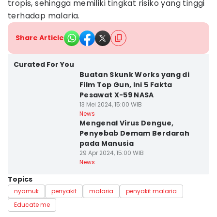
tropis, sehingga memiliki tingkat risiko yang tinggi
terhadap malaria.
Share Article
Curated For You
Buatan Skunk Works yang di
Film Top Gun, Ini 5 Fakta
Pesawat X-59 NASA
13 Mei 2024, 15:00 WIB
News
Mengenal Virus Dengue,
Penyebab Demam Berdarah
pada Manusia
29 Apr 2024, 15:00 WIB
News
Topics
nyamuk
penyakit
malaria
penyakit malaria
Educate me