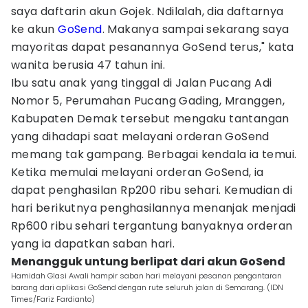
saya daftarin akun Gojek. Ndilalah, dia daftarnya
ke akun
GoSend
. Makanya sampai sekarang saya
mayoritas dapat pesanannya GoSend terus," kata
wanita berusia 47 tahun ini.
Ibu satu anak yang tinggal di Jalan Pucang Adi
Nomor 5, Perumahan Pucang Gading, Mranggen,
Kabupaten Demak tersebut mengaku tantangan
yang dihadapi saat melayani orderan GoSend
memang tak gampang. Berbagai kendala ia temui.
Ketika memulai melayani orderan GoSend, ia
dapat penghasilan Rp200 ribu sehari. Kemudian di
hari berikutnya penghasilannya menanjak menjadi
Rp600 ribu sehari tergantung banyaknya orderan
yang ia dapatkan saban hari.
Menangguk untung berlipat dari akun GoSend
Hamidah Glasi Awali hampir saban hari melayani pesanan pengantaran
barang dari aplikasi GoSend dengan rute seluruh jalan di Semarang. (IDN
Times/Fariz Fardianto)