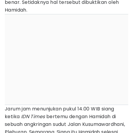
benar. Setidaknya hal tersebut dibuktikan oleh
Hamidah.
Jarum jam menunjukan pukul 14.00 WIB siang
ketika
IDN Times
bertemu dengan Hamidah di
sebuah angkringan sudut Jalan Kusumawardhani,
Pleburan, Semarang. Siang itu Hamidah selesai