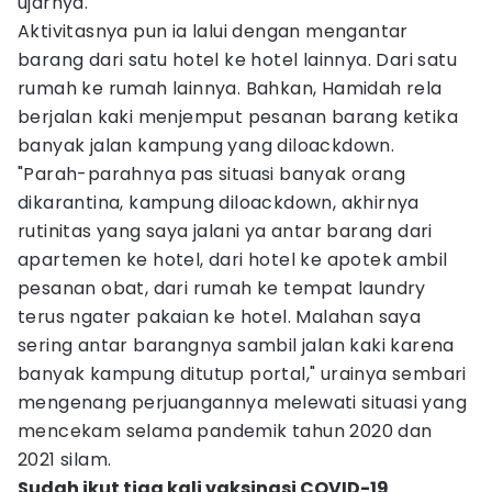
ujarnya.
Aktivitasnya pun ia lalui dengan mengantar
barang dari satu hotel ke hotel lainnya. Dari satu
rumah ke rumah lainnya. Bahkan, Hamidah rela
berjalan kaki menjemput pesanan barang ketika
banyak jalan kampung yang diloackdown.
"Parah-parahnya pas situasi banyak orang
dikarantina, kampung diloackdown, akhirnya
rutinitas yang saya jalani ya antar barang dari
apartemen ke hotel, dari hotel ke apotek ambil
pesanan obat, dari rumah ke tempat laundry
terus ngater pakaian ke hotel. Malahan saya
sering antar barangnya sambil jalan kaki karena
banyak kampung ditutup portal," urainya sembari
mengenang perjuangannya melewati situasi yang
mencekam selama pandemik tahun 2020 dan
2021 silam.
Sudah ikut tiga kali vaksinasi COVID-19