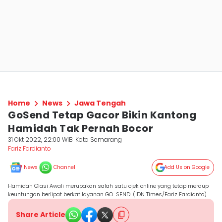
Home
News
Jawa Tengah
GoSend Tetap Gacor Bikin Kantong
Hamidah Tak Pernah Bocor
31 Okt 2022, 22:00 WIB
Kota Semarang
Fariz Fardianto
News
Channel
Add Us on Google
Hamidah Glasi Awali merupakan salah satu ojek online yang tetap meraup
keuntungan berlipat berkat layanan GO-SEND. (IDN Times/Fariz Fardianto)
Share Article