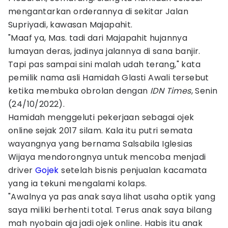
mengantarkan orderannya di sekitar Jalan
Supriyadi, kawasan Majapahit.
"Maaf ya, Mas. tadi dari Majapahit hujannya
lumayan deras, jadinya jalannya di sana banjir.
Tapi pas sampai sini malah udah terang," kata
pemilik nama asli Hamidah Glasti Awali tersebut
ketika membuka obrolan dengan
IDN Times
, Senin
(24/10/2022).
Hamidah menggeluti pekerjaan sebagai ojek
online sejak 2017 silam. Kala itu putri semata
wayangnya yang bernama Salsabila Iglesias
Wijaya mendorongnya untuk mencoba menjadi
driver
Gojek
setelah bisnis penjualan kacamata
yang ia tekuni mengalami kolaps.
"Awalnya ya pas anak saya lihat usaha optik yang
saya miliki berhenti total. Terus anak saya bilang
mah nyobain aja jadi ojek online. Habis itu anak