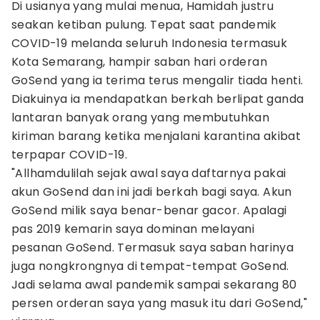
Di usianya yang mulai menua, Hamidah justru
seakan ketiban pulung. Tepat saat pandemik
COVID-19 melanda seluruh Indonesia termasuk
Kota Semarang, hampir saban hari orderan
GoSend yang ia terima terus mengalir tiada henti.
Diakuinya ia mendapatkan berkah berlipat ganda
lantaran banyak orang yang membutuhkan
kiriman barang ketika menjalani karantina akibat
terpapar COVID-19.
"Allhamdulilah sejak awal saya daftarnya pakai
akun GoSend dan ini jadi berkah bagi saya. Akun
GoSend milik saya benar-benar gacor. Apalagi
pas 2019 kemarin saya dominan melayani
pesanan GoSend. Termasuk saya saban harinya
juga nongkrongnya di tempat-tempat GoSend.
Jadi selama awal pandemik sampai sekarang 80
persen orderan saya yang masuk itu dari GoSend,"