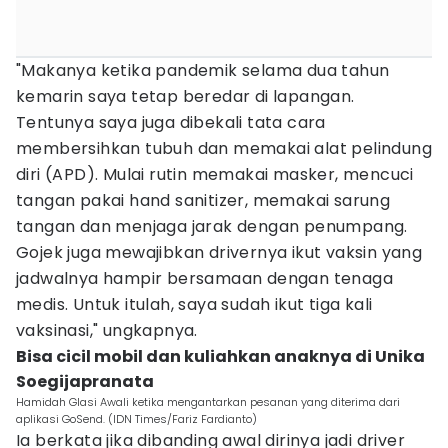
"Makanya ketika pandemik selama dua tahun
kemarin saya tetap beredar di lapangan.
Tentunya saya juga dibekali tata cara
membersihkan tubuh dan memakai alat pelindung
diri (APD). Mulai rutin memakai masker, mencuci
tangan pakai hand sanitizer, memakai sarung
tangan dan menjaga jarak dengan penumpang.
Gojek juga mewajibkan drivernya ikut vaksin yang
jadwalnya hampir bersamaan dengan tenaga
medis. Untuk itulah, saya sudah ikut tiga kali
vaksinasi," ungkapnya.
Bisa cicil mobil dan kuliahkan anaknya di Unika
Soegijapranata
Hamidah Glasi Awali ketika mengantarkan pesanan yang diterima dari
aplikasi GoSend. (IDN Times/Fariz Fardianto)
Ia berkata jika dibanding awal dirinya jadi driver