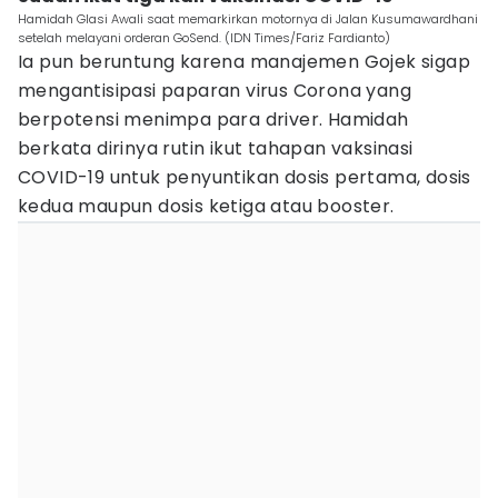
Hamidah Glasi Awali saat memarkirkan motornya di Jalan Kusumawardhani
setelah melayani orderan GoSend. (IDN Times/Fariz Fardianto)
Ia pun beruntung karena manajemen Gojek sigap
mengantisipasi paparan virus Corona yang
berpotensi menimpa para driver. Hamidah
berkata dirinya rutin ikut tahapan vaksinasi
COVID-19 untuk penyuntikan dosis pertama, dosis
kedua maupun dosis ketiga atau booster.