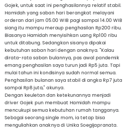
Gojek, untuk saat ini penghasilannya relatif stabil.
Hamidah yang saban hari berangkat melayani
orderan dari jam 05.00 WIB pagi sampai 14.00 WIB
siang itu mampu meraup penghasilan Rp200 ribu.
Biasanya Hamidah menyisihkan uang Rp100 ribu
untuk ditabung. Sedangkan sisanya dipakai
kebutuhan saban hari dengan anaknya. "Kalau
dirata-rata saban bulannya, pas awal pandemik
emang penghasilan saya turun jadi Rp5 juta. Tapi
mulai tahun ini kondisinya sudah normal semua.
Penghasilan bulanan saya stabil di angka Rp7 juta
sampai Rp8 juta," akunya.
Dengan keuletan dan ketekunannya menjadi
driver Gojek pun membuat Hamidah mampu
mencukupi semua kebutuhan rumah tangganya.
Sebagai seorang single mom, ia tetap bisa
menguliahkan anaknya di Unika Soegijapranata.