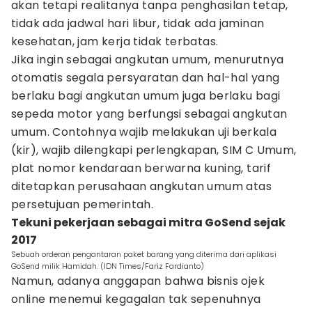
akan tetapi realitanya tanpa penghasilan tetap,
tidak ada jadwal hari libur, tidak ada jaminan
kesehatan, jam kerja tidak terbatas.
Jika ingin sebagai angkutan umum, menurutnya
otomatis segala persyaratan dan hal-hal yang
berlaku bagi angkutan umum juga berlaku bagi
sepeda motor yang berfungsi sebagai angkutan
umum. Contohnya wajib melakukan uji berkala
(kir), wajib dilengkapi perlengkapan, SIM C Umum,
plat nomor kendaraan berwarna kuning, tarif
ditetapkan perusahaan angkutan umum atas
persetujuan pemerintah.
Tekuni pekerjaan sebagai mitra GoSend sejak
2017
Sebuah orderan pengantaran paket barang yang diterima dari aplikasi
GoSend milik Hamidah. (IDN Times/Fariz Fardianto)
Namun, adanya anggapan bahwa bisnis ojek
online menemui kegagalan tak sepenuhnya