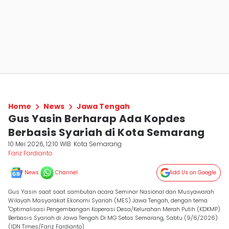
Home
News
Jawa Tengah
Gus Yasin Berharap Ada Kopdes
Berbasis Syariah di Kota Semarang
10 Mei 2026, 12:10 WIB
Kota Semarang
Fariz Fardianto
News
Channel
Add Us on Google
Gus Yasin saat saat sambutan acara Seminar Nasional dan Musyawarah
Wilayah Masyarakat Ekonomi Syariah (MES) Jawa Tengah, dengan tema
"Optimalisasi Pengembangan Koperasi Desa/Kelurahan Merah Putih (KDKMP)
Berbasis Syariah di Jawa Tengah Di MG Setos Semarang, Sabtu (9/6/2026).
(IDN Times/Fariz Fardianto)