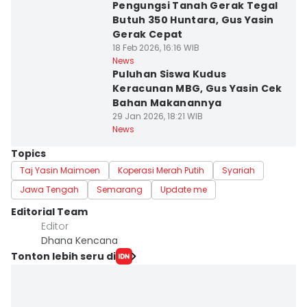
Pengungsi Tanah Gerak Tegal
Butuh 350 Huntara, Gus Yasin
Gerak Cepat
18 Feb 2026, 16:16 WIB
News
Puluhan Siswa Kudus
Keracunan MBG, Gus Yasin Cek
Bahan Makanannya
29 Jan 2026, 18:21 WIB
News
Topics
Taj Yasin Maimoen
Koperasi Merah Putih
Syariah
Jawa Tengah
Semarang
Update me
Editorial Team
Editor
Dhana Kencana
Tonton lebih seru di