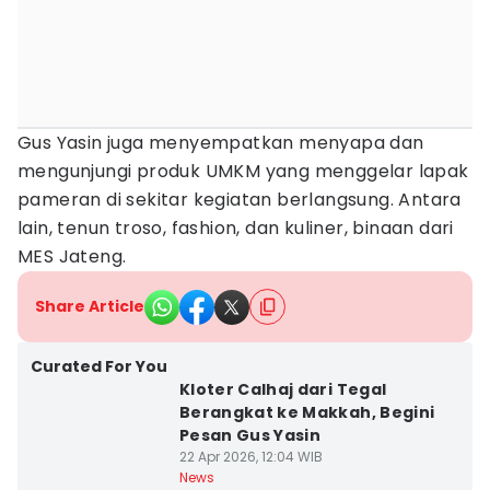
Gus Yasin juga menyempatkan menyapa dan
mengunjungi produk UMKM yang menggelar lapak
pameran di sekitar kegiatan berlangsung. Antara
lain, tenun troso, fashion, dan kuliner, binaan dari
MES Jateng.
Share Article
Curated For You
Kloter Calhaj dari Tegal
Berangkat ke Makkah, Begini
Pesan Gus Yasin
22 Apr 2026, 12:04 WIB
News