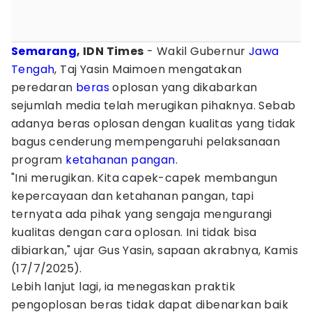
Semarang
, IDN Times
- Wakil Gubernur
Jawa
Tengah
, Taj Yasin Maimoen mengatakan
peredaran
beras
oplosan yang dikabarkan
sejumlah media telah merugikan pihaknya. Sebab
adanya beras oplosan dengan kualitas yang tidak
bagus cenderung mempengaruhi pelaksanaan
program
ketahanan pangan
.
"Ini merugikan. Kita capek-capek membangun
kepercayaan dan ketahanan pangan, tapi
ternyata ada pihak yang sengaja mengurangi
kualitas dengan cara oplosan. Ini tidak bisa
dibiarkan," ujar Gus Yasin, sapaan akrabnya, Kamis
(17/7/2025).
Lebih lanjut lagi, ia menegaskan praktik
pengoplosan beras tidak dapat dibenarkan baik