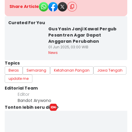
Share Article
Curated For You
Gus Yasin Janji Kawal Pergub
Pesantren Agar Dapat
Anggaran Perubahan
01 Jun 2025, 03:00 WIB
News
Topics
Beras
Semarang
Ketahanan Pangan
Jawa Tengah
update me
Editorial Team
Editor
Bandot Arywono
Tonton lebih seru di