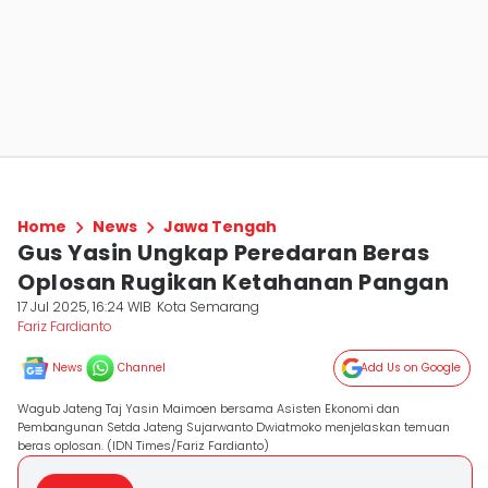
Home
News
Jawa Tengah
Gus Yasin Ungkap Peredaran Beras
Oplosan Rugikan Ketahanan Pangan
17 Jul 2025, 16:24 WIB
Kota Semarang
Fariz Fardianto
News
Channel
Add Us on Google
Wagub Jateng Taj Yasin Maimoen bersama Asisten Ekonomi dan
Pembangunan Setda Jateng Sujarwanto Dwiatmoko menjelaskan temuan
beras oplosan. (IDN Times/Fariz Fardianto)