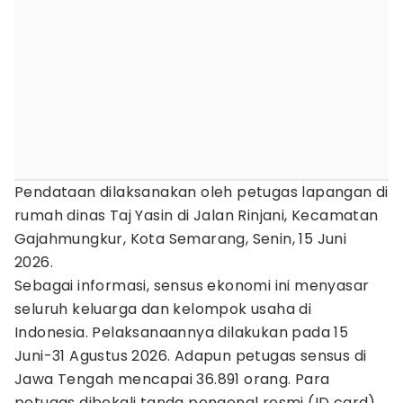
Pendataan dilaksanakan oleh petugas lapangan di
rumah dinas Taj Yasin di Jalan Rinjani, Kecamatan
Gajahmungkur, Kota Semarang, Senin, 15 Juni
2026.
Sebagai informasi, sensus ekonomi ini menyasar
seluruh keluarga dan kelompok usaha di
Indonesia. Pelaksanaannya dilakukan pada 15
Juni-31 Agustus 2026. Adapun petugas sensus di
Jawa Tengah mencapai 36.891 orang. Para
petugas dibekali tanda pengenal resmi (ID card),