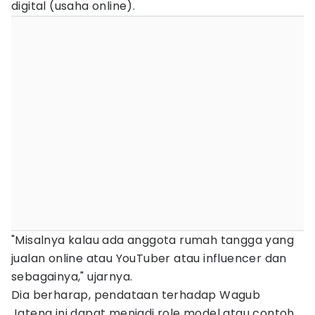
digital (usaha online).
"Misalnya kalau ada anggota rumah tangga yang
jualan online atau YouTuber atau influencer dan
sebagainya," ujarnya.
Dia berharap, pendataan terhadap Wagub
Jateng ini dapat menjadi role model atau contoh