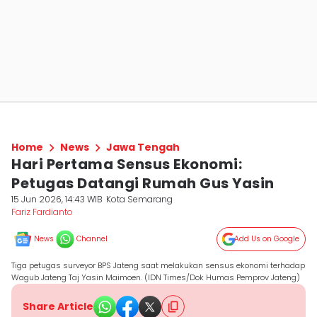
Home
News
Jawa Tengah
Hari Pertama Sensus Ekonomi:
Petugas Datangi Rumah Gus Yasin
15 Jun 2026, 14:43 WIB
Kota Semarang
Fariz Fardianto
News
Channel
Add Us on Google
Tiga petugas surveyor BPS Jateng saat melakukan sensus ekonomi terhadap
Wagub Jateng Taj Yasin Maimoen. (IDN Times/Dok Humas Pemprov Jateng)
Share Article