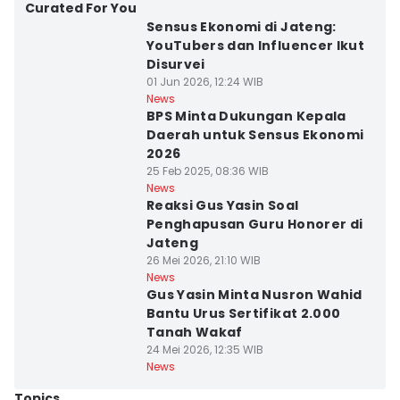
Curated For You
Sensus Ekonomi di Jateng:
YouTubers dan Influencer Ikut
Disurvei
01 Jun 2026, 12:24 WIB
News
BPS Minta Dukungan Kepala
Daerah untuk Sensus Ekonomi
2026
25 Feb 2025, 08:36 WIB
News
Reaksi Gus Yasin Soal
Penghapusan Guru Honorer di
Jateng
26 Mei 2026, 21:10 WIB
News
Gus Yasin Minta Nusron Wahid
Bantu Urus Sertifikat 2.000
Tanah Wakaf
24 Mei 2026, 12:35 WIB
News
Topics