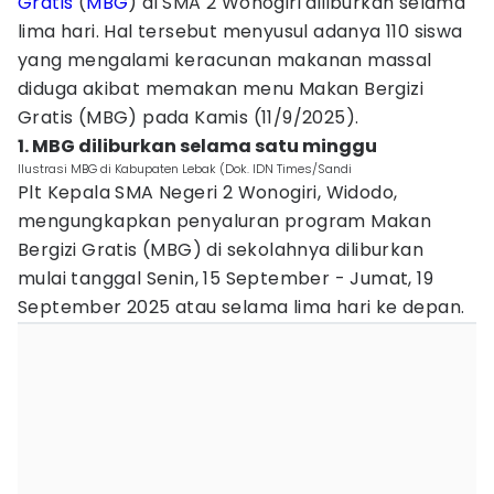
Gratis
(
MBG
) di SMA 2 Wonogiri diliburkan selama
lima hari. Hal tersebut menyusul adanya 110 siswa
yang mengalami keracunan makanan massal
diduga akibat memakan menu Makan Bergizi
Gratis (MBG) pada Kamis (11/9/2025).
1. MBG diliburkan selama satu minggu
Ilustrasi MBG di Kabupaten Lebak (Dok. IDN Times/Sandi
Plt Kepala SMA Negeri 2 Wonogiri, Widodo,
mengungkapkan penyaluran program Makan
Bergizi Gratis (MBG) di sekolahnya diliburkan
mulai tanggal Senin, 15 September - Jumat, 19
September 2025 atau selama lima hari ke depan.