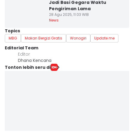
Jadi Basi Gegara Waktu
Pengiriman Lama
28 Agu 2025, 11:03 WIB
News
Topics
MBG
Makan Bergizi Gratis
Wonogiri
Update me
Editorial Team
Editor
Dhana Kencana
Tonton lebih seru di