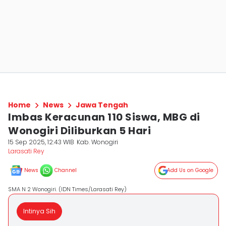
Home
News
Jawa Tengah
Imbas Keracunan 110 Siswa, MBG di
Wonogiri Diliburkan 5 Hari
15 Sep 2025, 12:43 WIB
Kab. Wonogiri
Larasati Rey
News
Channel
Add Us on Google
SMA N 2 Wonogiri. (IDN Times/Larasati Rey)
Intinya Sih