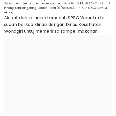
Siswa menunjukkan menu makanan bergizi gratis (MBG) di SDN Kunciran 2,
Pinang, Kota Tangerang, Banten, Rabu (13/8/2025). (ANTARA FOTO/Putra M.
Akbar)
Akibat dari kejadian tersebut, SPPG Wonokerto
sudah berkoordinasi dengan Dinas Kesehatan
Wonogiri untuj memeriksa sampel makanan.