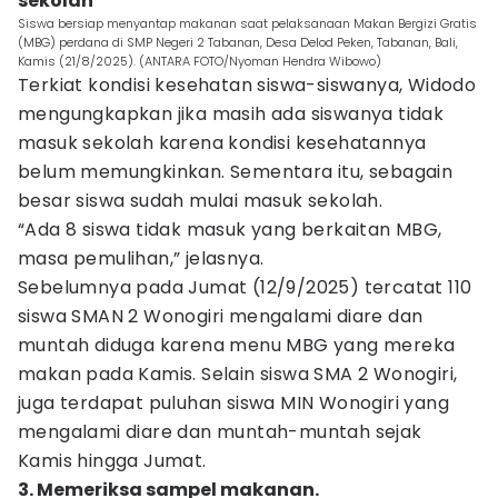
sekolah
Siswa bersiap menyantap makanan saat pelaksanaan Makan Bergizi Gratis
(MBG) perdana di SMP Negeri 2 Tabanan, Desa Delod Peken, Tabanan, Bali,
Kamis (21/8/2025). (ANTARA FOTO/Nyoman Hendra Wibowo)
Terkiat kondisi kesehatan siswa-siswanya, Widodo
mengungkapkan jika masih ada siswanya tidak
masuk sekolah karena kondisi kesehatannya
belum memungkinkan. Sementara itu, sebagain
besar siswa sudah mulai masuk sekolah.
“Ada 8 siswa tidak masuk yang berkaitan MBG,
masa pemulihan,” jelasnya.
Sebelumnya pada Jumat (12/9/2025) tercatat 110
siswa SMAN 2 Wonogiri mengalami diare dan
muntah diduga karena menu MBG yang mereka
makan pada Kamis. Selain siswa SMA 2 Wonogiri,
juga terdapat puluhan siswa MIN Wonogiri yang
mengalami diare dan muntah-muntah sejak
Kamis hingga Jumat.
3. Memeriksa sampel makanan.