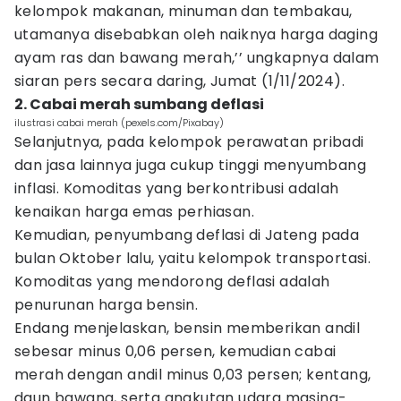
kelompok makanan, minuman dan tembakau,
utamanya disebabkan oleh naiknya harga daging
ayam ras dan bawang merah,’’ ungkapnya dalam
siaran pers secara daring, Jumat (1/11/2024).
2. Cabai merah sumbang deflasi
ilustrasi cabai merah (pexels.com/Pixabay)
Selanjutnya, pada kelompok perawatan pribadi
dan jasa lainnya juga cukup tinggi menyumbang
inflasi. Komoditas yang berkontribusi adalah
kenaikan harga emas perhiasan.
Kemudian, penyumbang deflasi di Jateng pada
bulan Oktober lalu, yaitu kelompok transportasi.
Komoditas yang mendorong deflasi adalah
penurunan harga bensin.
Endang menjelaskan, bensin memberikan andil
sebesar minus 0,06 persen, kemudian cabai
merah dengan andil minus 0,03 persen; kentang,
daun bawang, serta angkutan udara masing-