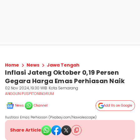
Home
News
Jawa Tengah
Inflasi Jateng Oktober 0,19 Persen
Gegara Harga Emas Perhiasan Naik
02 Nov 2024, 19:30 WIB
Kota Semarang
ANGGUN PUSPITONINGRUM
News
Channel
Add Us on Google
Ilustrasi Emas Perhiasan (Pixabay.com/Nawalescape)
Share Article