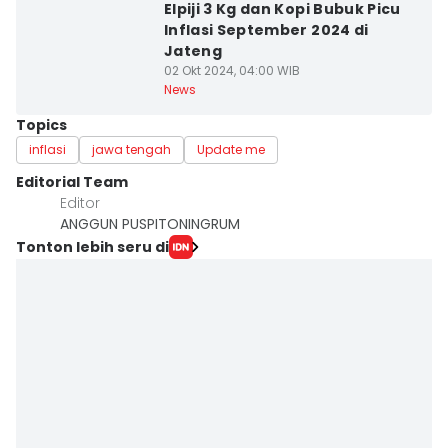
Elpiji 3 Kg dan Kopi Bubuk Picu
Inflasi September 2024 di
Jateng
02 Okt 2024, 04:00 WIB
News
Topics
inflasi
jawa tengah
Update me
Editorial Team
Editor
ANGGUN PUSPITONINGRUM
Tonton lebih seru di