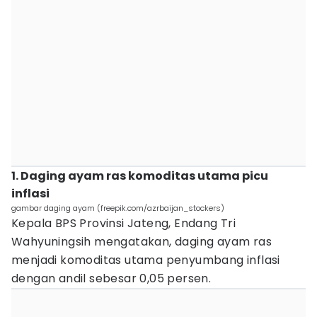
1. Daging ayam ras komoditas utama picu
inflasi
gambar daging ayam (freepik.com/azrbaijan_stockers)
Kepala BPS Provinsi Jateng, Endang Tri
Wahyuningsih mengatakan, daging ayam ras
menjadi komoditas utama penyumbang inflasi
dengan andil sebesar 0,05 persen.