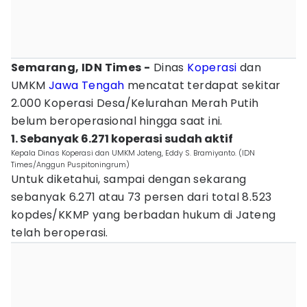
Semarang, IDN Times -
Dinas
Koperasi
dan
UMKM
Jawa Tengah
mencatat terdapat sekitar
2.000 Koperasi Desa/Kelurahan Merah Putih
belum beroperasional hingga saat ini.
1. Sebanyak 6.271 koperasi sudah aktif
Kepala Dinas Koperasi dan UMKM Jateng, Eddy S. Bramiyanto. (IDN
Times/Anggun Puspitoningrum)
Untuk diketahui, sampai dengan sekarang
sebanyak 6.271 atau 73 persen dari total 8.523
kopdes/KKMP yang berbadan hukum di Jateng
telah beroperasi.