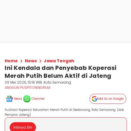
Home
News
Jawa Tengah
Ini Kendala dan Penyebab Koperasi
Merah Putih Belum Aktif di Jateng
09 Mei 2026, 15:18 WIB
Kota Semarang
ANGGUN PUSPITONINGRUM
News
Channel
Add Us on Google
Ilustrasi Koperasi Kelurahan Merah Putih di Gedawang, Kota Semarang. (dok.
Pemprov Jateng)
Intinya Sih