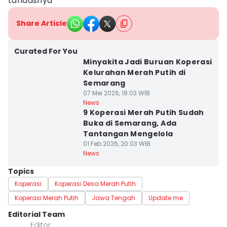
tandasnya
Share Article
Curated For You
Minyakita Jadi Buruan Koperasi
Kelurahan Merah Putih di
Semarang
07 Mei 2026, 18:03 WIB
News
9 Koperasi Merah Putih Sudah
Buka di Semarang, Ada
Tantangan Mengelola
01 Feb 2026, 20:03 WIB
News
Topics
Koperasi
Koperasi Desa Merah Putih
Koperasi Merah Putih
Jawa Tengah
Update me
Editorial Team
Editor