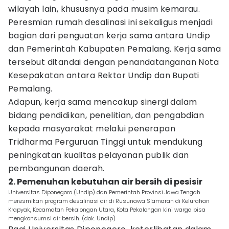
wilayah lain, khususnya pada musim kemarau.
Peresmian rumah desalinasi ini sekaligus menjadi
bagian dari penguatan kerja sama antara Undip
dan Pemerintah Kabupaten Pemalang. Kerja sama
tersebut ditandai dengan penandatanganan Nota
Kesepakatan antara Rektor Undip dan Bupati
Pemalang.
Adapun, kerja sama mencakup sinergi dalam
bidang pendidikan, penelitian, dan pengabdian
kepada masyarakat melalui penerapan
Tridharma Perguruan Tinggi untuk mendukung
peningkatan kualitas pelayanan publik dan
pembangunan daerah.
2. Pemenuhan kebutuhan air bersih di pesisir
Universitas Diponegoro (Undip) dan Pemerintah Provinsi Jawa Tengah
meresmikan program desalinasi air di Rusunawa Slamaran di Kelurahan
Krapyak, Kecamatan Pekalongan Utara, Kota Pekalongan kini warga bisa
mengkonsumsi air bersih. (dok. Undip)