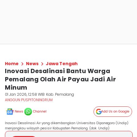
Home
News
Jawa Tengah
Inovasi Desalinasi Bantu Warga
Pemalang Olah Air Payau Jadi Air
Minum
01 Jan 2026, 12:58 WIB
Kab. Pemalang
ANGGUN PUSPITONINGRUM
News
Channel
Add Us on Google
Inovasi Desalinasi Air yang dikembangkan Universitas Diponegoro (Undip)
menjangkau wilayah pesisir Kabupaten Pemalang. (dok. Undip)