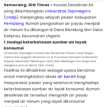
Semarang, IDN Times -
Inovasi Desalinasi Air
yang dikembangkan
Universitas Diponegoro
(
Undip
) menjangkau wilayah pesisir Kabupaten
Pemalang
. Rumah pengolahan air payau menjadi
air minum itu dibangun di Desa Blendung dan Desa
Kaliprau, Kecamatan Ulujami.
1. Hadapi keterbatasan sumber air layak
konsumsi
Universitas Diponegoro (Undip) dan Pemerintah Provinsi Jawa Tengah
meresmikan program desalinasi air di Rusunawa Slamaran di Kelurahan
Krapyak, Kecamatan Pekalongan Utara, Kota Pekalongan kini warga bisa
mengkonsumsi air bersih. (dok. Undip)
Fasilitas ini dihadirkan sebagai upaya bersama
untuk meningkatkan akses
air bersih
bagi
masyarakat pesisir yang selama ini menghadapi
keterbatasan sumber air layak konsumsi. Rumah
desalinasi air tersebut mengolah air payau
menjadi air minum yang layak dikonsumsi