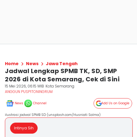
Home
News
Jawa Tengah
Jadwal Lengkap SPMB TK, SD, SMP
2026 di Kota Semarang, Cek di Sini
15 Mei 2026, 06:15 WIB
Kota Semarang
ANGGUN PUSPITONINGRUM
News
Channel
Add Us on Google
ilustrasi jadwal SPMB SD (unsplash.com/Husniati Salma)
Intinya Sih