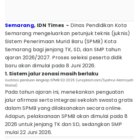
Semarang
, IDN Times -
Dinas Pendidikan Kota
Semarang mengeluarkan petunjuk teknis (juknis)
Sistem Penerimaan Murid Baru (SPMB) Kota
Semarang bagi jenjang TK, SD, dan SMP tahun
ajaran 2026/2027. Proses seleksi peserta didik
baru akan dimulai pada 8 Juni 2026.
1. Sistem jalur zonasi masih berlaku
ilustrasi panduan lengkap SPMB SD 2025 (unsplash.com/Syahrul Alamsyah
Wahid)
Pada tahun ajaran ini, menekankan penguatan
jalur afirmasi serta integrasi sekolah swasta gratis
dalam SPMB yang dilaksanakan secara online.
Adapun, pelaksanaan SPMB akan dimulai pada 8
2026 untuk jenjang TK dan SD, sedangkan SMP
mulai 22 Juni 2026.