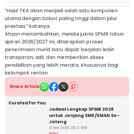
“Hasil TKA akan menjadi salah satu komponen
utama dengan bobot paling tinggi dalam jalur
prestasi,” katanya.
Ahsan menambahkan, melalui juknis SPMB tahun
ajaran 2026/2027 ini, diharapkan proses
penerimaan murid baru dapat berjalan lebih
transparan, adil, dan memberikan akses
pendidikan yang lebih merata, khususnya bagi
kelompok rentan.
Share Article
Curated For You
Jadwal Lengkap SPMB 2026
untuk Jenjang SMK/SMAN Se-
Jateng
13 Mei 2026, 08:21 WIB
News