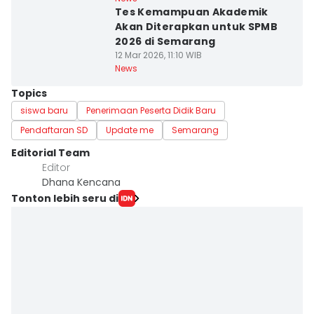
Tes Kemampuan Akademik
Akan Diterapkan untuk SPMB
2026 di Semarang
12 Mar 2026, 11:10 WIB
News
Topics
siswa baru
Penerimaan Peserta Didik Baru
Pendaftaran SD
Update me
Semarang
Editorial Team
Editor
Dhana Kencana
Tonton lebih seru di