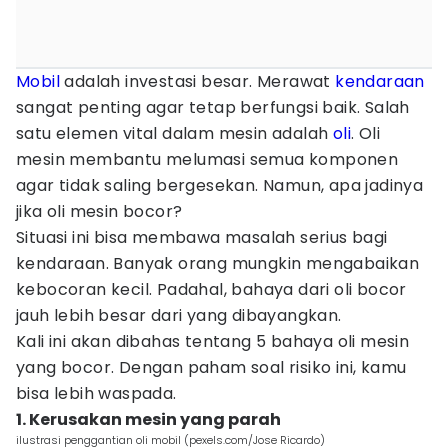
Mobil
adalah investasi besar. Merawat
kendaraan
sangat penting agar tetap berfungsi baik. Salah
satu elemen vital dalam mesin adalah
oli
. Oli
mesin membantu melumasi semua komponen
agar tidak saling bergesekan. Namun, apa jadinya
jika oli mesin bocor?
Situasi ini bisa membawa masalah serius bagi
kendaraan. Banyak orang mungkin mengabaikan
kebocoran kecil. Padahal, bahaya dari oli bocor
jauh lebih besar dari yang dibayangkan.
Kali ini akan dibahas tentang 5 bahaya oli mesin
yang bocor. Dengan paham soal risiko ini, kamu
bisa lebih waspada.
1. Kerusakan mesin yang parah
ilustrasi penggantian oli mobil (pexels.com/Jose Ricardo)