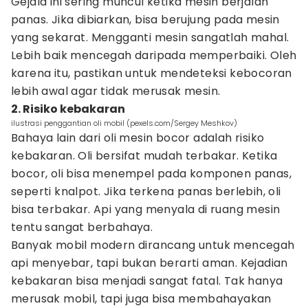
Gejala ini sering muncul ketika mesin berjalan
panas. Jika dibiarkan, bisa berujung pada mesin
yang sekarat. Mengganti mesin sangatlah mahal.
Lebih baik mencegah daripada memperbaiki. Oleh
karena itu, pastikan untuk mendeteksi kebocoran
lebih awal agar tidak merusak mesin.
2. Risiko kebakaran
ilustrasi penggantian oli mobil (pexels.com/Sergey Meshkov)
Bahaya lain dari oli mesin bocor adalah risiko
kebakaran. Oli bersifat mudah terbakar. Ketika
bocor, oli bisa menempel pada komponen panas,
seperti knalpot. Jika terkena panas berlebih, oli
bisa terbakar. Api yang menyala di ruang mesin
tentu sangat berbahaya.
Banyak mobil modern dirancang untuk mencegah
api menyebar, tapi bukan berarti aman. Kejadian
kebakaran bisa menjadi sangat fatal. Tak hanya
merusak mobil, tapi juga bisa membahayakan