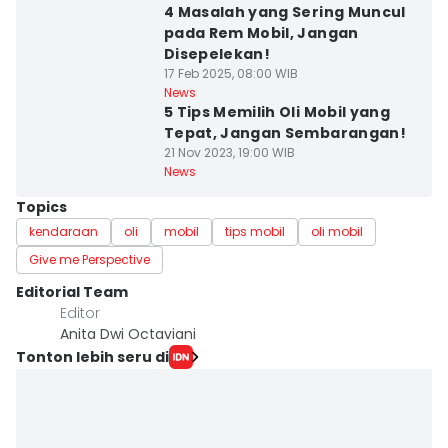
4 Masalah yang Sering Muncul
pada Rem Mobil, Jangan
Disepelekan!
17 Feb 2025, 08:00 WIB
News
5 Tips Memilih Oli Mobil yang
Tepat, Jangan Sembarangan!
21 Nov 2023, 19:00 WIB
News
Topics
kendaraan
oli
mobil
tips mobil
oli mobil
Give me Perspective
Editorial Team
Editor
Anita Dwi Octaviani
Tonton lebih seru di