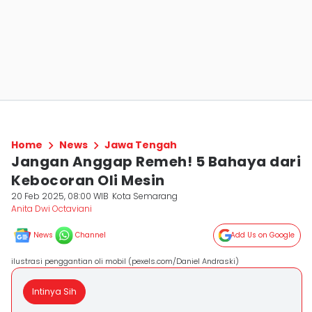
Home
News
Jawa Tengah
Jangan Anggap Remeh! 5 Bahaya dari
Kebocoran Oli Mesin
20 Feb 2025, 08:00 WIB
Kota Semarang
Anita Dwi Octaviani
News
Channel
Add Us on Google
ilustrasi penggantian oli mobil (pexels.com/Daniel Andraski)
Intinya Sih