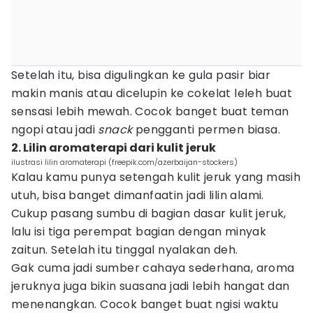
Setelah itu, bisa digulingkan ke gula pasir biar
makin manis atau dicelupin ke cokelat leleh buat
sensasi lebih mewah. Cocok banget buat teman
ngopi atau jadi
snack
pengganti permen biasa.
2. Lilin aromaterapi dari kulit jeruk
ilustrasi lilin aromaterapi (freepik.com/azerbaijan-stockers)
Kalau kamu punya setengah kulit jeruk yang masih
utuh, bisa banget dimanfaatin jadi lilin alami.
Cukup pasang sumbu di bagian dasar kulit jeruk,
lalu isi tiga perempat bagian dengan minyak
zaitun. Setelah itu tinggal nyalakan deh.
Gak cuma jadi sumber cahaya sederhana, aroma
jeruknya juga bikin suasana jadi lebih hangat dan
menenangkan. Cocok banget buat ngisi waktu