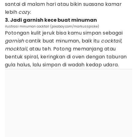
santai di malam hari atau bikin suasana kamar
lebih
cozy.
3. Jadi garnish kece buat minuman
ilustrasi minuman cocktail (pixabay.com/markusspiske)
Potongan kulit jeruk bisa kamu simpan sebagai
garnish
cantik buat minuman, baik itu
cocktail,
mocktail,
atau teh. Potong memanjang atau
bentuk spiral, keringkan di oven dengan taburan
gula halus, lalu simpan di wadah kedap udara.