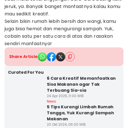
jeruk, ya. Banyak banget manfaatnya kalau kamu
mau sedikit kreatif.
Selain bikin rumah lebih bersih dan wangi, kamu
juga bisa hemat dan mengurangi sampah. Yuk,
cobain satu per satu cara di atas dan rasakan
sendiri manfaatnya!
Share Article
Curated For You
6 Cara Kreatif Memanfaatkan
Sisa Makanan agar Tak
Terbuang Sia-sia
24 Apr 2025, 11:00 WIB
News
5 Tips Kurangi Limbah Rumah
Tangga, Yuk Kurangi Sampah
Makanan
20 Okt 2024, 06:00 WIB