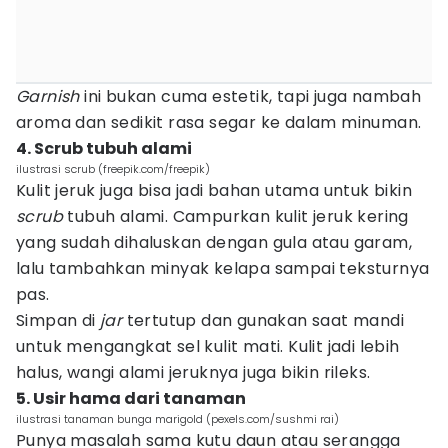
Garnish
ini bukan cuma estetik, tapi juga nambah
aroma dan sedikit rasa segar ke dalam minuman.
4. Scrub tubuh alami
ilustrasi scrub (freepik.com/freepik)
Kulit jeruk juga bisa jadi bahan utama untuk bikin
scrub
tubuh alami. Campurkan kulit jeruk kering
yang sudah dihaluskan dengan gula atau garam,
lalu tambahkan minyak kelapa sampai teksturnya
pas.
Simpan di
jar
tertutup dan gunakan saat mandi
untuk mengangkat sel kulit mati. Kulit jadi lebih
halus, wangi alami jeruknya juga bikin rileks.
5. Usir hama dari tanaman
ilustrasi tanaman bunga marigold (pexels.com/sushmi rai)
Punya masalah sama kutu daun atau serangga