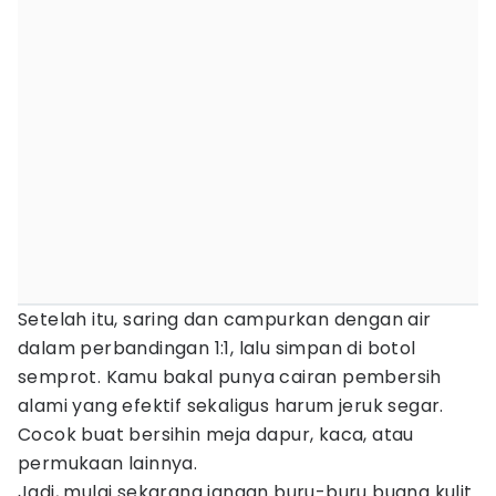
Setelah itu, saring dan campurkan dengan air
dalam perbandingan 1:1, lalu simpan di botol
semprot. Kamu bakal punya cairan pembersih
alami yang efektif sekaligus harum jeruk segar.
Cocok buat bersihin meja dapur, kaca, atau
permukaan lainnya.
Jadi, mulai sekarang jangan buru-buru buang kulit