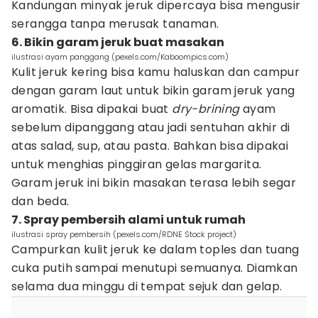
Kandungan minyak jeruk dipercaya bisa mengusir
serangga tanpa merusak tanaman.
6. Bikin garam jeruk buat masakan
ilustrasi ayam panggang (pexels.com/Kaboompics.com)
Kulit jeruk kering bisa kamu haluskan dan campur
dengan garam laut untuk bikin garam jeruk yang
aromatik. Bisa dipakai buat
dry-brining
ayam
sebelum dipanggang atau jadi sentuhan akhir di
atas salad, sup, atau pasta. Bahkan bisa dipakai
untuk menghias pinggiran gelas margarita.
Garam jeruk ini bikin masakan terasa lebih segar
dan beda.
7. Spray pembersih alami untuk rumah
ilustrasi spray pembersih (pexels.com/RDNE Stock project)
Campurkan kulit jeruk ke dalam toples dan tuang
cuka putih sampai menutupi semuanya. Diamkan
selama dua minggu di tempat sejuk dan gelap.