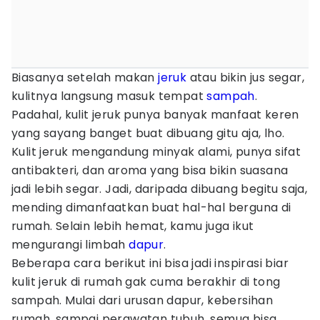
Biasanya setelah makan
jeruk
atau bikin jus segar,
kulitnya langsung masuk tempat
sampah
.
Padahal, kulit jeruk punya banyak manfaat keren
yang sayang banget buat dibuang gitu aja, lho.
Kulit jeruk mengandung minyak alami, punya sifat
antibakteri, dan aroma yang bisa bikin suasana
jadi lebih segar. Jadi, daripada dibuang begitu saja,
mending dimanfaatkan buat hal-hal berguna di
rumah. Selain lebih hemat, kamu juga ikut
mengurangi limbah
dapur
.
Beberapa cara berikut ini bisa jadi inspirasi biar
kulit jeruk di rumah gak cuma berakhir di tong
sampah. Mulai dari urusan dapur, kebersihan
rumah, sampai perawatan tubuh, semua bisa