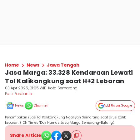
Home
News
Jawa Tengah
Jasa Marga: 33.328 Kendaraan Lewati
Tol Kalikangkung saat H+2 Lebaran
03 Apr 2025, 21:05 WIB
Kota Semarang
Fariz Fardianto
News
Channel
Add Us on Google
Penampakan ruas Tol Kalikangkung Ngaliyan Semarang saat arus balik
Lebaran. (IDN Times/Dok Humas Jasa Marga Semarang-Batang)
Share Article