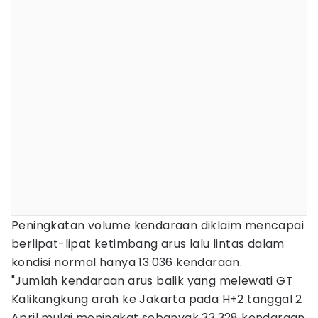
Peningkatan volume kendaraan diklaim mencapai
berlipat-lipat ketimbang arus lalu lintas dalam
kondisi normal hanya 13.036 kendaraan.
"Jumlah kendaraan arus balik yang melewati GT
Kalikangkung arah ke Jakarta pada H+2 tanggal 2
April mulai meningkat sebanyak 33.328 kendaraan