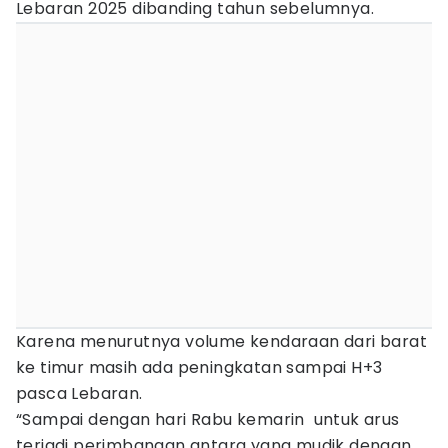
Lebaran 2025 dibanding tahun sebelumnya.
Karena menurutnya volume kendaraan dari barat
ke timur masih ada peningkatan sampai H+3
pasca Lebaran.
“Sampai dengan hari Rabu kemarin untuk arus
terjadi perimbangan antara yang mudik dengan