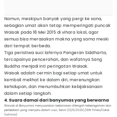
Namun, meskipun banyak yang pergi ke sana,
sebagian umat akan tetap memperingati puncak
Waisak pada 18 Mei 2015 di vihara lokal, agar
semua bisa merasakan makna yang sama meski
dari tempat berbeda.
Tiga peristiwa suci lahirnya Pangeran Siddharta,
tercapainya pencerahan, dan wafatnya Sang
Buddha menjadi inti peringatan Waisak.
Waisak adalah cermin bagi setiap umat untuk
kembali melihat ke dalam diri, merenungkan
kehidupan, dan menumbuhkan kebijaksanaan
dalam setiap langkah.
4. Suara damai dari banyumas yang berwarna
Waisak di Banyumas menyuarakan kedamaian ditengah keberagaman dan
perbedaan yang menyatu dalam suci, Senin (12/5/2025).(IDN Times/Cokie
Sutrisno)