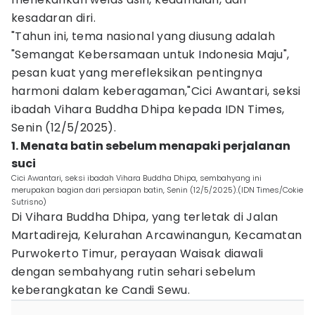
kesadaran diri.
"Tahun ini, tema nasional yang diusung adalah
"Semangat Kebersamaan untuk Indonesia Maju",
pesan kuat yang merefleksikan pentingnya
harmoni dalam keberagaman,"Cici Awantari, seksi
ibadah Vihara Buddha Dhipa kepada IDN Times,
Senin (12/5/2025).
1. Menata batin sebelum menapaki perjalanan
suci
Cici Awantari, seksi ibadah Vihara Buddha Dhipa, sembahyang ini
merupakan bagian dari persiapan batin, Senin (12/5/2025).(IDN Times/Cokie
Sutrisno)
Di Vihara Buddha Dhipa, yang terletak di Jalan
Martadireja, Kelurahan Arcawinangun, Kecamatan
Purwokerto Timur, perayaan Waisak diawali
dengan sembahyang rutin sehari sebelum
keberangkatan ke Candi Sewu.