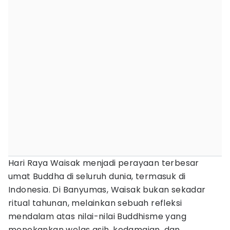
Hari Raya Waisak menjadi perayaan terbesar
umat Buddha di seluruh dunia, termasuk di
Indonesia. Di Banyumas, Waisak bukan sekadar
ritual tahunan, melainkan sebuah refleksi
mendalam atas nilai-nilai Buddhisme yang
menekankan welas asih, kedamaian, dan