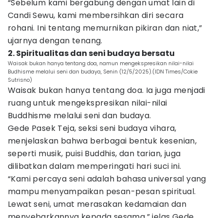
“Sebelum kami bergabung dengan umat lain di
Candi Sewu, kami membersihkan diri secara
rohani. Ini tentang memurnikan pikiran dan niat,”
ujarnya dengan tenang.
2. Spiritualitas dan seni budaya bersatu
Waisak bukan hanya tentang doa, namun mengekspresikan nilai-nilai
Budhisme melalui seni dan budaya, Senin (12/5/2025).(IDN Times/Cokie
Sutrisno)
Waisak bukan hanya tentang doa. Ia juga menjadi
ruang untuk mengekspresikan nilai-nilai
Buddhisme melalui seni dan budaya.
Gede Pasek Teja, seksi seni budaya vihara,
menjelaskan bahwa berbagai bentuk kesenian,
seperti musik, puisi Buddhis, dan tarian, juga
dilibatkan dalam memperingati hari suci ini.
“Kami percaya seni adalah bahasa universal yang
mampu menyampaikan pesan-pesan spiritual.
Lewat seni, umat merasakan kedamaian dan
menyebarkannya kepada sesama,” jelas Gede