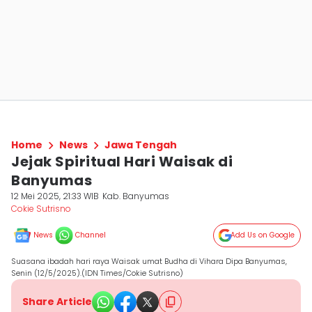
Home
News
Jawa Tengah
Jejak Spiritual Hari Waisak di
Banyumas
12 Mei 2025, 21:33 WIB
Kab. Banyumas
Cokie Sutrisno
News
Channel
Add Us on Google
Suasana ibadah hari raya Waisak umat Budha di Vihara Dipa Banyumas,
Senin (12/5/2025).(IDN Times/Cokie Sutrisno)
Share Article