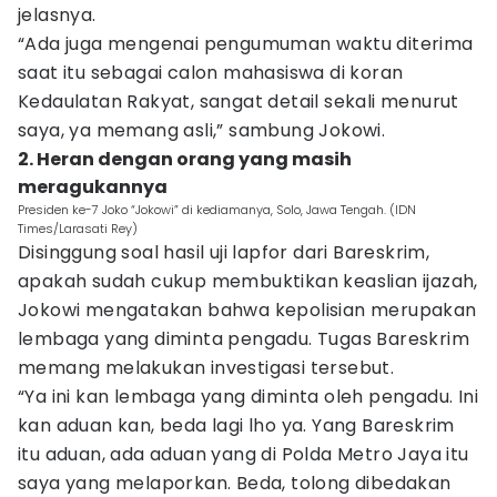
jelasnya.
“Ada juga mengenai pengumuman waktu diterima
saat itu sebagai calon mahasiswa di koran
Kedaulatan Rakyat, sangat detail sekali menurut
saya, ya memang asli,” sambung Jokowi.
2. Heran dengan orang yang masih
meragukannya
Presiden ke-7 Joko “Jokowi” di kediamanya, Solo, Jawa Tengah. (IDN
Times/Larasati Rey)
Disinggung soal hasil uji lapfor dari Bareskrim,
apakah sudah cukup membuktikan keaslian ijazah,
Jokowi mengatakan bahwa kepolisian merupakan
lembaga yang diminta pengadu. Tugas Bareskrim
memang melakukan investigasi tersebut.
“Ya ini kan lembaga yang diminta oleh pengadu. Ini
kan aduan kan, beda lagi lho ya. Yang Bareskrim
itu aduan, ada aduan yang di Polda Metro Jaya itu
saya yang melaporkan. Beda, tolong dibedakan