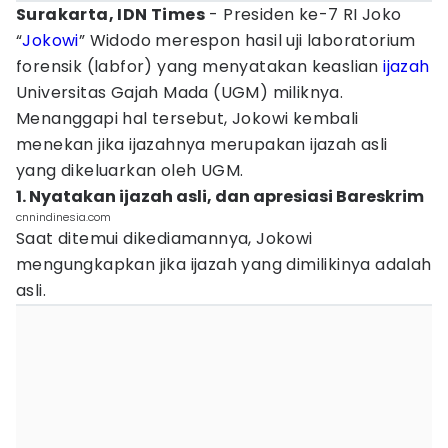
Surakarta, IDN Times
- Presiden ke-7 RI Joko
“
Jokowi
” Widodo merespon hasil uji laboratorium
forensik (labfor) yang menyatakan keaslian
ijazah
Universitas Gajah Mada (UGM) miliknya.
Menanggapi hal tersebut, Jokowi kembali
menekan jika ijazahnya merupakan ijazah asli
yang dikeluarkan oleh UGM.
1. Nyatakan ijazah asli, dan apresiasi Bareskrim
cnnindinesia.com
Saat ditemui dikediamannya, Jokowi
mengungkapkan jika ijazah yang dimilikinya adalah
asli.