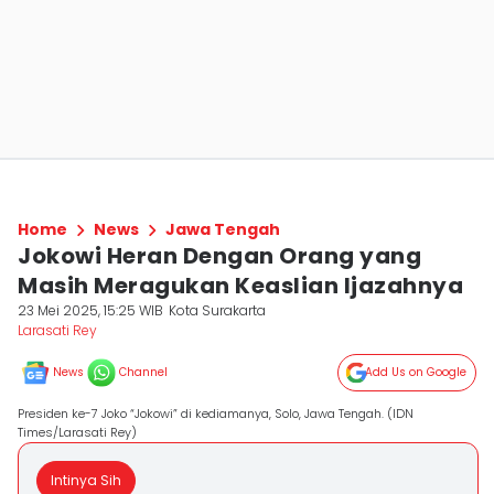
Home
News
Jawa Tengah
Jokowi Heran Dengan Orang yang
Masih Meragukan Keaslian Ijazahnya
23 Mei 2025, 15:25 WIB
Kota Surakarta
Larasati Rey
News
Channel
Add Us on Google
Presiden ke-7 Joko “Jokowi” di kediamanya, Solo, Jawa Tengah. (IDN
Times/Larasati Rey)
Intinya Sih