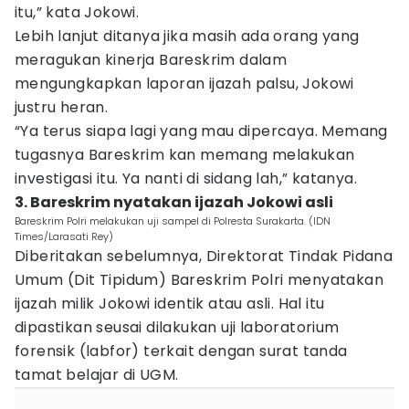
itu,” kata Jokowi.
Lebih lanjut ditanya jika masih ada orang yang
meragukan kinerja Bareskrim dalam
mengungkapkan laporan ijazah palsu, Jokowi
justru heran.
“Ya terus siapa lagi yang mau dipercaya. Memang
tugasnya Bareskrim kan memang melakukan
investigasi itu. Ya nanti di sidang lah,” katanya.
3. Bareskrim nyatakan ijazah Jokowi asli
Bareskrim Polri melakukan uji sampel di Polresta Surakarta. (IDN
Times/Larasati Rey)
Diberitakan sebelumnya, Direktorat Tindak Pidana
Umum (Dit Tipidum) Bareskrim Polri menyatakan
ijazah milik Jokowi identik atau asli. Hal itu
dipastikan seusai dilakukan uji laboratorium
forensik (labfor) terkait dengan surat tanda
tamat belajar di UGM.