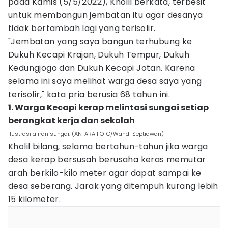
pada Kamis (5/5/2022), Kholil berkata, terbesit
untuk membangun jembatan itu agar desanya
tidak bertambah lagi yang terisolir.
"Jembatan yang saya bangun terhubung ke
Dukuh Kecapi Krajan, Dukuh Tempur, Dukuh
Kedungjogo dan Dukuh Kecapi Jotan. Karena
selama ini saya melihat warga desa saya yang
terisolir," kata pria berusia 68 tahun ini.
1. Warga Kecapi kerap melintasi sungai setiap
berangkat kerja dan sekolah
Ilustrasi aliran sungai. (ANTARA FOTO/Wahdi Septiawan)
Kholil bilang, selama bertahun-tahun jika warga
desa kerap bersusah berusaha keras memutar
arah berkilo-kilo meter agar dapat sampai ke
desa seberang. Jarak yang ditempuh kurang lebih
15 kilometer.