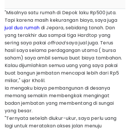
"Misalnya satu rumah di Depok laku Rp500 juta.
Tapi karena masih kekurangan biaya, saya juga
jual dua rumah
di Jepara, sebidang tanah. Dan
yang terakhir dua sampai tiga Hardtop yang
sering saya pakai
offroad
saya jual juga. Terus
hasil saya selama perdagangan utama ( bursa
saham) saya ambil semua buat biaya tambahan.
Kalau dijumlahkan semua uang yang saya pakai
buat bangun jembatan mencapai lebih dari Rp5
miliar," ujar Kholil.
Ia mengaku biaya pembangunan di desanya
memang semakin membengkak mengingat
badan jembatan yang membentang di sungai
yang besar.
"Ternyata setelah diukur-ukur, saya perlu uang
lagi untuk meratakan akses jalan menuju