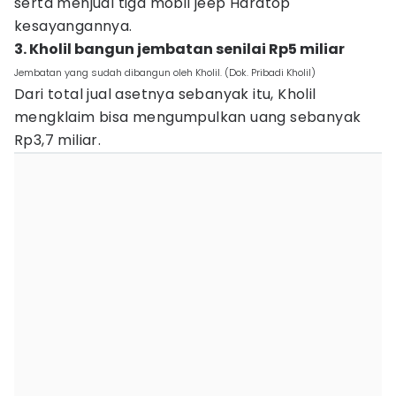
serta menjual tiga mobil jeep Hardtop
kesayangannya.
3. Kholil bangun jembatan senilai Rp5 miliar
Jembatan yang sudah dibangun oleh Kholil. (Dok. Pribadi Kholil)
Dari total jual asetnya sebanyak itu, Kholil
mengklaim bisa mengumpulkan uang sebanyak
Rp3,7 miliar.