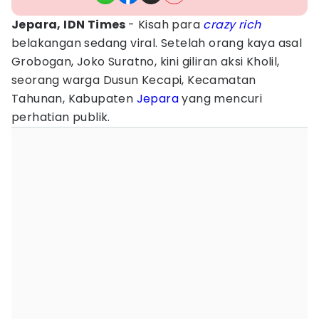
Jepara, IDN Times
- Kisah para
crazy rich
belakangan sedang viral.
Setelah orang kaya asal
Grobogan, Joko Suratno, k
ini giliran aksi Kholil,
seorang warga Dusun Kecapi, Kecamatan
Tahunan, Kabupaten
Jepara
yang mencuri
perhatian publik.