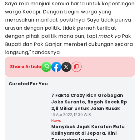
Saya rela menjual semua harta untuk kepentingan
warga Kecapi. Dengan begini warga yang
merasakan manfaat positifnya. Saya tidak punya
urusan dengan politik, tidak pernah terlibat
dengan pihak politik mana pun, tapi
mbok yo
Pak
Bupati dan Pak Ganjar memberi dukungan secara
langsung," tandasnya.
Share Article
Curated For You
7 Fakta Crazy Rich Grobogan
Joko Suranto, Rogoh Kocek Rp
2,8 Miliar untuk Jalan Rusak
16 Apr 2022, 17:30 WIB
News
Menyibak Jejak Keraton Ratu
Kalinyamat di Jepara, Kini
Terendam Lumpur