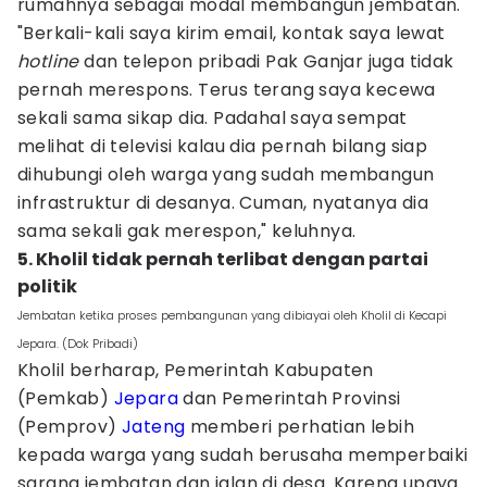
rumahnya sebagai modal membangun jembatan.
"Berkali-kali saya kirim email, kontak saya lewat
hotline
dan telepon pribadi Pak Ganjar juga tidak
pernah merespons. Terus terang saya kecewa
sekali sama sikap dia. Padahal saya sempat
melihat di televisi kalau dia pernah bilang siap
dihubungi oleh warga yang sudah membangun
infrastruktur di desanya. Cuman, nyatanya dia
sama sekali gak merespon," keluhnya.
5. Kholil tidak pernah terlibat dengan partai
politik
Jembatan ketika proses pembangunan yang dibiayai oleh Kholil di Kecapi
Jepara. (Dok Pribadi)
Kholil berharap, Pemerintah Kabupaten
(Pemkab)
Jepara
dan Pemerintah Provinsi
(Pemprov)
Jateng
memberi perhatian lebih
kepada warga yang sudah berusaha memperbaiki
sarana jembatan dan jalan di desa. Karena upaya