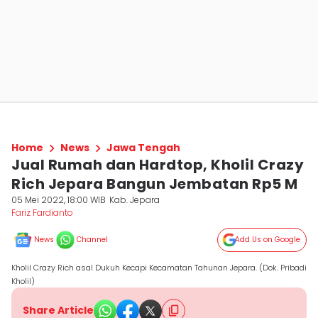
Home
News
Jawa Tengah
Jual Rumah dan Hardtop, Kholil Crazy
Rich Jepara Bangun Jembatan Rp5 M
05 Mei 2022, 18:00 WIB
Kab. Jepara
Fariz Fardianto
News
Channel
Add Us on Google
Kholil Crazy Rich asal Dukuh Kecapi Kecamatan Tahunan Jepara. (Dok. Pribadi
Kholil)
Share Article