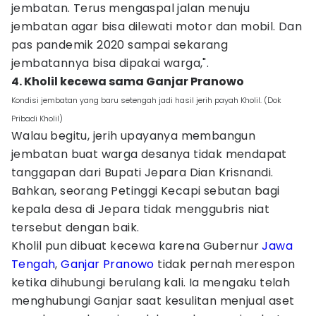
jembatan. Terus mengaspal jalan menuju
jembatan agar bisa dilewati motor dan mobil. Dan
pas pandemik 2020 sampai sekarang
jembatannya bisa dipakai warga,".
4. Kholil kecewa sama Ganjar Pranowo
Kondisi jembatan yang baru setengah jadi hasil jerih payah Kholil. (Dok
Pribadi Kholil)
Walau begitu, jerih upayanya membangun
jembatan buat warga desanya tidak mendapat
tanggapan dari Bupati Jepara Dian Krisnandi.
Bahkan, seorang Petinggi Kecapi sebutan bagi
kepala desa di Jepara tidak menggubris niat
tersebut dengan baik.
Kholil pun dibuat kecewa karena Gubernur
Jawa
Tengah
,
Ganjar Pranowo
tidak pernah merespon
ketika dihubungi berulang kali. Ia mengaku telah
menghubungi Ganjar saat kesulitan menjual aset