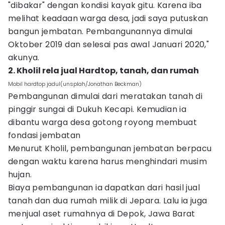
"dibakar" dengan kondisi kayak gitu. Karena iba
melihat keadaan warga desa, jadi saya putuskan
bangun jembatan. Pembangunannya dimulai
Oktober 2019 dan selesai pas awal Januari 2020,"
akunya.
2. Kholil rela jual Hardtop, tanah, dan rumah
Mobil hardtop jadul(unsplah/Jonathan Beckman)
Pembangunan dimulai dari meratakan tanah di
pinggir sungai di Dukuh Kecapi.
Kemudian ia
dibantu warga desa gotong royong membuat
fondasi jembatan
Menurut Kholil, pembangunan jembatan berpacu
dengan waktu karena harus menghindari musim
hujan.
Biaya pembangunan ia dapatkan dari hasil jual
tanah dan dua rumah milik di Jepara.
Lalu ia juga
menjual aset rumahnya di Depok, Jawa Barat