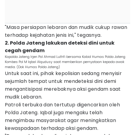
"Masa persiapan lebaran dan mudik cukup rawan
terhadap kejahatan jenis ini," tegasnya.
2. Polda Jateng lakukan deteksi dini untuk
cegah gendam
Kapolda Jateng Irjen Pol Ahmad Luthfi bersama Kabid Humas Polda Jateng
Kombes Pol M Iqbal Alqudusy saat memberikan pernyataan kepada awak
media. (Dok Humas Polda Jateng)
Untuk saat ini, pihak kepolisian sedang menyisir
sejumlah tempat untuk mendeteksi dini demi
mengantisipasi merebaknya aksi gendam saat
mudik Lebaran.
Patroli terbuka dan tertutup digencarkan oleh
Polda Jateng. Iqbal juga mengaku telah
mengimbau masyarakat agar meningkatkan
kewaspadaan terhadap aksi gendam.