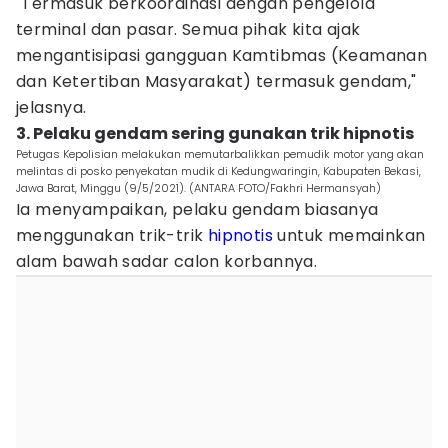
"Termasuk berkoordinasi dengan pengelola
terminal dan pasar. Semua pihak kita ajak
mengantisipasi gangguan Kamtibmas (Keamanan
dan Ketertiban Masyarakat) termasuk gendam,"
jelasnya.
3. Pelaku gendam sering gunakan trik hipnotis
Petugas Kepolisian melakukan memutarbalikkan pemudik motor yang akan
melintas di posko penyekatan mudik di Kedungwaringin, Kabupaten Bekasi,
Jawa Barat, Minggu (9/5/2021). (ANTARA FOTO/Fakhri Hermansyah)
Ia menyampaikan, pelaku gendam biasanya
menggunakan trik-trik
hipnotis
untuk memainkan
alam bawah sadar calon korbannya.