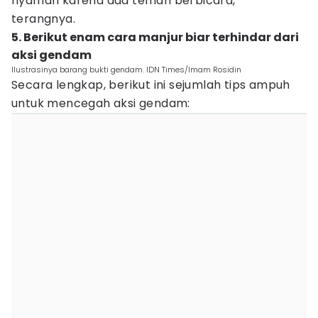
nyaman karena ada teman berbicara,"
terangnya.
5. Berikut enam cara manjur biar terhindar dari
aksi gendam
Ilustrasinya barang bukti gendam. IDN Times/Imam Rosidin
Secara lengkap, berikut ini sejumlah tips ampuh
untuk mencegah aksi gendam: