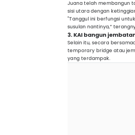
Juana telah membangun tan
sisi utara dengan ketinggi
"Tanggul ini berfungsi untuk
susulan nantinya,” terangn
3. KAI bangun jembatan
Selain itu, secara bersam
temporary bridge atau jem
yang terdampak.