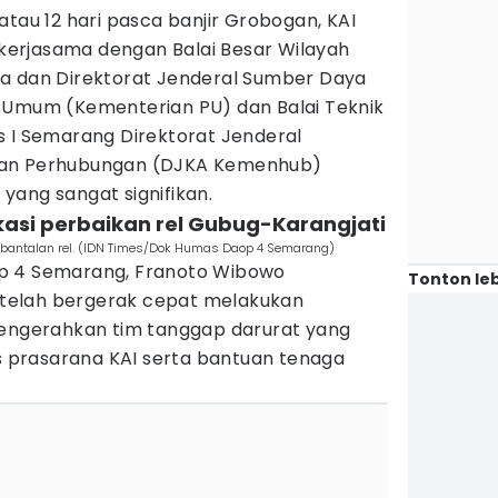
atau 12 hari pasca banjir Grobogan, KAI
erjasama dengan Balai Besar Wilayah
a dan Direktorat Jenderal Sumber Daya
 Umum (Kementerian PU) dan Balai Teknik
s I Semarang Direktorat Jenderal
ian Perhubungan (DJKA Kemenhub)
yang sangat signifikan.
lokasi perbaikan rel Gubug-Karangjati
bantalan rel. (IDN Times/Dok Humas Daop 4 Semarang)
 4 Semarang, Franoto Wibowo
Tonton leb
telah bergerak cepat melakukan
mengerahkan tim tanggap darurat yang
as prasarana KAI serta bantuan tenaga