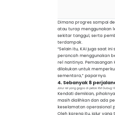
Dimana progres sampai den
atau turap menggunakan l
sekitar tanggul, serta pem
terdampak.
“Selain itu, KAI juga saat
perancah menggunakan bes
rel nantinya. Pemasangan
dilakukan untuk memperkua
sementara,” paparnya.
4. Sebanyak 8 perjalan
Jalur rel yang gogos di petak KM Gubug
Kendati demikian, pihakny
masih dialihkan dan ada p
keselamatan operasional 
Oleh karena itu, jalur yan