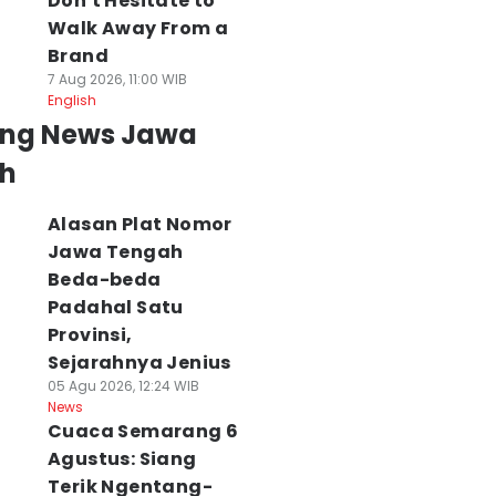
Don't Hesitate to
Walk Away From a
Brand
7 Aug 2026, 11:00 WIB
English
ing News Jawa
h
Alasan Plat Nomor
Jawa Tengah
Beda-beda
Padahal Satu
Provinsi,
Sejarahnya Jenius
05 Agu 2026, 12:24 WIB
News
Cuaca Semarang 6
Agustus: Siang
Terik Ngentang-