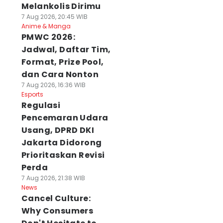
Melankolis Dirimu
7 Aug 2026, 20:45 WIB
Anime & Manga
PMWC 2026:
Jadwal, Daftar Tim,
Format, Prize Pool,
dan Cara Nonton
7 Aug 2026, 16:36 WIB
Esports
Regulasi
Pencemaran Udara
Usang, DPRD DKI
Jakarta Didorong
Prioritaskan Revisi
Perda
7 Aug 2026, 21:38 WIB
News
Cancel Culture:
Why Consumers