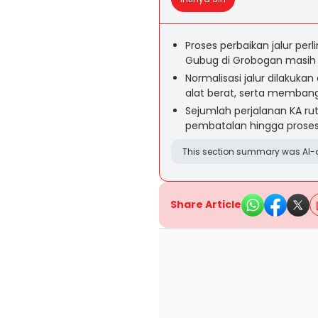
Proses perbaikan jalur perl
Gubug di Grobogan masih 
Normalisasi jalur dilakuk
alat berat, serta memban
Sejumlah perjalanan KA r
pembatalan hingga proses n
This section summary was AI-a
Share Article