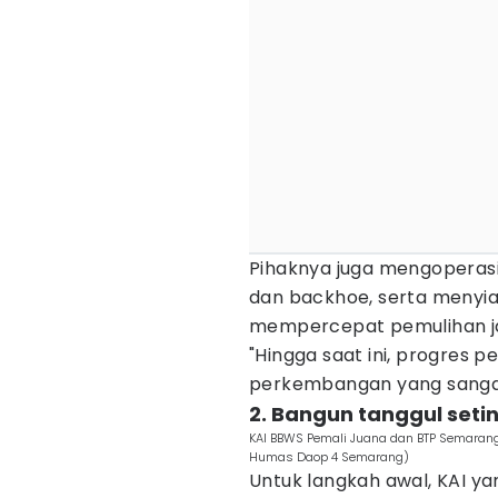
Pihaknya juga mengoperasik
dan backhoe, serta menyi
mempercepat pemulihan ja
"Hingga saat ini, progres 
perkembangan yang sangat p
2. Bangun tanggul seti
KAI BBWS Pemali Juana dan BTP Semarang
Humas Daop 4 Semarang)
Untuk langkah awal, KAI 