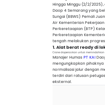
Hingga Minggu (2/2/2025), 
Daop 4 Semarang yang bek
Sungai (BBWS) Pemali Juan
Air Kementerian Pekerjaan
Perkeretaapian (BTP) Kela
Perkeretaapian Kementer
tengah melakukan progres 
1. Alat berat ready di 
Crane dioperasikan untuk memindahkan 
Manajer Humas
PT KAI
Daop
mengungkapkan pihaknya 
normalisasi jalur dengan 
terdiri dari ratusan petug
eksternal.