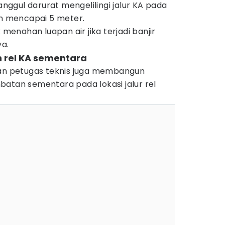
ggul darurat mengelilingi jalur KA pada
an mencapai 5 meter.
 menahan luapan air jika terjadi banjir
ya.
 rel KA sementara
aan petugas teknis juga membangun
batan sementara pada lokasi jalur rel