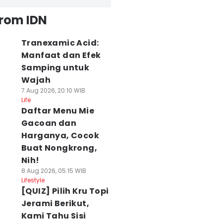
from IDN
Tranexamic Acid:
Manfaat dan Efek
Samping untuk
Wajah
7 Aug 2026, 20:10 WIB
Life
Daftar Menu Mie
Gacoan dan
Harganya, Cocok
Buat Nongkrong,
Nih!
8 Aug 2026, 05:15 WIB
Lifestyle
[QUIZ] Pilih Kru Topi
Jerami Berikut,
Kami Tahu Sisi