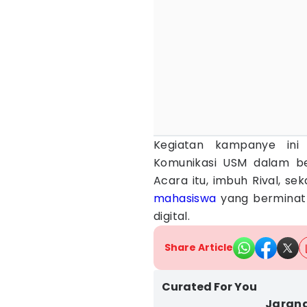
Kegiatan kampanye ini
Komunikasi USM dalam bera
Acara itu, imbuh Rival, s
mahasiswa
yang berminat m
digital.
Share Article
Curated For You
Jarang