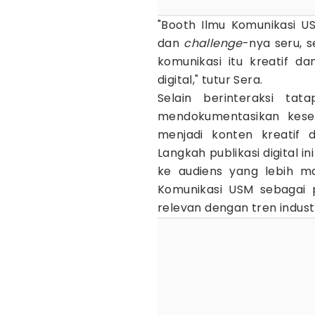
"Booth Ilmu Komunikasi U
dan
challenge
-nya seru, 
komunikasi itu kreatif da
digital," tutur Sera.
Selain berinteraksi ta
mendokumentasikan kese
menjadi konten kreatif d
Langkah publikasi digital 
ke audiens yang lebih ma
Komunikasi USM sebagai pr
relevan dengan tren indust