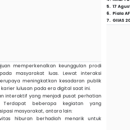
5
.
17 Agus
6
.
Piala A
7
.
GIIAS 2
juan memperkenalkan keunggulan prodi
ada masyarakat luas. Lewat interaksi
berupaya meningkatkan kesadaran publik
rier lulusan pada era digital saat ini.
 interaktif yang menjadi pusat perhatian
 Terdapat beberapa kegiatan yang
ipasi masyarakat, antara lain:
ivitas hiburan berhadiah menarik untuk