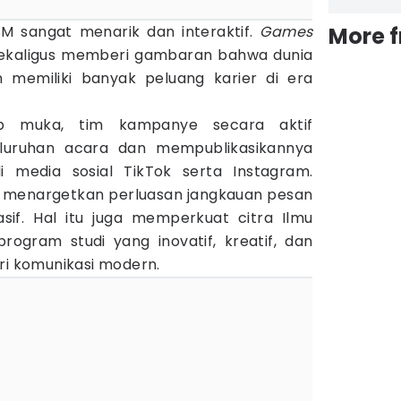
SM sangat menarik dan interaktif.
Games
More 
sekaligus memberi gambaran bahwa dunia
n memiliki banyak peluang karier di era
tap muka, tim kampanye secara aktif
luruhan acara dan mempublikasikannya
i media sosial TikTok serta Instagram.
ini menargetkan perluasan jangkauan pesan
sif. Hal itu juga memperkuat citra Ilmu
ogram studi yang inovatif, kreatif, dan
ri komunikasi modern.