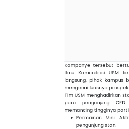
Kampanye tersebut bertu
Ilmu Komunikasi USM kep
langsung, pihak kampus 
mengenai luasnya prospek ka
Tim USM menghadirkan stan
para pengunjung CFD.
memancing tingginya partis
Permainan Mini: Akt
pengunjung stan.