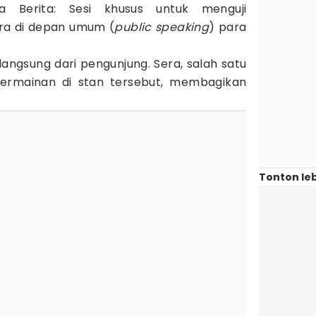
 Berita: Sesi khusus untuk menguji
ra di depan umum (
public speaking
) para
langsung dari pengunjung. Sera, salah satu
rmainan di stan tersebut, membagikan
Tonton leb