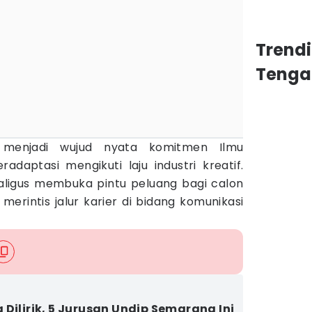
Trend
Tenga
 menjadi wujud nyata komitmen Ilmu
daptasi mengikuti laju industri kreatif.
ekaligus membuka pintu peluang bagi calon
erintis jalur karier di bidang komunikasi
 Dilirik, 5 Jurusan Undip Semarang Ini