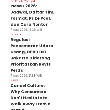
Anime & Manga
PMWC 2026:
Jadwal, Daftar Tim,
Format, Prize Pool,
dan Cara Nonton
7 Aug 2026, 16:36 WIB
Esports
Regulasi
Pencemaran Udara
Usang, DPRD DKI
Jakarta Didorong
Prioritaskan Revisi
Perda
7 Aug 2026, 21:38 WIB
News
Cancel Culture:
Why Consumers
Don't Hesitate to
Walk Away From a