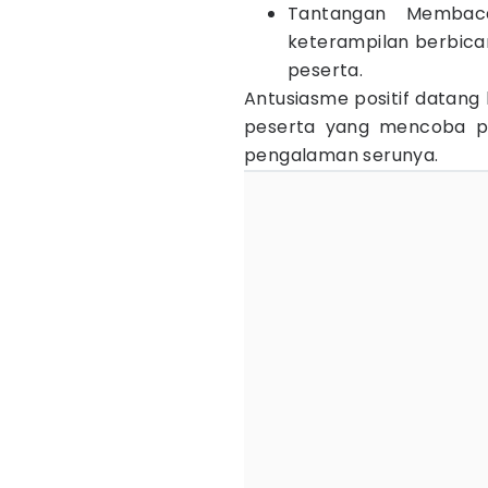
Tantangan Membaca
keterampilan berbica
peserta.
Antusiasme positif datang 
peserta yang mencoba pe
pengalaman serunya.