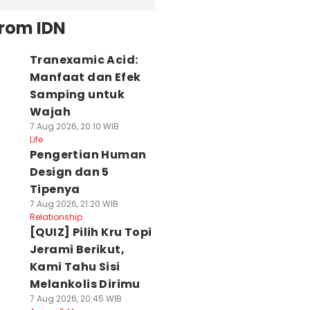
from IDN
Tranexamic Acid:
Manfaat dan Efek
Samping untuk
Wajah
7 Aug 2026, 20:10 WIB
Life
Pengertian Human
Design dan 5
Tipenya
7 Aug 2026, 21:20 WIB
Relationship
[QUIZ] Pilih Kru Topi
Jerami Berikut,
Kami Tahu Sisi
Melankolis Dirimu
7 Aug 2026, 20:45 WIB