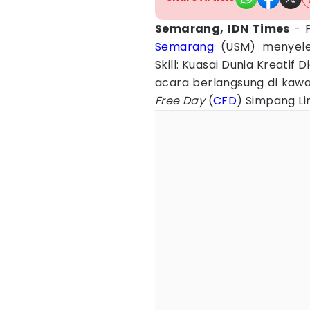
Semarang, IDN Times
- 
Semarang
(USM) menyelen
Skill: Kuasai Dunia Kreatif
acara berlangsung di ka
Free Day
(
CFD
) Simpang Li