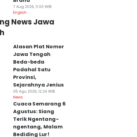
Brand
7 Aug 2026, 11:00 WIB
English
ing News Jawa
h
Alasan Plat Nomor
Jawa Tengah
Beda-beda
Padahal Satu
Provinsi,
Sejarahnya Jenius
05 Agu 2026, 12:24 WIB
News
Cuaca Semarang 6
Agustus: Siang
Terik Ngentang-
ngentang, Malam
Bediding Lur!