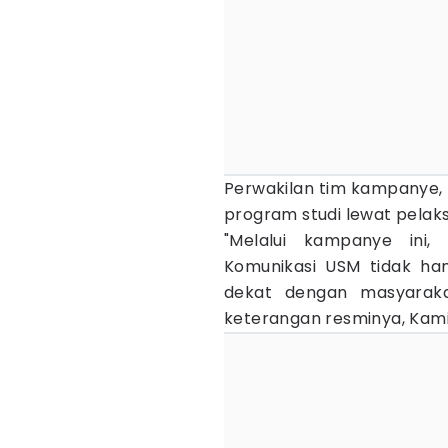
Perwakilan tim kampanye, 
program studi lewat pelak
"Melalui kampanye ini
Komunikasi USM tidak han
dekat dengan masyarakat 
keterangan resminya, Kami