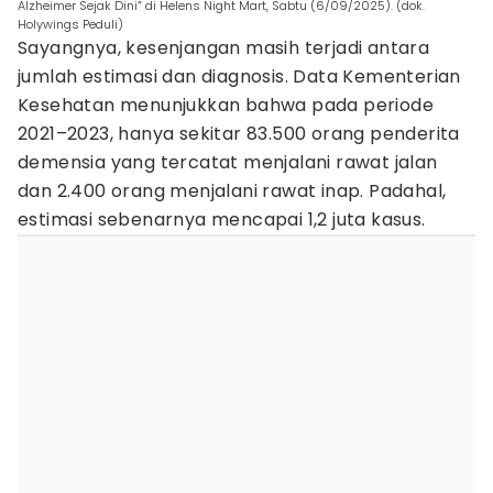
Alzheimer Sejak Dini” di Helens Night Mart, Sabtu (6/09/2025). (dok.
Holywings Peduli)
Sayangnya, kesenjangan masih terjadi antara
jumlah estimasi dan diagnosis. Data Kementerian
Kesehatan menunjukkan bahwa pada periode
2021–2023, hanya sekitar 83.500 orang penderita
demensia yang tercatat menjalani rawat jalan
dan 2.400 orang menjalani rawat inap. Padahal,
estimasi sebenarnya mencapai 1,2 juta kasus.