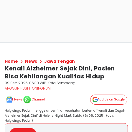
Home
News
Jawa Tengah
Kenali Alzheimer Sejak Dini, Pasien
Bisa Kehilangan Kualitas Hidup
09 Sep 2025, 06:30 WIB
Kota Semarang
ANGGUN PUSPITONINGRUM
News
Channel
Add Us on Google
Holywings Peduli menggelar seminar kesehatan bertema “Kenali dan Cegah
Alzheimer Sejak Dini” di Helens Night Mart, Sabtu (6/09/2025). (dok.
Holywings Peduli)