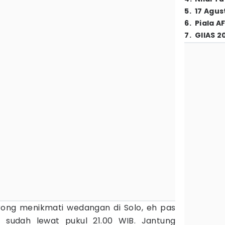
5
.
17 Agus
6
.
Piala A
7
.
GIIAS 2
rong menikmati wedangan di Solo, eh pas
a sudah lewat pukul 21.00 WIB. Jantung