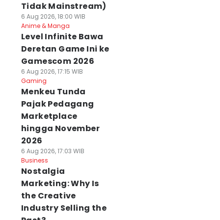
Tidak Mainstream)
6 Aug 2026, 18:00 WIB
Anime & Manga
Level Infinite Bawa
Deretan Game Ini ke
Gamescom 2026
6 Aug 2026, 17:15 WIB
Gaming
Menkeu Tunda
Pajak Pedagang
Marketplace
hingga November
2026
6 Aug 2026, 17:03 WIB
Business
Nostalgia
Marketing: Why Is
the Creative
Industry Selling the