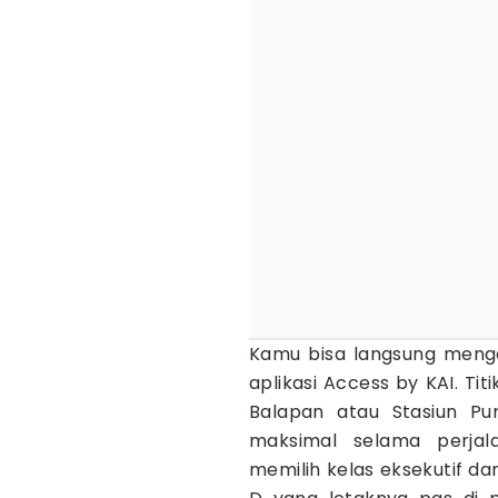
Kamu bisa langsung menge
aplikasi Access by KAI. Ti
Balapan atau Stasiun Pu
maksimal selama perjal
memilih kelas eksekutif d