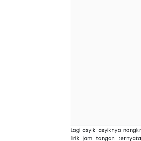
Lagi asyik-asyiknya nongk
lirik jam tangan ternyat