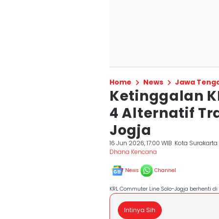
Home
News
Jawa Teng
Ketinggalan KR
4 Alternatif T
Jogja
16 Jun 2026, 17:00 WIB
Kota Surakarta
Dhana Kencana
News
Channel
KRL Commuter Line Solo-Jogja berhenti di
Intinya Sih