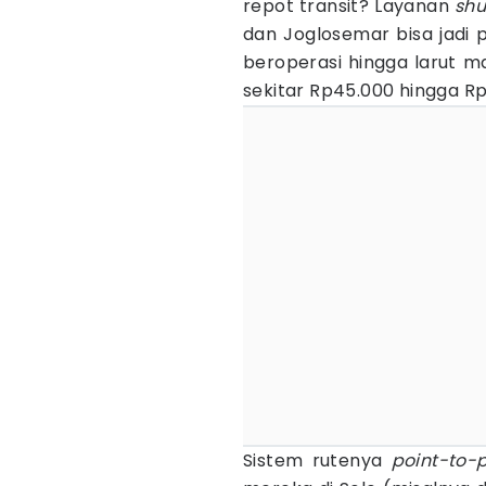
repot transit? Layanan
shu
dan Joglosemar bisa jadi 
beroperasi hingga larut m
sekitar Rp45.000 hingga Rp
Sistem rutenya
point-to-p