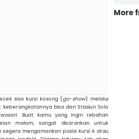
More 
cek sisa kursi kosong (
go-show
) melalui
tik keberangkatannya bisa dari Stasiun Solo
rwosari. Buat kamu yang ingin rebahan
anan malam, sangat disarankan untuk
an segera mengamankan posisi kursi A atau