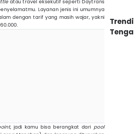
ttle
atau travel eksekutif seperti Daytrans
penyelamatmu. Layanan jenis ini umumnya
alam dengan tarif yang masih wajar, yakni
Trend
60.000.
Tenga
oint
, jadi kamu bisa berangkat dari
pool