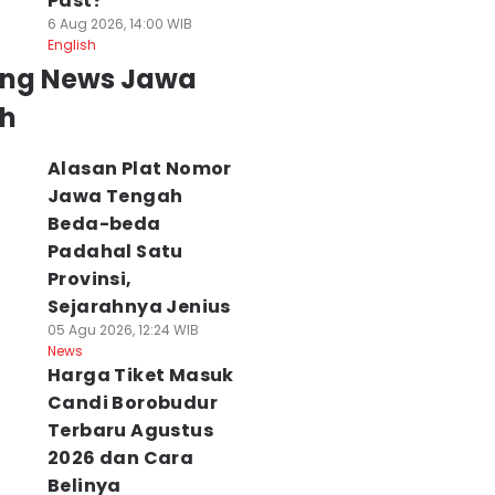
Past?
6 Aug 2026, 14:00 WIB
English
ing News Jawa
h
Alasan Plat Nomor
Jawa Tengah
Beda-beda
Padahal Satu
Provinsi,
Sejarahnya Jenius
05 Agu 2026, 12:24 WIB
News
Harga Tiket Masuk
Candi Borobudur
Terbaru Agustus
2026 dan Cara
Belinya