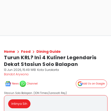
Home
Food
Dining Guide
Turun KRL? Ini 4 Kuliner Legendaris
Dekat Stasiun Solo Balapan
13 Jun 2026, 15:49 WIB
Kota Surakarta
Bandot Arywono
News
Channel
Add Us on Google
Stasiun Solo Balapan. (IDN Times/Larasati Rey)
Intinya Sih