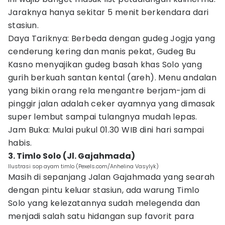
Jaraknya hanya sekitar 5 menit berkendara dari
stasiun.
Daya Tariknya: Berbeda dengan gudeg Jogja yang
cenderung kering dan manis pekat, Gudeg Bu
Kasno menyajikan gudeg basah khas Solo yang
gurih berkuah santan kental (areh). Menu andalan
yang bikin orang rela mengantre berjam-jam di
pinggir jalan adalah ceker ayamnya yang dimasak
super lembut sampai tulangnya mudah lepas.
Jam Buka: Mulai pukul 01.30 WIB dini hari sampai
habis.
3. Timlo Solo (Jl. Gajahmada)
Ilustrasi sop ayam timlo (Pexels.com/Anhelina Vasylyk)
Masih di sepanjang Jalan Gajahmada yang searah
dengan pintu keluar stasiun, ada warung Timlo
Solo yang kelezatannya sudah melegenda dan
menjadi salah satu hidangan sup favorit para