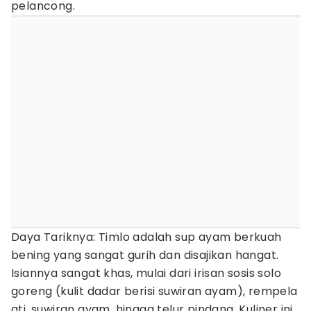
pelancong.
Daya Tariknya: Timlo adalah sup ayam berkuah
bening yang sangat gurih dan disajikan hangat.
Isiannya sangat khas, mulai dari irisan sosis solo
goreng (kulit dadar berisi suwiran ayam), rempela
ati, suwiran ayam, hingga telur pindang. Kuliner ini