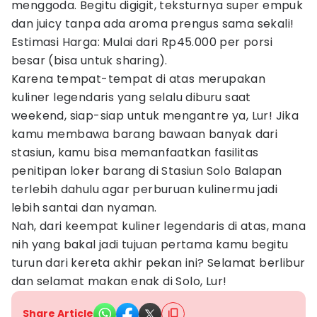
menggoda. Begitu digigit, teksturnya super empuk
dan juicy tanpa ada aroma prengus sama sekali!
Estimasi Harga: Mulai dari Rp45.000 per porsi
besar (bisa untuk sharing).
Karena tempat-tempat di atas merupakan
kuliner legendaris yang selalu diburu saat
weekend, siap-siap untuk mengantre ya, Lur! Jika
kamu membawa barang bawaan banyak dari
stasiun, kamu bisa memanfaatkan fasilitas
penitipan loker barang di Stasiun Solo Balapan
terlebih dahulu agar perburuan kulinermu jadi
lebih santai dan nyaman.
Nah, dari keempat kuliner legendaris di atas, mana
nih yang bakal jadi tujuan pertama kamu begitu
turun dari kereta akhir pekan ini? Selamat berlibur
dan selamat makan enak di Solo, Lur!
Share Article