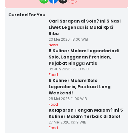
Curated For You
Cari Sarapan di Solo? Ini 5 Nasi
Liwet Legendaris Mulai Rp13
Ribu
20 Mei 2026, 18:00 WIB
News
5 Kuliner Malam Legendaris di
Solo, Langganan Presiden,
Pejabat Hingga Artis
02 Jun 2026, 16:30 WIB
Food
5 Kuliner Malam Solo
Legendaris, Pas buat Long
Weekend!
28 Mei 2026, 11:00 WIB
Food
Kelaparan Tengah Malam? Ini 5
Kuliner Malam Terbaik di Solo!
27 Mei 2026, 13:19 WIB
Food