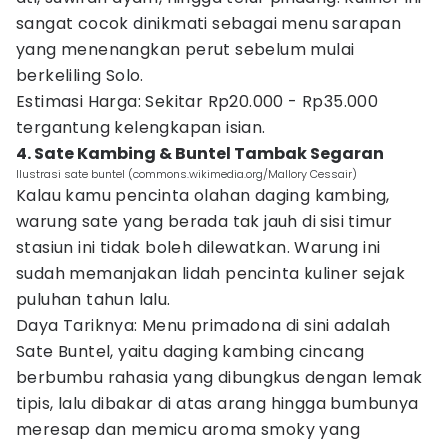
sangat cocok dinikmati sebagai menu sarapan
yang menenangkan perut sebelum mulai
berkeliling Solo.
Estimasi Harga: Sekitar Rp20.000 - Rp35.000
tergantung kelengkapan isian.
4. Sate Kambing & Buntel Tambak Segaran
Ilustrasi sate buntel (commons.wikimedia.org/Mallory Cessair)
Kalau kamu pencinta olahan daging kambing,
warung sate yang berada tak jauh di sisi timur
stasiun ini tidak boleh dilewatkan. Warung ini
sudah memanjakan lidah pencinta kuliner sejak
puluhan tahun lalu.
Daya Tariknya: Menu primadona di sini adalah
Sate Buntel, yaitu daging kambing cincang
berbumbu rahasia yang dibungkus dengan lemak
tipis, lalu dibakar di atas arang hingga bumbunya
meresap dan memicu aroma smoky yang