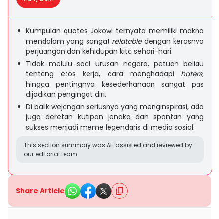
Kumpulan quotes Jokowi ternyata memiliki makna
mendalam yang sangat
relatable
dengan kerasnya
perjuangan dan kehidupan kita sehari-hari.
Tidak melulu soal urusan negara, petuah beliau
tentang etos kerja, cara menghadapi
haters
,
hingga pentingnya kesederhanaan sangat pas
dijadikan pengingat diri.
Di balik wejangan seriusnya yang menginspirasi, ada
juga deretan kutipan jenaka dan spontan yang
sukses menjadi meme legendaris di media sosial.
This section summary was AI-assisted and reviewed by
our editorial team.
Share Article