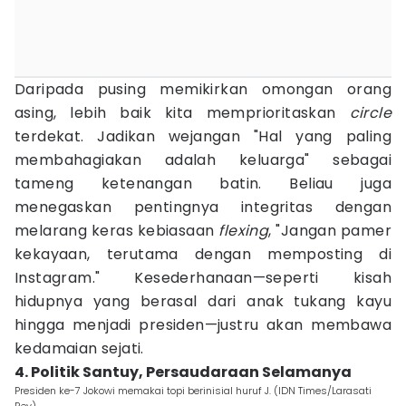
Daripada pusing memikirkan omongan orang
asing, lebih baik kita memprioritaskan
circle
terdekat. Jadikan wejangan "Hal yang paling
membahagiakan adalah keluarga" sebagai
tameng ketenangan batin. Beliau juga
menegaskan pentingnya integritas dengan
melarang keras kebiasaan
flexing
, "Jangan pamer
kekayaan, terutama dengan memposting di
Instagram." Kesederhanaan—seperti kisah
hidupnya yang berasal dari anak tukang kayu
hingga menjadi presiden—justru akan membawa
kedamaian sejati.
4. Politik Santuy, Persaudaraan Selamanya
Presiden ke-7 Jokowi memakai topi berinisial huruf J. (IDN Times/Larasati