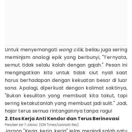
Untuk menyemangati
wong cilik
, beliau juga sering
meminjam analogi epik yang berbunyi, "Ternyata,
semut tidak selalu kalah dengan gajah." Pesan ini
mengingatkan kita untuk tidak ciut nyali saat
harus berhadapan dengan kekuatan besar di luar
sana. Apalagi, diperkuat dengan kalimat saktinya,
"Bukan kesulitan yang membuat kita takut, tapi
sering ketakutanlah yang membuat jadi sulit." Jadi,
hajar terus semua rintangannya tanpa ragu!
2. Etos Kerja Anti Kendor dan Terus Berinovasi
Presiden ke-7 Jokowi. (IDN Times/Larasati Rey)
Jargon "Kerja, kerja, kerja" jelas menjadi salah satu