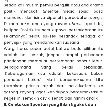
Rey)
Setiap kali musim pemilu bergulir atau ada drama
politik mencuat,
timeline
media sosial pasti
memanas dan isinya dipenuhi perdebatan sengit.
Di momen-momen yang rawan
chaos
seperti ini,
kutipan "Politik itu secukupnya, persaudaraan itu
selamanya" selalu sukses bertindak sebagai air
penyejuk yang mendamaikan suasana.
Wargi harus sadar betul bahwa beda pilihan itu
adalah hal lumrah; jangan sampai perbedaan
pandangan membuat pertemanan hancur lebur.
Sebagaimana yang beliau tekankan,
"Keberagaman kita adalah kekayaan, bukan
pemecah belah." Mari bersama-sama kita
terapkan prinsip hijrah dari individualisme ke
gotong royong agar kehidupan berdemokrasi di
negeri ini semakin asyik, sehat, dan minim anarki.
5. Celetukan Spontan yang Bikin Ngakak dan