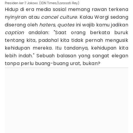
Presiden ke-7 Jokowi. (IDN Times/Larasati Rey)
Hidup di era media sosial memang rawan terkena
nyinyiran atau
cancel culture
. Kalau Wargi sedang
diserang oleh
haters
,
quotes
ini wajib kamu jadikan
caption
andalan: "Saat orang berkata buruk
tentang kita, padahal kita tidak pernah mengusik
kehidupan mereka. Itu tandanya, kehidupan kita
lebih indah." Sebuah balasan yang sangat elegan
tanpa perlu buang-buang urat, bukan?