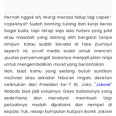
Pernah nggak sih, Wargi merasa hidup lagi capek-
capeknya? Sudah banting tulang dan kerja keras
bagai kuda, tapi tetap saja ada
haters
yang julid
atau masalah yang datang silih berganti tanpa
ampun. Kalau sudah berada di fase
burnout
seperti ini,
scroll
media sosial untuk mencari
quotes
penyemangat biasanya menjadi jalan ninja
untuk mengembalikan
mood
yang berantakan.
Nah, buat kamu yang sedang butuh suntikan
motivasi atau sekadar hiburan ringan, deretan
celetukan dari Presiden ke-7 RI, Joko "
Jokowi
"
Widodo bisa jadi solusinya. Gaya bahasanya yang
sederhana dan merakyat membuat tiap
petuahnya mudah dipahami dan nempel di
kepala. Yuk, resapi kumpulan kutipan ikonik Jokowi