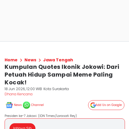
Home
News
Jawa Tengah
Kumpulan Quotes Ikonik Jokowi: Dari
Petuah Hidup Sampai Meme Paling
Kocak!
18 Jun 2026, 12:00 WIB
Kota Surakarta
Dhana Kencana
News
Channel
Add Us on Google
Presiden ke-7 Jokowi. (IDN Times/Larasati Rey)
Intinya Sih