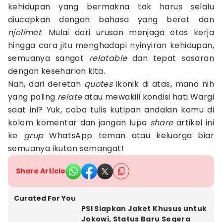
kehidupan yang bermakna tak harus selalu
diucapkan dengan bahasa yang berat dan
njelimet
. Mulai dari urusan menjaga etos kerja
hingga cara jitu menghadapi nyinyiran kehidupan,
semuanya sangat
relatable
dan tepat sasaran
dengan keseharian kita.
Nah, dari deretan
quotes
ikonik di atas, mana nih
yang paling
relate
atau mewakili kondisi hati Wargi
saat ini? Yuk, coba tulis kutipan andalan kamu di
kolom komentar dan jangan lupa
share
artikel ini
ke
grup
WhatsApp teman atau keluarga biar
semuanya ikutan semangat!
Share Article
Curated For You
PSI Siapkan Jaket Khusus untuk
Jokowi, Status Baru Segera