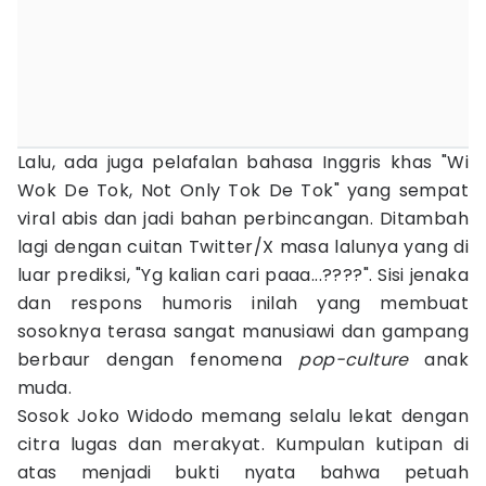
Lalu, ada juga pelafalan bahasa Inggris khas "Wi
Wok De Tok, Not Only Tok De Tok" yang sempat
viral abis dan jadi bahan perbincangan. Ditambah
lagi dengan cuitan Twitter/X masa lalunya yang di
luar prediksi, "Yg kalian cari paaa...????". Sisi jenaka
dan respons humoris inilah yang membuat
sosoknya terasa sangat manusiawi dan gampang
berbaur dengan fenomena
pop-culture
anak
muda.
Sosok Joko Widodo memang selalu lekat dengan
citra lugas dan merakyat. Kumpulan kutipan di
atas menjadi bukti nyata bahwa petuah