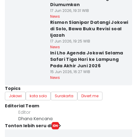
Diumumkan
17 Jun 2026, 19:31 WIB
News
Rismon Sianipar Datangi Jokowi
di Solo, Bawa Buku Revisi soal
Ijazah
17 Jun 2026, 19:25 WIB
News
Ini Lho Agenda Jokowi Selama
Safari Tiga Hari ke Lampung
Pada Akhir Juni 2026
15 Jun 2026, 16:27 WIB
News
Topics
Jokowi
kota solo
Surakarta
Divert me
Editorial Team
Editor
Dhana Kencana
Tonton lebih seru di