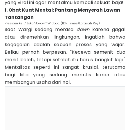
yang viral ini agar mentalmu kembali sekuat baja!
1. Obat Kuat Mental: Pantang Menyerah Lawan
Tantangan
Presiden ke-7 Joko “Jokowi” Widodo. (IDN Times/Larasati Rey)
Saat Wargi sedang merasa
down
karena gagal
atau diremehkan lingkungan, ingatlah bahwa
kegagalan adalah sebuah proses yang wajar.
Beliau pernah berpesan, "Kecewa semenit dua
menit boleh, tetapi setelah itu harus bangkit lagi."
Mentalitas seperti ini sangat krusial, terutama
bagi kita yang sedang merintis karier atau
membangun usaha dari nol.