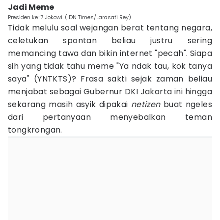
Jadi Meme
Presiden ke-7 Jokowi. (IDN Times/Larasati Rey)
Tidak melulu soal wejangan berat tentang negara,
celetukan spontan beliau justru sering
memancing tawa dan bikin internet "pecah". Siapa
sih yang tidak tahu meme "Ya ndak tau, kok tanya
saya" (YNTKTS)? Frasa sakti sejak zaman beliau
menjabat sebagai Gubernur DKI Jakarta ini hingga
sekarang masih asyik dipakai
netizen
buat ngeles
dari pertanyaan menyebalkan teman
tongkrongan.