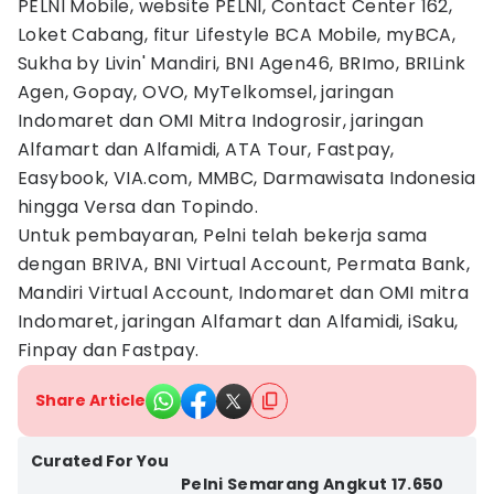
PELNI Mobile, website PELNI, Contact Center 162,
Loket Cabang, fitur Lifestyle BCA Mobile, myBCA,
Sukha by Livin' Mandiri, BNI Agen46, BRImo, BRILink
Agen, Gopay, OVO, MyTelkomsel, jaringan
Indomaret dan OMI Mitra Indogrosir, jaringan
Alfamart dan Alfamidi, ATA Tour, Fastpay,
Easybook, VIA.com, MMBC, Darmawisata Indonesia
hingga Versa dan Topindo.
Untuk pembayaran, Pelni telah bekerja sama
dengan BRIVA, BNI Virtual Account, Permata Bank,
Mandiri Virtual Account, Indomaret dan OMI mitra
Indomaret, jaringan Alfamart dan Alfamidi, iSaku,
Finpay dan Fastpay.
Share Article
Curated For You
Pelni Semarang Angkut 17.650