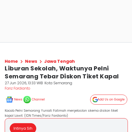
Home
News
Jawa Tengah
Liburan Sekolah, Waktunya Pelni
Semarang Tebar Diskon Tiket Kapal
27 Jun 2026, 13:33 WIB
Kota Semarang
Fariz Fardianto
News
Channel
Add Us on Google
Kacab Pelni Semarang Yuniati Fatimah menjelaslan skema diskon tiket
kapal Lawit. (IDN Times/Fariz Fardianto)
Intinya Sih