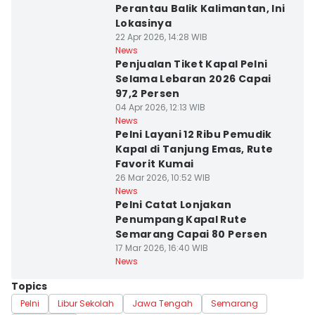
Perantau Balik Kalimantan, Ini
Lokasinya
22 Apr 2026, 14:28 WIB
News
Penjualan Tiket Kapal Pelni
Selama Lebaran 2026 Capai
97,2 Persen
04 Apr 2026, 12:13 WIB
News
Pelni Layani 12 Ribu Pemudik
Kapal di Tanjung Emas, Rute
Favorit Kumai
26 Mar 2026, 10:52 WIB
News
Pelni Catat Lonjakan
Penumpang Kapal Rute
Semarang Capai 80 Persen
17 Mar 2026, 16:40 WIB
News
Topics
Pelni
Libur Sekolah
Jawa Tengah
Semarang