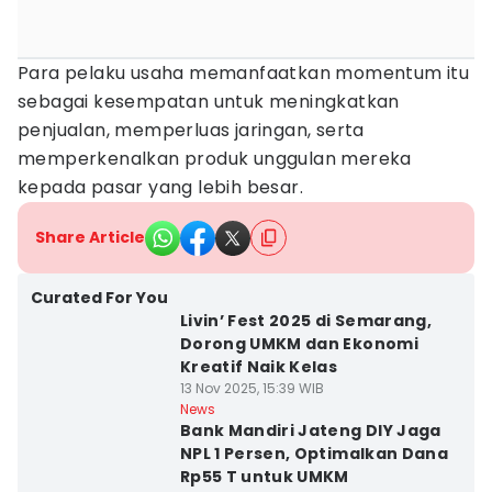
Para pelaku usaha memanfaatkan momentum itu
sebagai kesempatan untuk meningkatkan
penjualan, memperluas jaringan, serta
memperkenalkan produk unggulan mereka
kepada pasar yang lebih besar.
Share Article
Curated For You
Livin’ Fest 2025 di Semarang,
Dorong UMKM dan Ekonomi
Kreatif Naik Kelas
13 Nov 2025, 15:39 WIB
News
Bank Mandiri Jateng DIY Jaga
NPL 1 Persen, Optimalkan Dana
Rp55 T untuk UMKM