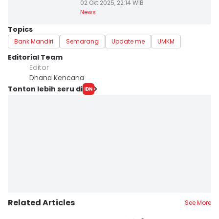
02 Okt 2025, 22:14 WIB
News
Topics
Bank Mandiri
Semarang
Update me
UMKM
Editorial Team
Editor
Dhana Kencana
Tonton lebih seru di
Related Articles
See More