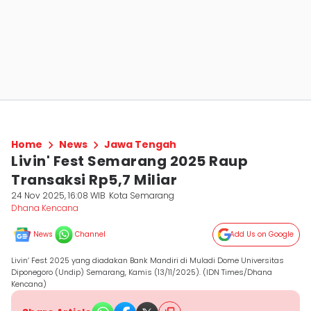
Home
News
Jawa Tengah
Livin' Fest Semarang 2025 Raup
Transaksi Rp5,7 Miliar
24 Nov 2025, 16:08 WIB
Kota Semarang
Dhana Kencana
News
Channel
Add Us on Google
Livin’ Fest 2025 yang diadakan Bank Mandiri di Muladi Dome Universitas
Diponegoro (Undip) Semarang, Kamis (13/11/2025). (IDN Times/Dhana
Kencana)