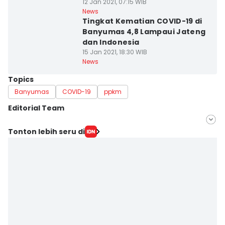
12 Jan 2021, 07:15 WIB
News
Tingkat Kematian COVID-19 di
Banyumas 4,8 Lampaui Jateng
dan Indonesia
15 Jan 2021, 18:30 WIB
News
Topics
Banyumas
COVID-19
ppkm
Editorial Team
Editor
Tonton lebih seru di
Bandot Arywono
Editor
ANGGUN PUSPITONINGRUM