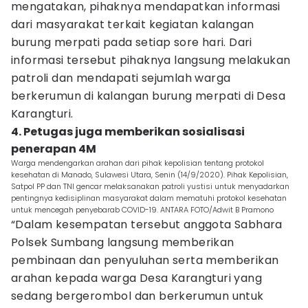
mengatakan, pihaknya mendapatkan informasi
dari masyarakat terkait kegiatan kalangan
burung merpati pada setiap sore hari. Dari
informasi tersebut pihaknya langsung melakukan
patroli dan mendapati sejumlah warga
berkerumun di kalangan burung merpati di Desa
Karangturi.
4. Petugas juga memberikan sosialisasi
penerapan 4M
Warga mendengarkan arahan dari pihak kepolisian tentang protokol
kesehatan di Manado, Sulawesi Utara, Senin (14/9/2020). Pihak Kepolisian,
Satpol PP dan TNI gencar melaksanakan patroli yustisi untuk menyadarkan
pentingnya kedisiplinan masyarakat dalam mematuhi protokol kesehatan
untuk mencegah penyebarab COVID-19. ANTARA FOTO/Adwit B Pramono
“Dalam kesempatan tersebut anggota Sabhara
Polsek Sumbang langsung memberikan
pembinaan dan penyuluhan serta memberikan
arahan kepada warga Desa Karangturi yang
sedang bergerombol dan berkerumun untuk