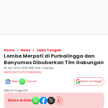
Home
News
Jawa Tengah
Lomba Merpati di Purbalingga dan
Banyumas Dibubarkan Tim Gabungan
19 Jan 2021, 08:15 WIB
Kab. Cilacap
ANGGUN PUSPITONINGRUM
News
Channel
Add Us on Google
Default Image IDN
Share Article