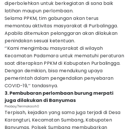
diperbolehkan untuk berkegiatan di sana baik
latihan maupun perlombaan.
Selama PPKM, tim gabungan akan terus
memantau aktivitas masyarakat di Purbalingga.
Apabila ditemukan pelanggaran akan dilakukan
penindakan sesuai ketentuan.
‘’Kami mengimbau masyarakat di wilayah
Kecamatan Padamara untuk mematuhi peraturan
saat diterapkan PPKM di Kabupaten Purbalingga.
Dengan demikian, bisa mendukung upaya
pemerintah dalam pengendalian penyebaran
COVID-19,’’ tandasnya.
3. Pembubaran perlombaan burung merpati
juga dilakukan di Banyumas
Pixabay/Terimakasih0
Terpisah, kejadian yang sama juga terjadi di Desa
Karangturi, Kecamatan Sumbang, Kabupaten
Banyumas. Polsek Sumbang membubarkan