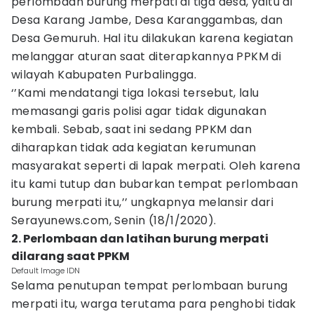
perlombaan burung merpati di tiga desa, yaitu di
Desa Karang Jambe, Desa Karanggambas, dan
Desa Gemuruh. Hal itu dilakukan karena kegiatan
melanggar aturan saat diterapkannya PPKM di
wilayah Kabupaten Purbalingga.
‘’Kami mendatangi tiga lokasi tersebut, lalu
memasangi garis polisi agar tidak digunakan
kembali. Sebab, saat ini sedang PPKM dan
diharapkan tidak ada kegiatan kerumunan
masyarakat seperti di lapak merpati. Oleh karena
itu kami tutup dan bubarkan tempat perlombaan
burung merpati itu,’’ ungkapnya melansir dari
Serayunews.com, Senin (18/1/2020).
2. Perlombaan dan latihan burung merpati
dilarang saat PPKM
Default Image IDN
Selama penutupan tempat perlombaan burung
merpati itu, warga terutama para penghobi tidak