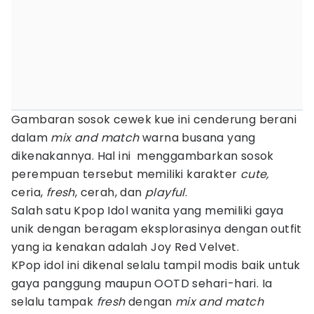
Gambaran sosok cewek kue ini cenderung berani
dalam
mix and match
warna busana yang
dikenakannya. Hal ini menggambarkan sosok
perempuan tersebut memiliki karakter
cute,
ceria,
fresh
, cerah, dan
playful
.
Salah satu Kpop Idol wanita yang memiliki gaya
unik dengan beragam eksplorasinya dengan outfit
yang ia kenakan adalah Joy Red Velvet.
KPop idol ini dikenal selalu tampil modis baik untuk
gaya panggung maupun OOTD sehari-hari. Ia
selalu tampak
fresh
dengan
mix and match