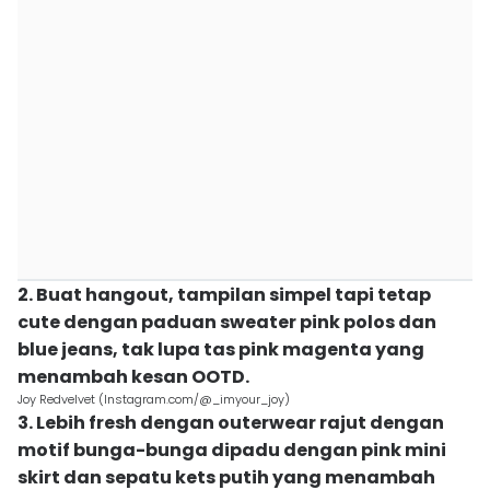
2. Buat hangout, tampilan simpel tapi tetap
cute dengan paduan sweater pink polos dan
blue jeans, tak lupa tas pink magenta yang
menambah kesan OOTD.
Joy Redvelvet (Instagram.com/@_imyour_joy)
3. Lebih fresh dengan outerwear rajut dengan
motif bunga-bunga dipadu dengan pink mini
skirt dan sepatu kets putih yang menambah