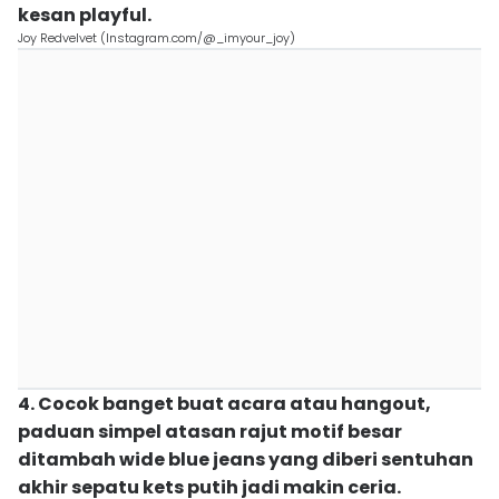
kesan playful.
Joy Redvelvet (Instagram.com/@_imyour_joy)
4. Cocok banget buat acara atau hangout,
paduan simpel atasan rajut motif besar
ditambah wide blue jeans yang diberi sentuhan
akhir sepatu kets putih jadi makin ceria.