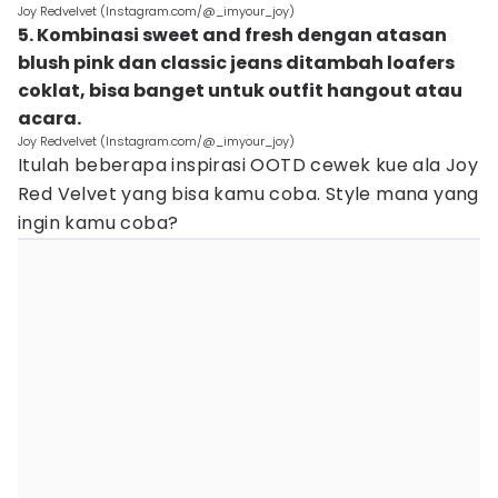
Joy Redvelvet (Instagram.com/@_imyour_joy)
5. Kombinasi sweet and fresh dengan atasan
blush pink dan classic jeans ditambah loafers
coklat, bisa banget untuk outfit hangout atau
acara.
Joy Redvelvet (Instagram.com/@_imyour_joy)
Itulah beberapa inspirasi OOTD cewek kue ala Joy
Red Velvet yang bisa kamu coba. Style mana yang
ingin kamu coba?