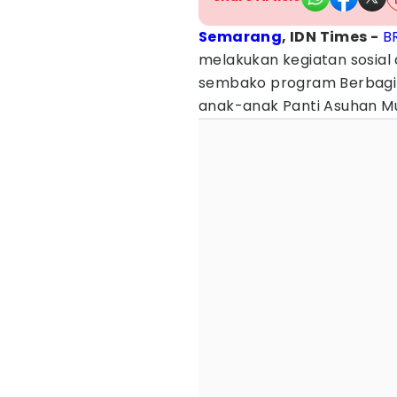
Semarang
, IDN Times -
B
melakukan kegiatan sosia
sembako program Berbagi
anak-anak Panti Asuhan M