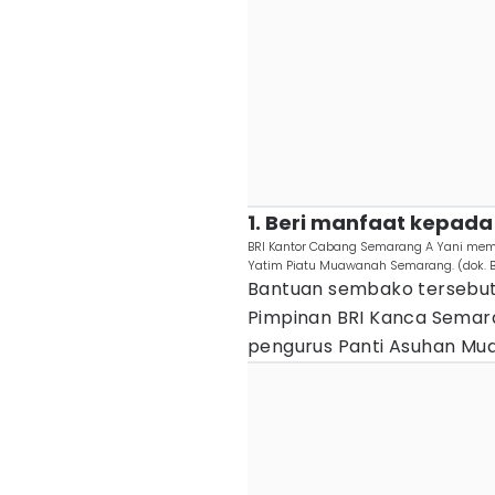
1. Beri manfaat kepad
BRI Kantor Cabang Semarang A Yani me
Yatim Piatu Muawanah Semarang. (dok. B
Bantuan sembako tersebut 
Pimpinan BRI Kanca Semar
pengurus Panti Asuhan Mu