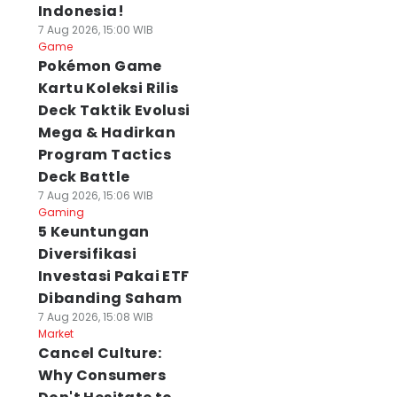
Indonesia!
7 Aug 2026, 15:00 WIB
Game
Pokémon Game
Kartu Koleksi Rilis
Deck Taktik Evolusi
Mega & Hadirkan
Program Tactics
Deck Battle
7 Aug 2026, 15:06 WIB
Gaming
5 Keuntungan
Diversifikasi
Investasi Pakai ETF
Dibanding Saham
7 Aug 2026, 15:08 WIB
Market
Cancel Culture:
Why Consumers