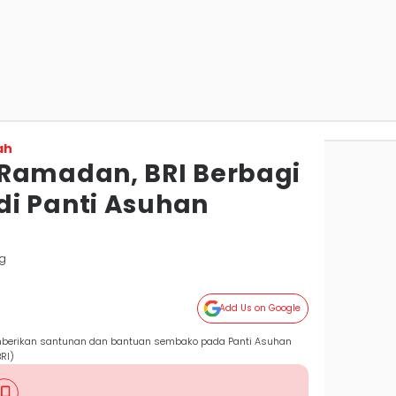
ah
Ramadan, BRI Berbagi
i Panti Asuhan
g
Add Us on Google
mberikan santunan dan bantuan sembako pada Panti Asuhan
RI)