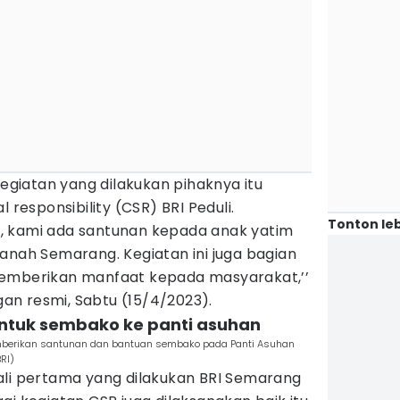
iatan yang dilakukan pihaknya itu
 responsibility (CSR) BRI Peduli.
Tonton leb
uli, kami ada santunan kepada anak yatim
anah Semarang. Kegiatan ini juga bagian
memberikan manfaat kepada masyarakat,’’
n resmi, Sabtu (15/4/2023).
untuk sembako ke panti asuhan
mberikan santunan dan bantuan sembako pada Panti Asuhan
RI)
ali pertama yang dilakukan BRI Semarang