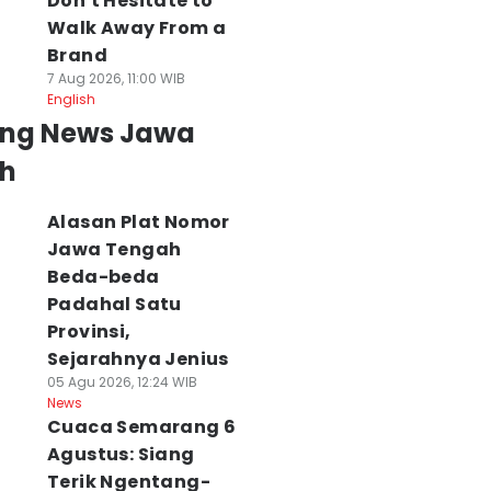
Don't Hesitate to
Walk Away From a
Brand
7 Aug 2026, 11:00 WIB
English
ing News Jawa
h
Alasan Plat Nomor
Jawa Tengah
Beda-beda
Padahal Satu
Provinsi,
Sejarahnya Jenius
05 Agu 2026, 12:24 WIB
News
Cuaca Semarang 6
Agustus: Siang
Terik Ngentang-