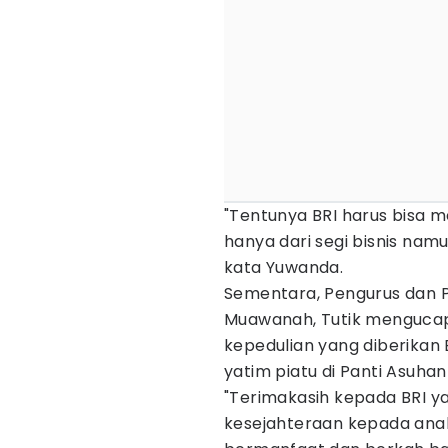
"Tentunya BRI harus bisa me
hanya dari segi bisnis namun
kata Yuwanda.
Sementara, Pengurus dan P
Muawanah, Tutik mengucap
kepedulian yang diberikan
yatim piatu di Panti Asuh
"Terimakasih kepada BRI y
kesejahteraan kepada an