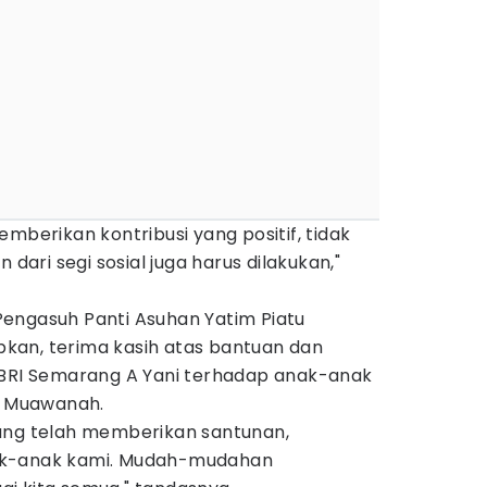
mberikan kontribusi yang positif, tidak
 dari segi sosial juga harus dilakukan,"
engasuh Panti Asuhan Yatim Piatu
kan, terima kasih atas bantuan dan
 BRI Semarang A Yani terhadap anak-anak
an Muawanah.
ang telah memberikan santunan,
ak-anak kami. Mudah-mudahan