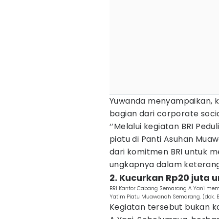
Yuwanda menyampaikan, keg
bagian dari corporate social
‘’Melalui kegiatan BRI Ped
piatu di Panti Asuhan Muaw
dari komitmen BRI untuk 
ungkapnya dalam keteranga
2. Kucurkan Rp20 juta 
BRI Kantor Cabang Semarang A Yani me
Yatim Piatu Muawanah Semarang. (dok. B
Kegiatan tersebut bukan k