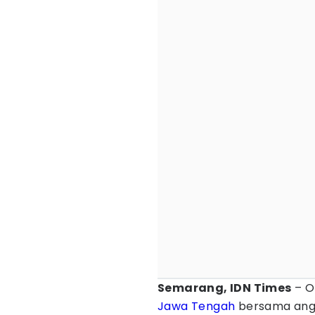
Semarang, IDN Times
– O
Jawa Tengah
bersama ang