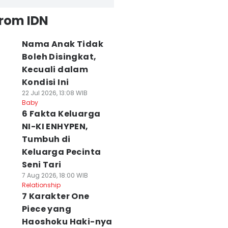
from IDN
Nama Anak Tidak
Boleh Disingkat,
Kecuali dalam
Kondisi Ini
22 Jul 2026, 13:08 WIB
Baby
6 Fakta Keluarga
NI-KI ENHYPEN,
Tumbuh di
Keluarga Pecinta
Seni Tari
7 Aug 2026, 18:00 WIB
Relationship
7 Karakter One
Piece yang
Haoshoku Haki-nya