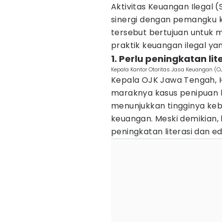
Aktivitas Keuangan Ilegal
sinergi dengan pemangku 
tersebut bertujuan untuk 
praktik keuangan ilegal ya
1. Perlu peningkatan l
Kepala Kantor Otoritas Jasa Keuangan (OJ
Kepala OJK Jawa Tengah, 
maraknya kasus penipuan k
menunjukkan tingginya ke
keuangan. Meski demikian,
peningkatan literasi dan 