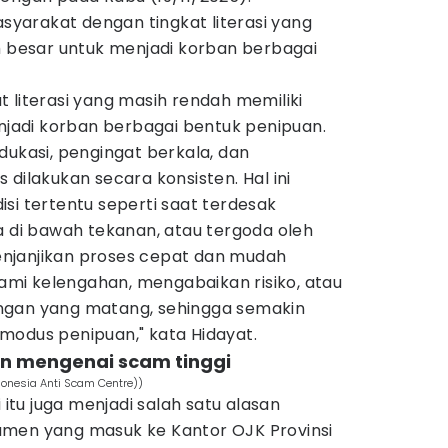
arakat dengan tingkat literasi yang
h besar untuk menjadi korban berbagai
 literasi yang masih rendah memiliki
enjadi korban berbagai bentuk penipuan.
dukasi, pengingat berkala, dan
 dilakukan secara konsisten. Hal ini
si tertentu seperti saat terdesak
a di bawah tekanan, atau tergoda oleh
njanjikan proses cepat dan mudah
mi kelengahan, mengabaikan risiko, atau
ngan yang matang, sehingga semakin
modus penipuan," kata Hidayat.
n mengenai scam tinggi
donesia Anti Scam Centre))
i itu juga menjadi salah satu alasan
umen yang masuk ke Kantor OJK Provinsi