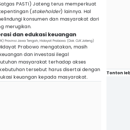
 (Satgas PASTI) Jateng terus memperkuat
kepentingan (
stakeholder
) lainnya. Hal
melindungi konsumen dan masyarakat dari
ng merugikan.
iterasi dan edukasi keuangan
K) Provinsi Jawa Tengah, Hidayat Prabowo. (Dok. OJK Jateng)
Hidayat Prabowo mengatakan, masih
euangan dan investasi ilegal
butuhan masyarakat terhadap akses
 kebutuhan tersebut harus disertai dengan
Tonton leb
edukasi keuangan kepada masyarakat.