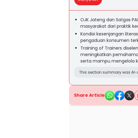
OJK Jateng dan Satgas PAS
masyarakat dari praktik ke
Kondisi kesenjangan liter
pengaduan konsumen terka
Training of Trainers dise
meningkatkan pemahaman 
serta mampu mengelola k
This section summary was AI-a
Share Article