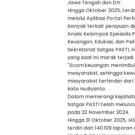
Jawa Tengah dan DIY.
Hingga Oktober 2025, terd
melalui Aplikasi Portal Pe
banyak terkait penipuan dig
Analis Kelompok Spesialis
Keuangan, Edukasi, dan Pe
Sekretariat Satgas PASTI,
yang saat ini marak terja
"
Scam
keuangan menimbulka
masyarakat, sehingga kewa
masyarakat terhindar dari
kata Hudiyanto.
Dalam memerangi kejahata
Satgas PASTI telah melunc
pada 22 November 2024.
Hingga 31 Oktober 2025, I
terdiri dari 140.109 lapora