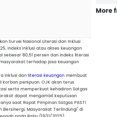
More 
an Survei Nasional Literasi dan Inklusi
5, indeks inklusi atau akses keuangan
 sebesar 80,51 persen dan indeks literasi
 masyarakat terhadap jasa keuangan
a inklusi dan
literasi keuangan
membuat
 korban penipuan. OJK akan terus
si serta memperkuat kehadiran Satgas
yarakat dapat mengambil keputusan
atanya saat Rapat Pimpinan Satgas PASTI
ersinergi, Masyarakat Terlindungi" di
Tengah pada Rabu (19/11/2025).