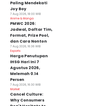
Paling Mendekati
Joy Boy
7 Aug 2026, 18:00 WIB
Anime & Manga
PMWC 2026:
Jadwal, Daftar Tim,
Format, Prize Pool,
dan Cara Nonton
7 Aug 2026, 16:36 WIB
Esports
Harga Penutupan
IHSG Hari Ini 7
Agustus 2026,
Melemah 0.14
Persen
7 Aug 2026, 16:30 WIB
Market
Cancel Culture:
Why Consumers