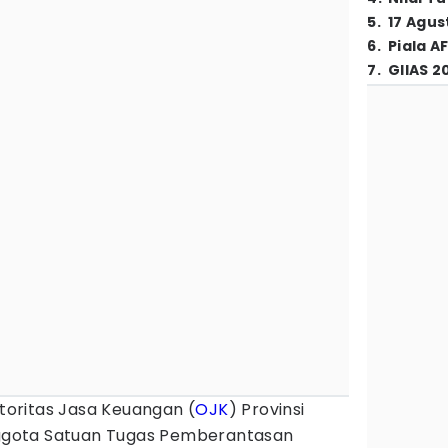
5
.
17 Agus
6
.
Piala A
7
.
GIIAS 2
toritas Jasa Keuangan (
OJK
) Provinsi
gota Satuan Tugas Pemberantasan