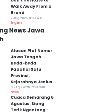
Don't Hesitate to
Walk Away From a
Brand
7 Aug 2026, 11:00 WIB
English
ing News Jawa
h
Alasan Plat Nomor
Jawa Tengah
Beda-beda
Padahal Satu
Provinsi,
Sejarahnya Jenius
05 Agu 2026, 12:24 WIB
News
Cuaca Semarang 6
Agustus: Siang
Terik Ngentang-