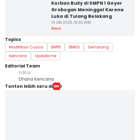
Korban Bully di SMPN 1 Geyer
Grobogan Meninggal Karena
Luka di Tulang Belakang
14 Okt 2025, 19:32 WIB
News
Topics
Modifikasi Cuaca
BNPB
BMKG
Semarang
bencana
Update me
Editorial Team
Editor
Dhana Kencana
Tonton lebih seru di