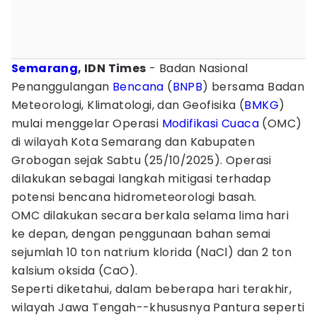
Semarang
, IDN Times
- Badan Nasional
Penanggulangan
Bencana
(
BNPB
) bersama Badan
Meteorologi, Klimatologi, dan Geofisika (
BMKG
)
mulai menggelar Operasi
Modifikasi Cuaca
(OMC)
di wilayah Kota Semarang dan Kabupaten
Grobogan sejak Sabtu (25/10/2025). Operasi
dilakukan sebagai langkah mitigasi terhadap
potensi bencana hidrometeorologi basah.
OMC dilakukan secara berkala selama lima hari
ke depan, dengan penggunaan bahan semai
sejumlah 10 ton natrium klorida (NaCl) dan 2 ton
kalsium oksida (CaO).
Seperti diketahui, dalam beberapa hari terakhir,
wilayah Jawa Tengah--khususnya Pantura seperti