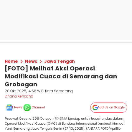
Home
News
Jawa Tengah
[FOTO] Melihat Aksi Operasi
Modifikasi Cuaca di Semarang dan
Grobogan
28 Okt 2025, 14:58 WIB
Kota Semarang
Dhana Kencana
News
Channel
Add Us on Google
Pesawat Cessna 208 Caravan PK-SNM bersiap untuk lepas landas dalam
Operasi Modifikasi Cuaca (OMC) di Bandara Internasional Jenderal Ahmad
Yani, Semarang, Jawa Tengah, Senin (27/10/2025). (ANTARA FOTO/Aprillio