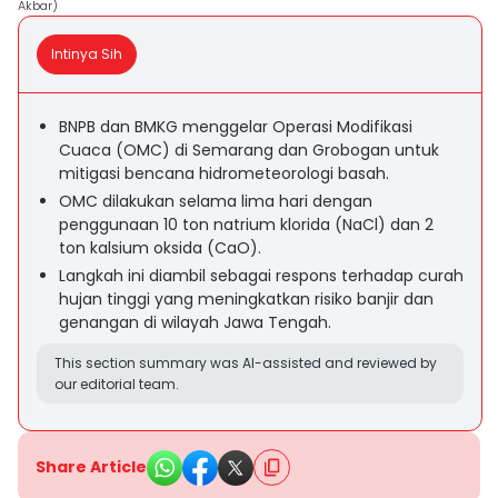
Akbar)
Intinya Sih
BNPB dan BMKG menggelar Operasi Modifikasi
Cuaca (OMC) di Semarang dan Grobogan untuk
mitigasi bencana hidrometeorologi basah.
OMC dilakukan selama lima hari dengan
penggunaan 10 ton natrium klorida (NaCl) dan 2
ton kalsium oksida (CaO).
Langkah ini diambil sebagai respons terhadap curah
hujan tinggi yang meningkatkan risiko banjir dan
genangan di wilayah Jawa Tengah.
This section summary was AI-assisted and reviewed by
our editorial team.
Share Article