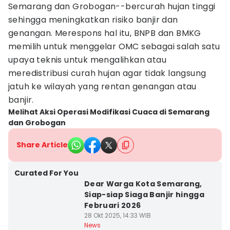
Semarang dan Grobogan--bercurah hujan tinggi
sehingga meningkatkan risiko banjir dan
genangan. Merespons hal itu, BNPB dan BMKG
memilih untuk menggelar OMC sebagai salah satu
upaya teknis untuk mengalihkan atau
meredistribusi curah hujan agar tidak langsung
jatuh ke wilayah yang rentan genangan atau
banjir.
Melihat Aksi Operasi Modifikasi Cuaca di Semarang
dan Grobogan
Share Article
Curated For You
Dear Warga Kota Semarang,
Siap-siap Siaga Banjir hingga
Februari 2026
28 Okt 2025, 14:33 WIB
News