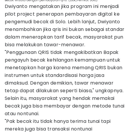
Becak wisata dengan pembayaran qris. (Dok/Pemkot Solo)
Dwiyanto mengatakan jika program ini menjadi
pilot project penerapan pembayaran digital ke
pengemudi becak di Solo. Lebih lanjut, Dwiyanto
menambahkan jika qris ini bukan sebagai standar
dalam menerapkan tarif becak, masyarakat pun
bisa melakukan tawar-menawar.
"Penggunaan QRIS tidak mengakibatkan Bapak
pengayuh becak kehilangan kemampuan untuk
menetapkan harga karena memang QRIS bukan
instrumen untuk standardisasi harga jasa
dimaksud. Dengan demikian, tawar menawar
tetap dapat dilakukan seperti biasa," ungkapnya.
Selain itu, masyarakat yang hendak memakai
becak juga bisa membayar dengan metode tunai
atau nontunai.
"Pak becak itu tidak hanya terima tunai tapi
mereka juga bisa transaksi nontunai