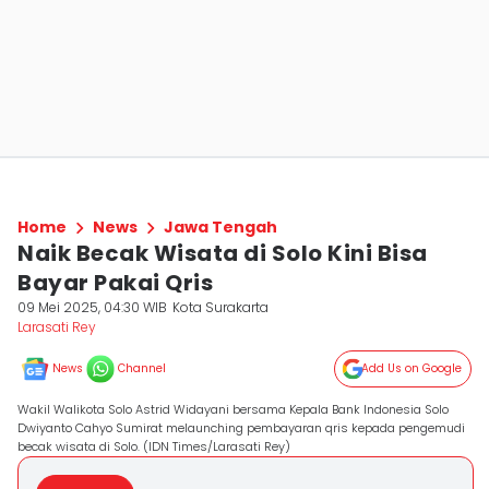
Home
News
Jawa Tengah
Naik Becak Wisata di Solo Kini Bisa
Bayar Pakai Qris
09 Mei 2025, 04:30 WIB
Kota Surakarta
Larasati Rey
News
Channel
Add Us on Google
Wakil Walikota Solo Astrid Widayani bersama Kepala Bank Indonesia Solo
Dwiyanto Cahyo Sumirat melaunching pembayaran qris kepada pengemudi
becak wisata di Solo. (IDN Times/Larasati Rey)