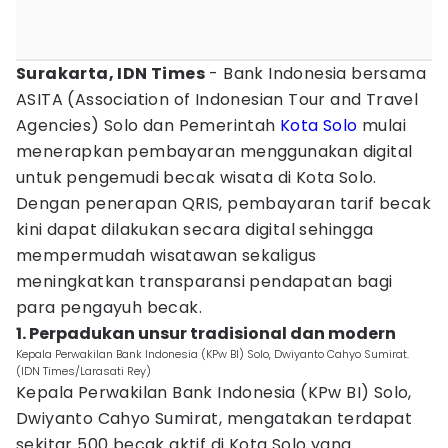
Surakarta, IDN Times
- Bank Indonesia bersama
ASITA (Association of Indonesian Tour and Travel
Agencies) Solo dan Pemerintah
Kota Solo
mulai
menerapkan pembayaran menggunakan digital
untuk pengemudi becak wisata di Kota Solo.
Dengan penerapan QRIS, pembayaran tarif becak
kini dapat dilakukan secara digital sehingga
mempermudah wisatawan sekaligus
meningkatkan transparansi pendapatan bagi
para pengayuh becak.
1. Perpadukan unsur tradisional dan modern
Kepala Perwakilan Bank Indonesia (KPw BI) Solo, Dwiyanto Cahyo Sumirat.
(IDN Times/Larasati Rey)
Kepala Perwakilan Bank Indonesia (KPw BI) Solo,
Dwiyanto Cahyo Sumirat, mengatakan terdapat
sekitar 500 becak aktif di Kota Solo yang