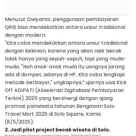
Menurut Dwiyanto, penggunaan pembayaran
QRIS bisa mendekatkan antara unsur tradisional
dengan modern.
"Kita coba mendekatkan antara unsur tradisional
dengan kekinian, karena yang akan naik becak
tidak hanya yang sepuh-sepuh, tapi yang muda-
muda. "Nah anak-anak muda itu uangnya jarang
ada di dompet, adanya di HP. Kita coba lengkapi
metode berbayar," ungkapnya,” ujarnya usai Kick
Off ADIPATI (Akselerasi Digitalisasi Pembayaran
Terkini) 2025 yang bersinergi dengan ajang
promosi pariwisata tahunan Bengawan Solo
Travel Mart 2025 di Solo Square, Kamis
(8/5/2025).
2. Jadi pilot project becak wisata di Solo.