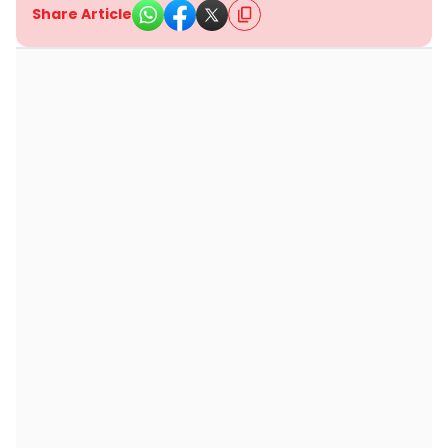
Share Article