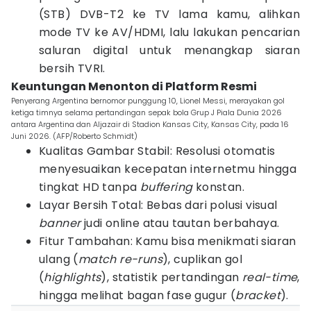
(STB) DVB-T2 ke TV lama kamu, alihkan
mode TV ke AV/HDMI, lalu lakukan pencarian
saluran digital untuk menangkap siaran
bersih TVRI.
Keuntungan Menonton di Platform Resmi
Penyerang Argentina bernomor punggung 10, Lionel Messi, merayakan gol
ketiga timnya selama pertandingan sepak bola Grup J Piala Dunia 2026
antara Argentina dan Aljazair di Stadion Kansas City, Kansas City, pada 16
Juni 2026. (AFP/Roberto Schmidt)
Kualitas Gambar Stabil: Resolusi otomatis
menyesuaikan kecepatan internetmu hingga
tingkat HD tanpa
buffering
konstan.
Layar Bersih Total: Bebas dari polusi visual
banner
judi online atau tautan berbahaya.
Fitur Tambahan: Kamu bisa menikmati siaran
ulang (
match re-runs
), cuplikan gol
(
highlights
), statistik pertandingan
real-time
,
hingga melihat bagan fase gugur (
bracket
).