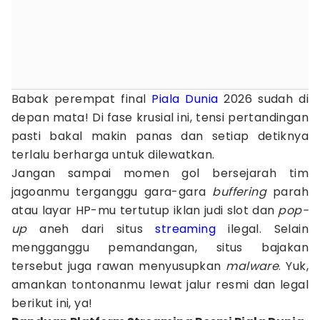
Babak perempat final
Piala Dunia
2026 sudah di
depan mata! Di fase krusial ini, tensi pertandingan
pasti bakal makin panas dan setiap detiknya
terlalu berharga untuk dilewatkan.
Jangan sampai momen gol bersejarah tim
jagoanmu terganggu gara-gara
buffering
parah
atau layar HP-mu tertutup iklan judi slot dan
pop-
up
aneh dari situs
streaming
ilegal. Selain
mengganggu pemandangan, situs bajakan
tersebut juga rawan menyusupkan
malware
. Yuk,
amankan tontonanmu lewat jalur resmi dan legal
berikut ini, ya!