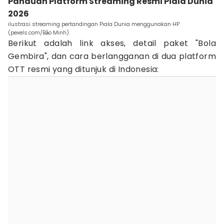
Panduan Platform Streaming Resmi Piala Dunia
2026
ilustrasi streaming pertandingan Piala Dunia menggunakan HP
(pexels.com/Bảo Minh)
Berikut adalah link akses, detail paket "Bola
Gembira", dan cara berlangganan di dua platform
OTT resmi yang ditunjuk di Indonesia: