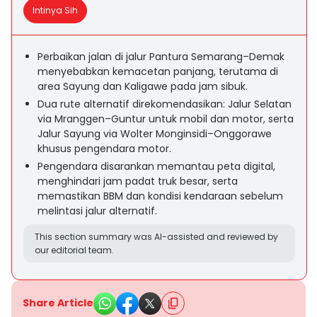
Intinya Sih
Perbaikan jalan di jalur Pantura Semarang–Demak
menyebabkan kemacetan panjang, terutama di
area Sayung dan Kaligawe pada jam sibuk.
Dua rute alternatif direkomendasikan: Jalur Selatan
via Mranggen–Guntur untuk mobil dan motor, serta
Jalur Sayung via Wolter Monginsidi–Onggorawe
khusus pengendara motor.
Pengendara disarankan memantau peta digital,
menghindari jam padat truk besar, serta
memastikan BBM dan kondisi kendaraan sebelum
melintasi jalur alternatif.
This section summary was AI-assisted and reviewed by
our editorial team.
Share Article