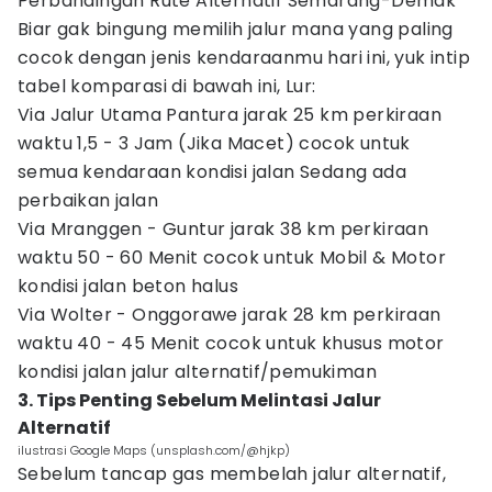
Perbandingan Rute Alternatif Semarang-Demak
Biar gak bingung memilih jalur mana yang paling
cocok dengan jenis kendaraanmu hari ini, yuk intip
tabel komparasi di bawah ini, Lur:
Via Jalur Utama Pantura jarak 25 km perkiraan
waktu 1,5 - 3 Jam (Jika Macet) cocok untuk
semua kendaraan kondisi jalan Sedang ada
perbaikan jalan
Via Mranggen - Guntur jarak 38 km perkiraan
waktu 50 - 60 Menit cocok untuk Mobil & Motor
kondisi jalan beton halus
Via Wolter - Onggorawe jarak 28 km perkiraan
waktu 40 - 45 Menit cocok untuk khusus motor
kondisi jalan jalur alternatif/pemukiman
3. Tips Penting Sebelum Melintasi Jalur
Alternatif
ilustrasi Google Maps (unsplash.com/@hjkp)
Sebelum tancap gas membelah jalur alternatif,