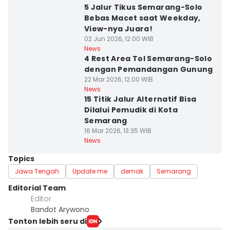
5 Jalur Tikus Semarang-Solo
Bebas Macet saat Weekday,
View-nya Juara!
02 Jun 2026, 12:00 WIB
News
4 Rest Area Tol Semarang-Solo
dengan Pemandangan Gunung
22 Mar 2026, 12:00 WIB
News
15 Titik Jalur Alternatif Bisa
Dilalui Pemudik di Kota
Semarang
16 Mar 2026, 13:35 WIB
News
Topics
Jawa Tengah
Update me
demak
Semarang
Editorial Team
Editor
Bandot Arywono
Tonton lebih seru di