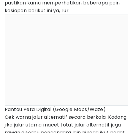
pastikan kamu memperhatikan beberapa poin
kesiapan berikut ini ya, Lur:
Pantau Peta Digital (Google Maps/Waze)
Cek warna jalur alternatif secara berkala. Kadang
jika jalur utama macet total, jalur alternatif juga
rawan diserbu pengendara lain hingga ikut padat.