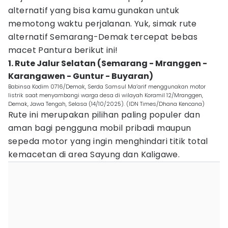
alternatif yang bisa kamu gunakan untuk
memotong waktu perjalanan. Yuk, simak rute
alternatif Semarang-Demak tercepat bebas
macet Pantura berikut ini!
1. Rute Jalur Selatan (Semarang - Mranggen -
Karangawen - Guntur - Buyaran)
Babinsa Kodim 0716/Demak, Serda Samsul Ma’arif menggunakan motor
listrik saat menyambangi warga desa di wilayah Koramil 12/Mranggen,
Demak, Jawa Tengah, Selasa (14/10/2025). (IDN Times/Dhana Kencana)
Rute ini merupakan pilihan paling populer dan
aman bagi pengguna mobil pribadi maupun
sepeda motor yang ingin menghindari titik total
kemacetan di area Sayung dan Kaligawe.