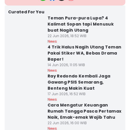
Curated For You
Teman Pura-pura Lupa? 4
Kalimat Sopan tapi Menusuk
buat Nagih Utang
22 Jun 2026, 18:52 WIB
News
4 Trik Halus Nagih Utang Teman
Pakai Stiker WA, Bebas Drama
Baper!
14 Jun 2026, 11:05 WIB
News
Ray Redondo Kembali Jaga
Gawang PSIS Semarang,
Benteng Makin Kuat
17 Jun 2026, 16:52 WIB
News
Cara Mengatur Keuangan
Rumah Tangga Pasca Pertamax
Naik, Emak-emak Wajib Tahu
22 Jun 2026, 16:00 WIB
News