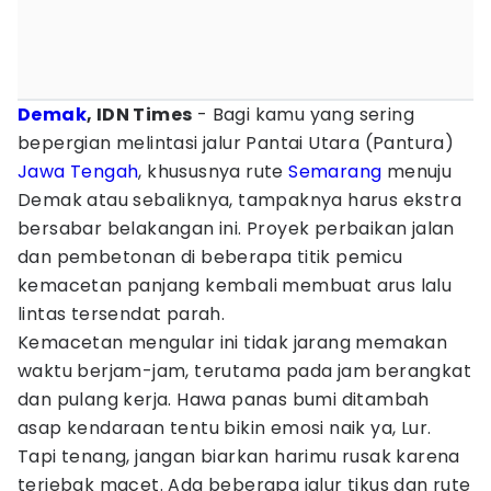
Demak
, IDN Times
- Bagi kamu yang sering
bepergian melintasi jalur Pantai Utara (Pantura)
Jawa Tengah
, khususnya rute
Semarang
menuju
Demak atau sebaliknya, tampaknya harus ekstra
bersabar belakangan ini. Proyek perbaikan jalan
dan pembetonan di beberapa titik pemicu
kemacetan panjang kembali membuat arus lalu
lintas tersendat parah.
Kemacetan mengular ini tidak jarang memakan
waktu berjam-jam, terutama pada jam berangkat
dan pulang kerja. Hawa panas bumi ditambah
asap kendaraan tentu bikin emosi naik ya, Lur.
Tapi tenang, jangan biarkan harimu rusak karena
terjebak macet. Ada beberapa jalur tikus dan rute