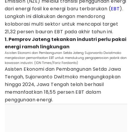
Emission (NZE) melalui transisi penggunaan energi
dari energi fosil ke energi baru terbarukan (
EBT
).
Langkah ini dilakukan dengan mendorong
kolaborasi multi sektor untuk mencapai target
21,32 persen bauran EBT pada akhir tahun ini.
1. Pemprov Jateng tekankan industri perlu pakai
energi ramah lingkungan
Asisten Ekonomi dan Pembangunan Setda Jateng Sujarwanto Dwiatmoko
menjelaskan pemanfaatan EBT untuk mendukung pengoperasian pabrik dan
kawasan industri. (IDN Times/Fariz Fardianto)
Asisten Ekonomi dan Pembangunan Setda Jawa
Tengah, Sujarwanto Dwitmoko mengungkapkan
hingga 2024, Jawa Tengah telah berhasil
memanfaatkan 18,55 persen EBT dalam
penggunaan energi.