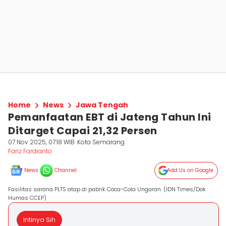
Home
News
Jawa Tengah
Pemanfaatan EBT di Jateng Tahun Ini
Ditarget Capai 21,32 Persen
07 Nov 2025, 07:18 WIB
Kota Semarang
Fariz Fardianto
News
Channel
Add Us on Google
Fasilitas sarana PLTS atap di pabrik Coca-Cola Ungaran. (IDN Times/Dok
Humas CCEP)
Intinya Sih