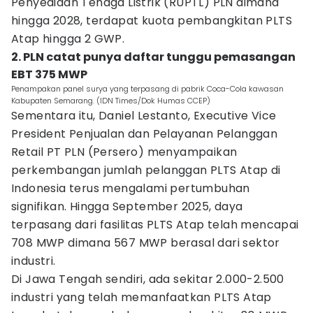
Penyediaan Tenaga Listrik (RUPTL) PLN dimana
hingga 2028, terdapat kuota pembangkitan PLTS
Atap hingga 2 GWP.
2. PLN catat punya daftar tunggu pemasangan
EBT 375 MWP
Penampakan panel surya yang terpasang di pabrik Coca-Cola kawasan
Kabupaten Semarang. (IDN Times/Dok Humas CCEP)
Sementara itu, Daniel Lestanto, Executive Vice
President Penjualan dan Pelayanan Pelanggan
Retail PT PLN (Persero) menyampaikan
perkembangan jumlah pelanggan PLTS Atap di
Indonesia terus mengalami pertumbuhan
signifikan. Hingga September 2025, daya
terpasang dari fasilitas PLTS Atap telah mencapai
708 MWP dimana 567 MWP berasal dari sektor
industri.
Di Jawa Tengah sendiri, ada sekitar 2.000-2.500
industri yang telah memanfaatkan PLTS Atap