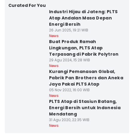
Curated For You
Industri Hijau di Jateng: PLTS
Atap Andalan Masa Depan
Energi Bersih
26 Jun 2025, 19:21 WIB
News
Buat Produk Ramah
Lingkungan, PLTS Atap
Terpasang di Pabrik Polytron
29 Agu 2024, 15:28 WIB
News
Kurangi Pemanasan Global,
Pabrik Pan Brothers dan Aneka
Jaya Pakai PLTS Atap
05 Nov 2022, 16:00 WIB
News
PLTS Atap di Stasiun Batang,
Energi Bersih untuk Indonesia
Mendatang
31 Agu 2020, 22:35 WIB
News