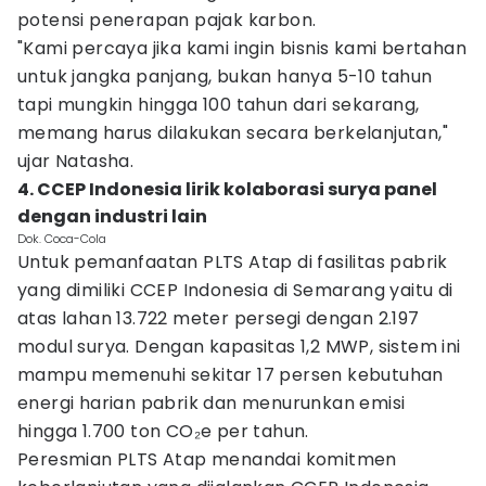
potensi penerapan pajak karbon.
"Kami percaya jika kami ingin bisnis kami bertahan
untuk jangka panjang, bukan hanya 5-10 tahun
tapi mungkin hingga 100 tahun dari sekarang,
memang harus dilakukan secara berkelanjutan,"
ujar Natasha.
4. CCEP Indonesia lirik kolaborasi surya panel
dengan industri lain
Dok. Coca-Cola
Untuk pemanfaatan PLTS Atap di fasilitas pabrik
yang dimiliki CCEP Indonesia di Semarang yaitu di
atas lahan 13.722 meter persegi dengan 2.197
modul surya. Dengan kapasitas 1,2 MWP, sistem ini
mampu memenuhi sekitar 17 persen kebutuhan
energi harian pabrik dan menurunkan emisi
hingga 1.700 ton CO₂e per tahun.
Peresmian PLTS Atap menandai komitmen