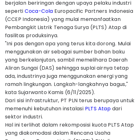
berjalan beriringan dengan upaya pelaku industri
seperti
Coca-Cola
Europacific Partners Indonesia
(CCEP Indonesia) yang mulai memanfaatkan
Pembangkit Listrik Tenaga Surya (PLTS) Atap di
fasilitas produksinya.
"Ini pas dengan apa yang terus kita dorong. Mulai
menggunakan air sebagai sumber bahan baku
yang berkelanjutan, sambil memelihara Daerah
Aliran Sungai (DAS) sehingga suplai airnya tetap
ada, industrinya juga menggunakan energi yang
ramah lingkungan. Langkah-langkahnya bagus,"
kata Sujarwanto Kamis (6/11/2025).
Dari sisi infrastruktur, PT PLN terus berupaya untuk
memenuhi kebutuhan instalasi
PLTS Atap
dari
sektor industri.
Hal ini terlihat dalam rekomposisi kuota PLTS Atap
yang diakomodasi dalam Rencana Usaha