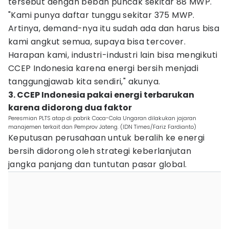
tersebut dengan beban puncak sekitar 88 MWP.
"Kami punya daftar tunggu sekitar 375 MWP.
Artinya, demand-nya itu sudah ada dan harus bisa
kami angkut semua, supaya bisa tercover.
Harapan kami, industri-industri lain bisa mengikuti
CCEP Indonesia karena energi bersih menjadi
tanggungjawab kita sendiri," akunya.
3. CCEP Indonesia pakai energi terbarukan
karena didorong dua faktor
Peresmian PLTS atap di pabrik Coca-Cola Ungaran dilakukan jajaran
manajemen terkait dan Pemprov Jateng. (IDN Times/Fariz Fardianto)
Keputusan perusahaan untuk beralih ke energi
bersih didorong oleh strategi keberlanjutan
jangka panjang dan tuntutan pasar global.