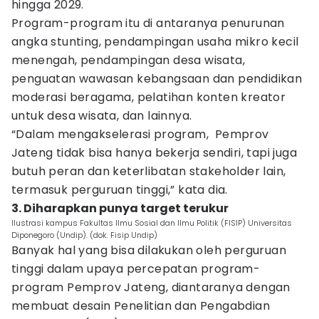
hingga 2029.
Program-program itu di antaranya penurunan
angka stunting, pendampingan usaha mikro kecil
menengah, pendampingan desa wisata,
penguatan wawasan kebangsaan dan pendidikan
moderasi beragama, pelatihan konten kreator
untuk desa wisata, dan lainnya.
“Dalam mengakselerasi program, Pemprov
Jateng tidak bisa hanya bekerja sendiri, tapi juga
butuh peran dan keterlibatan stakeholder lain,
termasuk perguruan tinggi,” kata dia.
3. Diharapkan punya target terukur
Ilustrasi kampus Fakultas Ilmu Sosial dan Ilmu Politik (FISIP) Universitas
Diponegoro (Undip). (dok. Fisip Undip)
Banyak hal yang bisa dilakukan oleh perguruan
tinggi dalam upaya percepatan program-
program Pemprov Jateng, diantaranya dengan
membuat desain Penelitian dan Pengabdian