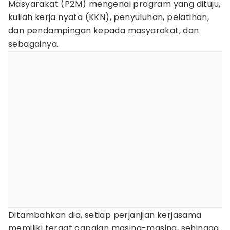
Masyarakat (P2M) mengenai program yang dituju,
kuliah kerja nyata (KKN), penyuluhan, pelatihan,
dan pendampingan kepada masyarakat, dan
sebagainya.
Ditambahkan dia, setiap perjanjian kerjasama
memiliki tergat capaian masing-masing, sehingga