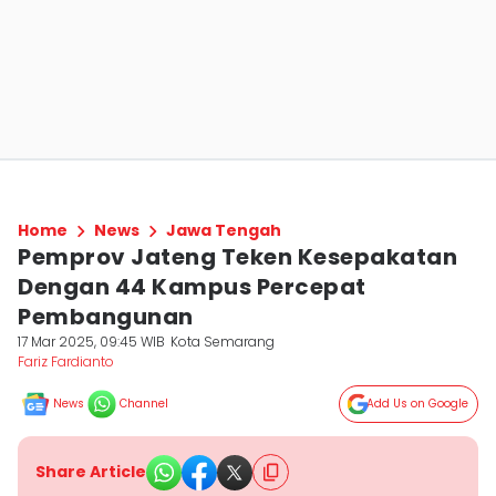
Home
News
Jawa Tengah
Pemprov Jateng Teken Kesepakatan
Dengan 44 Kampus Percepat
Pembangunan
17 Mar 2025, 09:45 WIB
Kota Semarang
Fariz Fardianto
News
Channel
Add Us on Google
Share Article