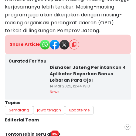
kerjasamanya lebih terukur. Masing-masing
program juga akan dikerjakan dengan masing-
masing organisasi perangkat daerah (OPD)
terkait di lingkungan Pemprov Jateng.
Share Article
Curated For You
Disnaker Jateng Perintahkan 4
Aplikator Bayarkan Bonus
Lebaran Para Ojol
14 Mar 2025, 12:44 WIB
News
Topics
Semarang
jawa tengah
Update me
Editorial Team
Editor
Tonton lebih seru di