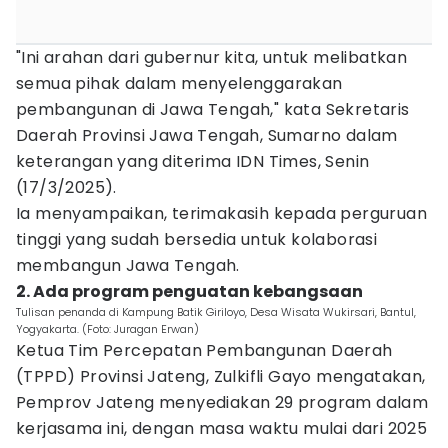
"Ini arahan dari gubernur kita, untuk melibatkan
semua pihak dalam menyelenggarakan
pembangunan di Jawa Tengah," kata Sekretaris
Daerah Provinsi Jawa Tengah, Sumarno dalam
keterangan yang diterima IDN Times, Senin
(17/3/2025).
Ia menyampaikan, terimakasih kepada perguruan
tinggi yang sudah bersedia untuk kolaborasi
membangun Jawa Tengah.
2. Ada program penguatan kebangsaan
Tulisan penanda di Kampung Batik Giriloyo, Desa Wisata Wukirsari, Bantul,
Yogyakarta. (Foto: Juragan Erwan)
Ketua Tim Percepatan Pembangunan Daerah
(TPPD) Provinsi Jateng, Zulkifli Gayo mengatakan,
Pemprov Jateng menyediakan 29 program dalam
kerjasama ini, dengan masa waktu mulai dari 2025