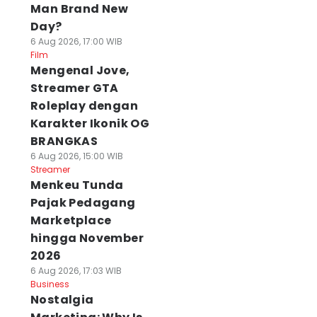
Man Brand New
Day?
6 Aug 2026, 17:00 WIB
Film
Mengenal Jove,
Streamer GTA
Roleplay dengan
Karakter Ikonik OG
BRANGKAS
6 Aug 2026, 15:00 WIB
Streamer
Menkeu Tunda
Pajak Pedagang
Marketplace
hingga November
2026
6 Aug 2026, 17:03 WIB
Business
Nostalgia