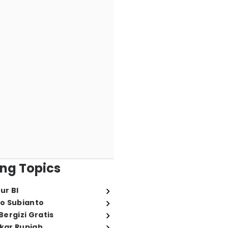
ng Topics
ur BI
o Subianto
ergizi Gratis
ukar Rupiah