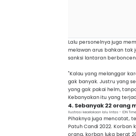
Lalu personelnya juga me
melawan arus bahkan tak j
sanksi lantaran berbonceng
"Kalau yang melanggar ka
gak banyak. Justru yang se
yang gak pakai helm, tan
Kebanyakan itu yang terjad
4. Sebanyak 22 orang 
Ilustrasi kecelakaan lalu lintas - IDN Ti
Pihaknya juga mencatat, t
Patuh Candi 2022. Korban 
orang, korban luka berat 2