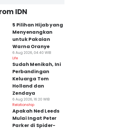
from IDN
5 Pilihan Hijab yang
Menyenangkan
untuk Pakaian
Warna Oranye
6 Aug 2026, 04:40 WIB
Life
Sudah Menikah, Ini
Perbandingan
Keluarga Tom
Holland dan
Zendaya
6 Aug 2026, 16:20 WIB
Relationship
Apakah Ned Leeds
Mulai Ingat Peter
Parker di Spider-