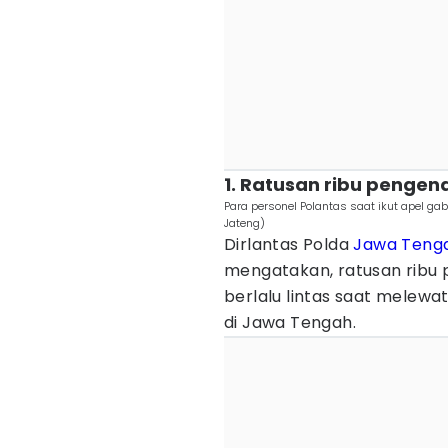
1. Ratusan ribu pengen
Para personel Polantas saat ikut apel g
Jateng)
Dirlantas Polda
Jawa Teng
mengatakan, ratusan ribu 
berlalu lintas saat melewa
di Jawa Tengah.