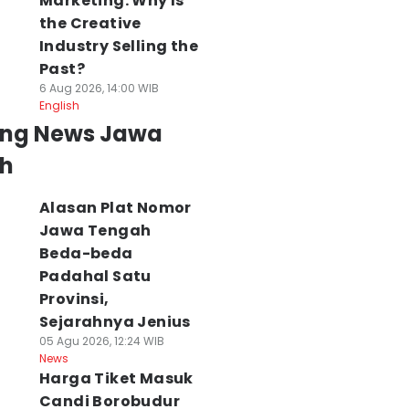
Marketing: Why Is
the Creative
Industry Selling the
Past?
6 Aug 2026, 14:00 WIB
English
ing News Jawa
h
Alasan Plat Nomor
Jawa Tengah
Beda-beda
Padahal Satu
Provinsi,
Sejarahnya Jenius
05 Agu 2026, 12:24 WIB
News
Harga Tiket Masuk
Candi Borobudur