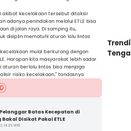
i akibat kecelakaan tersebut ditaksir
kan adanya penindakan melalui ETLE bisa
n di jalan raya. Di samping itu,
 disiplin mematuhi aturan lalu lintas
Trend
 kecelakaan mulai berkurang dengan
Tenga
LE. Harapan kita masyarakat lebih sadar
 aturan berlalu lintas bisa menjaga
isir risiko kecelakaan," tandasnya.
Pelanggar Batas Kecepatan di
 Bakal Disikat Pakai ETLE
2, 14:25 WIB