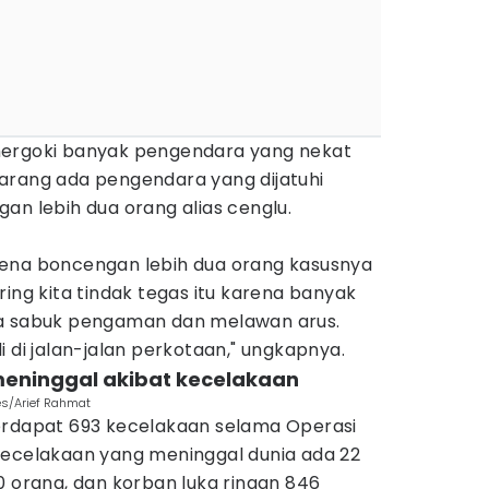
mergoki banyak pengendara yang nekat
arang ada pengendara yang dijatuhi
an lebih dua orang alias cenglu.
rena boncengan lebih dua orang kasusnya
ring kita tindak tegas itu karena banyak
pa sabuk pengaman dan melawan arus.
i di jalan-jalan perkotaan," ungkapnya.
meninggal akibat kecelakaan
mes/Arief Rahmat
erdapat 693 kecelakaan selama Operasi
kecelakaan yang meninggal dunia ada 22
0 orang, dan korban luka ringan 846