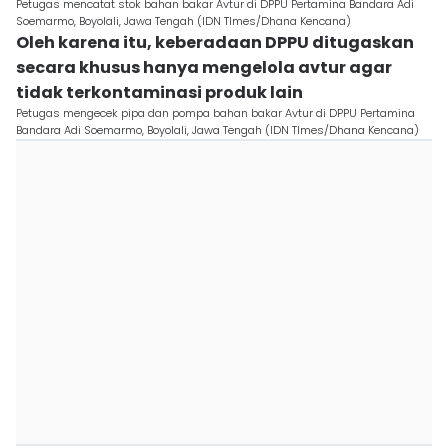
Petugas mencatat stok bahan bakar Avtur di DPPU Pertamina Bandara Adi
Soemarmo, Boyolali, Jawa Tengah (IDN TImes/Dhana Kencana)
Oleh karena itu, keberadaan DPPU ditugaskan
secara khusus hanya mengelola avtur agar
tidak terkontaminasi produk lain
Petugas mengecek pipa dan pompa bahan bakar Avtur di DPPU Pertamina
Bandara Adi Soemarmo, Boyolali, Jawa Tengah (IDN TImes/Dhana Kencana)