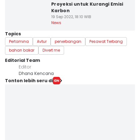
Proyeksi untuk Kurangi Emisi
Karbon
19 Sep 2022, 18:10 WIB
News
Topics
Pertamina
Avtur
penerbangan
Pesawat Terbang
bahan bakar
Divert me
Editorial Team
Editor
Dhana Kencana
Tonton lebih seru di