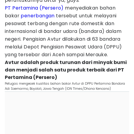
peruntukannya avtur ya,
guys
.
PT Pertamina (Persero)
menyediakan bahan
bakar
penerbangan
tersebut untuk melayani
pesawat terbang dengan rute domestik dan
internasional di bandar udara (bandara) dalam
negeri. Pengisian Avtur dilakukan di 63 bandara
melalui Depot Pengisian Pesawat Udara (DPPU)
yang tersebar dari Aceh sampai Merauke.
Avtur adalah produk turunan dari minyak bumi
dan menjadi salah satu produk terbaik dari PT
Pertamina (Persero)
Petugas mengecek kualitas bahan bakar Avtur di DPPU Pertamina Bandara
Adi Soemarmo, Boyolali, Jawa Tengah (IDN TImes/Dhana Kencana)