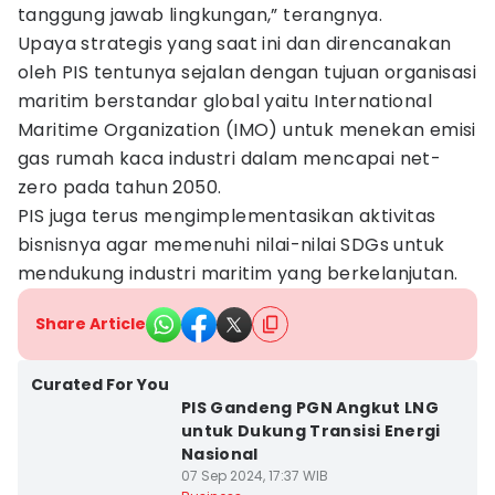
tanggung jawab lingkungan,” terangnya.
Upaya strategis yang saat ini dan direncanakan
oleh PIS tentunya sejalan dengan tujuan organisasi
maritim berstandar global yaitu International
Maritime Organization (IMO) untuk menekan emisi
gas rumah kaca industri dalam mencapai net-
zero pada tahun 2050.
PIS juga terus mengimplementasikan aktivitas
bisnisnya agar memenuhi nilai-nilai SDGs untuk
mendukung industri maritim yang berkelanjutan.
Share Article
Curated For You
PIS Gandeng PGN Angkut LNG
untuk Dukung Transisi Energi
Nasional
07 Sep 2024, 17:37 WIB