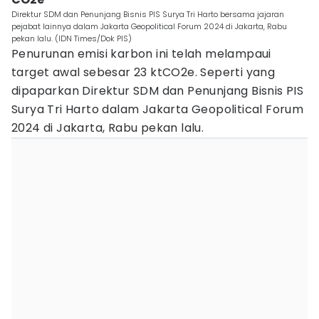
Direktur SDM dan Penunjang Bisnis PIS Surya Tri Harto bersama jajaran
pejabat lainnya dalam Jakarta Geopolitical Forum 2024 di Jakarta, Rabu
pekan lalu. (IDN Times/Dok PIS)
Penurunan emisi karbon ini telah melampaui
target awal sebesar 23 ktCO2e. Seperti yang
dipaparkan Direktur SDM dan Penunjang Bisnis PIS
Surya Tri Harto dalam Jakarta Geopolitical Forum
2024 di Jakarta, Rabu pekan lalu.