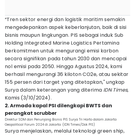
“Tren sektor energi dan logistik maritim semakin
mengedepankan aspek keberlanjutan, baik di sisi
bisnis maupun lingkungan. PIS sebagai induk Sub
Holding Integrated Marine Logistics Pertamina
berkomitmen untuk mengurangi emisi karbon
secara signifikan pada tahun 2030 dan mencapai
nol emisi pada 2050. Hingga Agustus 2024, kami
berhasil mengurangi 36 kiloton CO2e, atau sekitar
155 persen dari target yang ditetapkan," ungkap
Surya dalam keterangan yang diterima
IDN Times
,
Kamis (3/10/2024).
2. Armada kapal PSI dilengkapi BWTS dan
perangkat scrubber
Direktur SDM dan Penunjang Bisnis PIS Surya Tri Harto dalam Jakarta
Geopolitical Forum 2024 di Jakarta. (IDN Times/Dok PIS)
Surya menjelaskan, melalui teknologi green ship,