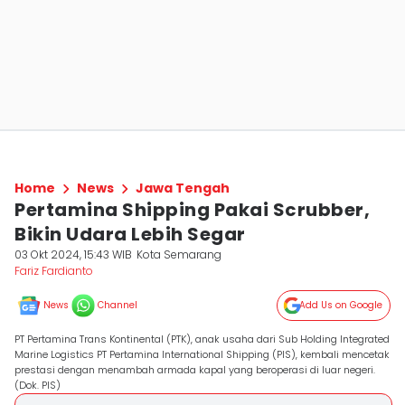
Home
News
Jawa Tengah
Pertamina Shipping Pakai Scrubber,
Bikin Udara Lebih Segar
03 Okt 2024, 15:43 WIB
Kota Semarang
Fariz Fardianto
News
Channel
Add Us on Google
PT Pertamina Trans Kontinental (PTK), anak usaha dari Sub Holding Integrated
Marine Logistics PT Pertamina International Shipping (PIS), kembali mencetak
prestasi dengan menambah armada kapal yang beroperasi di luar negeri.
(Dok. PIS)