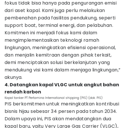
fokus tidak bisa hanya pada pengurangan emisi
dari aset kapal. Kami juga perlu melakukan
pembenahan pada fasilitas pendukung, seperti
support boat, terminal energi, dan pelabuhan.
Komitmen ini menjadi fokus kami dalam
mengimplementasikan teknologi ramah
lingkungan, meningkatkan efisiensi operasional,
dan menjalin kemitraan dengan pihak terkait,
demi menciptakan solusi berkelanjutan yang
mendukung visi kami dalam menjaga lingkungan,”
akunya.
4. Datangkan kapal VLGC untuk angkut bahan
rendah karbon
Kapal tanker PT Pertamina International shipping (PIS) (dok. PIS)
PIS berkomitmen untuk meningkatkan kontribusi
bisnis hijau sebesar 34 persen pada tahun 2034.
Dalam upaya ini, PIS akan mendatangkan dua
kapal baru, yaitu Very Large Gas Carrier (VLGC),