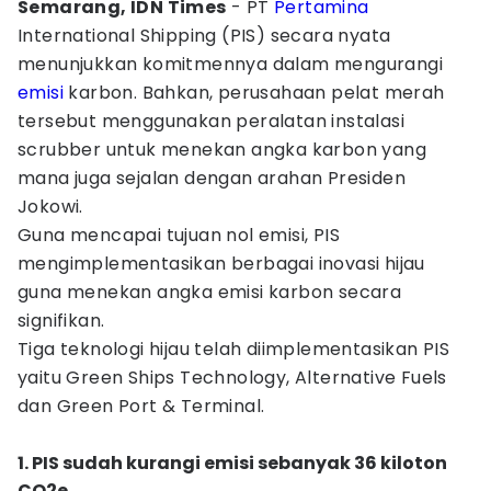
Semarang, IDN Times
- PT
Pertamina
International Shipping (PIS) secara nyata
menunjukkan komitmennya dalam mengurangi
emisi
karbon. Bahkan, perusahaan pelat merah
tersebut menggunakan peralatan instalasi
scrubber untuk menekan angka karbon yang
mana juga sejalan dengan arahan Presiden
Jokowi.
Guna mencapai tujuan nol emisi, PIS
mengimplementasikan berbagai inovasi hijau
guna menekan angka emisi karbon secara
signifikan.
Tiga teknologi hijau telah diimplementasikan PIS
yaitu Green Ships Technology, Alternative Fuels
dan Green Port & Terminal.
1. PIS sudah kurangi emisi sebanyak 36 kiloton
CO2e