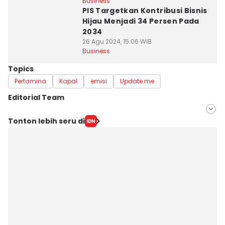
Business
PIS Targetkan Kontribusi Bisnis
Hijau Menjadi 34 Persen Pada
2034
26 Agu 2024, 15:06 WIB
Business
Topics
Pertamina
Kapal
emisi
Update me
Editorial Team
Editor
Tonton lebih seru di
Fariz Fardianto
Editor
Dhana Kencana