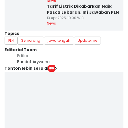
News
Tarif Listrik Dikabarkan Naik
Pasca Lebaran, Ini Jawaban PLN
13 Apr 2025, 10:00 WIB
News
Topics
PLN
Semarang
jawa tengah
Update me
Editorial Team
Editor
Bandot Arywono
Tonton lebih seru di