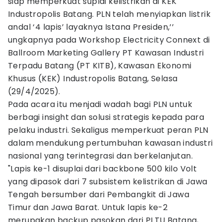
siap memperkuat suplai kelistrikan di KEK
Industropolis Batang. PLN telah menyiapkan listrik
andal ‘4 lapis’ layaknya Istana Presiden,’’
ungkapnya pada Workshop Electricity Connext di
Ballroom Marketing Gallery PT Kawasan Industri
Terpadu Batang (PT KITB), Kawasan Ekonomi
Khusus (KEK) Industropolis Batang, Selasa
(29/4/2025).
Pada acara itu menjadi wadah bagi PLN untuk
berbagi insight dan solusi strategis kepada para
pelaku industri. Sekaligus memperkuat peran PLN
dalam mendukung pertumbuhan kawasan industri
nasional yang terintegrasi dan berkelanjutan.
"Lapis ke-1 disuplai dari backbone 500 kilo Volt
yang dipasok dari 7 subsistem kelistrikan di Jawa
Tengah bersumber dari Pembangkit di Jawa
Timur dan Jawa Barat. Untuk lapis ke-2
merupakan backup pasokan dari PLTU Batang,