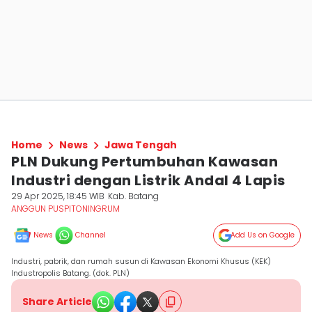
Home
News
Jawa Tengah
PLN Dukung Pertumbuhan Kawasan
Industri dengan Listrik Andal 4 Lapis
29 Apr 2025, 18:45 WIB
Kab. Batang
ANGGUN PUSPITONINGRUM
News
Channel
Add Us on Google
Industri, pabrik, dan rumah susun di Kawasan Ekonomi Khusus (KEK)
Industropolis Batang. (dok. PLN)
Share Article