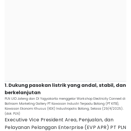
1. Dukung pasokan listrik yang andal, stabil, dan
berkelanjutan
PLN UID Jateng dan DI Yogyakarta menggelar Workshop Electricity Connext di
Ballroom Marketing Gallery PT Kawasan Industri Terpadu Batang (PT KITB),
Kawasan Ekonomi Khusus (KEK) Industropolis Batang, Selasa (29/4/2025)..
(dok. PLN)
Executive Vice President Area, Penjualan, dan
Pelayanan Pelanggan Enterprise (EVP APR) PT PLN