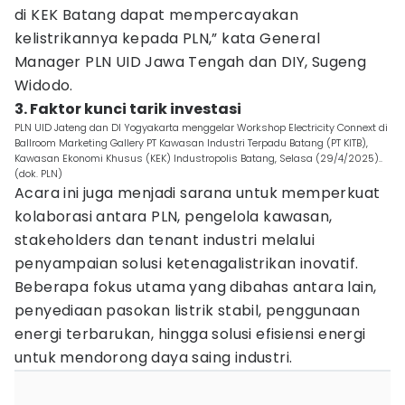
di KEK Batang dapat mempercayakan
kelistrikannya kepada PLN,” kata General
Manager PLN UID Jawa Tengah dan DIY, Sugeng
Widodo.
3. Faktor kunci tarik investasi
PLN UID Jateng dan DI Yogyakarta menggelar Workshop Electricity Connext di
Ballroom Marketing Gallery PT Kawasan Industri Terpadu Batang (PT KITB),
Kawasan Ekonomi Khusus (KEK) Industropolis Batang, Selasa (29/4/2025)..
(dok. PLN)
Acara ini juga menjadi sarana untuk memperkuat
kolaborasi antara PLN, pengelola kawasan,
stakeholders dan tenant industri melalui
penyampaian solusi ketenagalistrikan inovatif.
Beberapa fokus utama yang dibahas antara lain,
penyediaan pasokan listrik stabil, penggunaan
energi terbarukan, hingga solusi efisiensi energi
untuk mendorong daya saing industri.