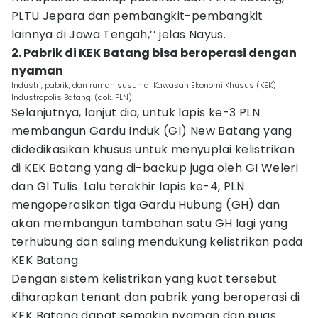
PLTU Jepara dan pembangkit-pembangkit
lainnya di Jawa Tengah,’’ jelas Nayus.
2. Pabrik di KEK Batang bisa beroperasi dengan
nyaman
Industri, pabrik, dan rumah susun di Kawasan Ekonomi Khusus (KEK)
Industropolis Batang. (dok. PLN)
Selanjutnya, lanjut dia, untuk lapis ke-3 PLN
membangun Gardu Induk (GI) New Batang yang
didedikasikan khusus untuk menyuplai kelistrikan
di KEK Batang yang di-backup juga oleh GI Weleri
dan GI Tulis. Lalu terakhir lapis ke-4, PLN
mengoperasikan tiga Gardu Hubung (GH) dan
akan membangun tambahan satu GH lagi yang
terhubung dan saling mendukung kelistrikan pada
KEK Batang.
Dengan sistem kelistrikan yang kuat tersebut
diharapkan tenant dan pabrik yang beroperasi di
KEK Batang dapat semakin nyaman dan puas