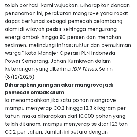
telah berhasil kami wujudkan. Diharapkan dengan
penanaman ini, perakaran mangrove yang rapat
dapat berfungsi sebagai pemecah gelombang
alami di wilayah pesisir sehingga mengurangi
energi ombak hingga 90 persen dan menahan
sedimen, melindungi infrastruktur dan pemukiman
warga,” kata Manajer Operasi PLN Indonesia
Power Semarang, Johan Kurniawan dalam
keterangan yang diterima
IDN Times
, Senin
(8/12/2025).
Diharapkan jaringan akar mangrove jadi
pemecah ombak alami
Ia menambahkan jika satu pohon mangrove
mampu menyerap CO2 hingga 12,3 kilogram per
tahun, maka diharapkan dari 10.000 pohon yang
telah ditanam, mampu menyerap sekitar 123 ton
CO2 per tahun. Jumlah ini setara dengan