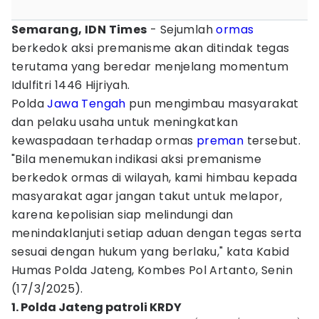
Semarang, IDN Times
- Sejumlah
ormas
berkedok aksi premanisme akan ditindak tegas
terutama yang beredar menjelang momentum
Idulfitri 1446 Hijriyah.
Polda
Jawa Tengah
pun mengimbau masyarakat
dan pelaku usaha untuk meningkatkan
kewaspadaan terhadap ormas
preman
tersebut.
"Bila menemukan indikasi aksi premanisme
berkedok ormas di wilayah, kami himbau kepada
masyarakat agar jangan takut untuk melapor,
karena kepolisian siap melindungi dan
menindaklanjuti setiap aduan dengan tegas serta
sesuai dengan hukum yang berlaku," kata Kabid
Humas Polda Jateng, Kombes Pol Artanto, Senin
(17/3/2025).
1. Polda Jateng patroli KRDY