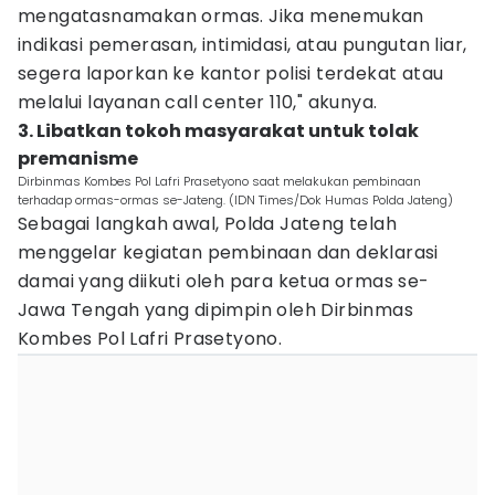
mengatasnamakan ormas. Jika menemukan
indikasi pemerasan, intimidasi, atau pungutan liar,
segera laporkan ke kantor polisi terdekat atau
melalui layanan call center 110," akunya.
3. Libatkan tokoh masyarakat untuk tolak
premanisme
Dirbinmas Kombes Pol Lafri Prasetyono saat melakukan pembinaan
terhadap ormas-ormas se-Jateng. (IDN Times/Dok Humas Polda Jateng)
Sebagai langkah awal, Polda Jateng telah
menggelar kegiatan pembinaan dan deklarasi
damai yang diikuti oleh para ketua ormas se-
Jawa Tengah yang dipimpin oleh Dirbinmas
Kombes Pol Lafri Prasetyono.