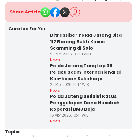
Share Article
Curated For You
Ditressiber Polda Jateng Sita
117 Barang Bukti Kasus
Scamming di Solo
26 Mei 2026, 05:51 WIB
News
Polda Jateng Tangkap 38
Pelaku Scam Internasional di
Kos-kosan Sukoharjo
22 Mei 2026, 16:17 WIB
News
Polda Jateng Selidiki Kasus
Penggelapan Dana Nasabah
Koperasi BMJ Boja
16 Apr 2026, 10:41 WIB
News
Topics