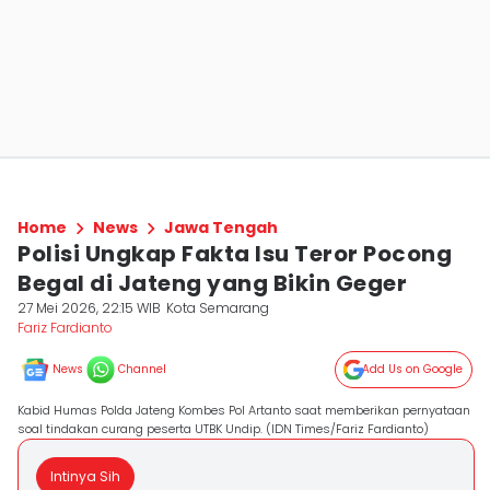
Home
News
Jawa Tengah
Polisi Ungkap Fakta Isu Teror Pocong
Begal di Jateng yang Bikin Geger
27 Mei 2026, 22:15 WIB
Kota Semarang
Fariz Fardianto
News
Channel
Add Us on Google
Kabid Humas Polda Jateng Kombes Pol Artanto saat memberikan pernyataan
soal tindakan curang peserta UTBK Undip. (IDN Times/Fariz Fardianto)
Intinya Sih