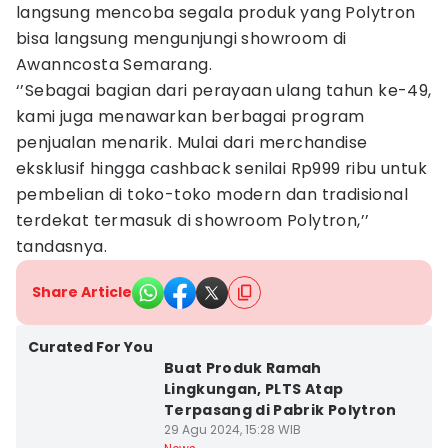
langsung mencoba segala produk yang Polytron
bisa langsung mengunjungi showroom di
Awanncosta Semarang.
‘’Sebagai bagian dari perayaan ulang tahun ke-49,
kami juga menawarkan berbagai program
penjualan menarik. Mulai dari merchandise
eksklusif hingga cashback senilai Rp999 ribu untuk
pembelian di toko-toko modern dan tradisional
terdekat termasuk di showroom Polytron,’’
tandasnya.
Share Article
Curated For You
Buat Produk Ramah
Lingkungan, PLTS Atap
Terpasang di Pabrik Polytron
29 Agu 2024, 15:28 WIB