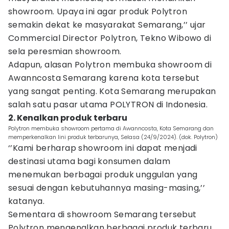
showroom. Upaya ini agar produk Polytron
semakin dekat ke masyarakat Semarang,’’ ujar
Commercial Director Polytron, Tekno Wibowo di
sela peresmian showroom.
Adapun, alasan Polytron membuka showroom di
Awanncosta Semarang karena kota tersebut
yang sangat penting. Kota Semarang merupakan
salah satu pasar utama POLYTRON di Indonesia.
2. Kenalkan produk terbaru
Polytron membuka showroom pertama di Awanncosta, Kota Semarang dan
memperkenalkan lini produk terbarunya, Selasa (24/9/2024). (dok. Polytron)
‘’Kami berharap showroom ini dapat menjadi
destinasi utama bagi konsumen dalam
menemukan berbagai produk unggulan yang
sesuai dengan kebutuhannya masing-masing,’’
katanya.
Sementara di showroom Semarang tersebut
Polytron mengenalkan berbagai produk terbaru