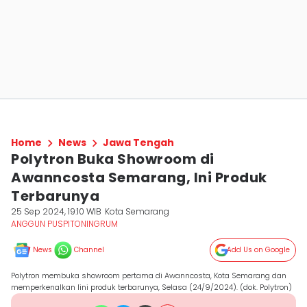
Home
News
Jawa Tengah
Polytron Buka Showroom di
Awanncosta Semarang, Ini Produk
Terbarunya
25 Sep 2024, 19:10 WIB
Kota Semarang
ANGGUN PUSPITONINGRUM
News
Channel
Add Us on Google
Polytron membuka showroom pertama di Awanncosta, Kota Semarang dan
memperkenalkan lini produk terbarunya, Selasa (24/9/2024). (dok. Polytron)