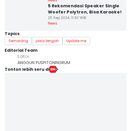
News
5 Rekomendasi Speaker Single
Woofer Polytron, Bisa Karaoke!
25 Sep 2024, 11:30 WIB
News
Topics
Semarang
jawa tengah
Update me
Editorial Team
Editor
ANGGUN PUSPITONINGRUM
Tonton lebih seru di