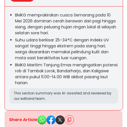
BMKG memprakirakan cuaca Semarang pada 10
Mei 2026 dominan cerah berawan dari pagi hingga
siang, dengan peluang hujan ringan lokal di wilayah
selatan sore hari.
Suhu udara berkisar 25–34°C dengan indeks UV
sangat tinggi hingga ekstrem pada siang hari;
warga disarankan memakai pelindung kulit dan
mata saat beraktivitas luar ruangan.
BMKG Maritim Tanjung Emas mengingatkan potensi
rob di Tambak Lorok, Bandarharjo, dan Kaligawe
antara pukul 11.00–14.00 WIB akibat pasang laut
harian.
This section summary was AI-assisted and reviewed by
our editorial team.
Share Article