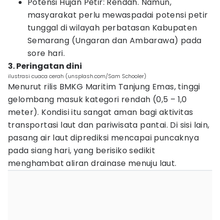
Potensi Hujan Petir: Rendah. Namun,
masyarakat perlu mewaspadai potensi petir
tunggal di wilayah perbatasan Kabupaten
Semarang (Ungaran dan Ambarawa) pada
sore hari.
3. Peringatan dini
ilustrasi cuaca cerah (unsplash.com/Sam Schooler)
Menurut rilis BMKG Maritim Tanjung Emas, tinggi
gelombang masuk kategori rendah (0,5 – 1,0
meter). Kondisi itu sangat aman bagi aktivitas
transportasi laut dan pariwisata pantai. Di sisi lain,
pasang air laut diprediksi mencapai puncaknya
pada siang hari, yang berisiko sedikit
menghambat aliran drainase menuju laut.