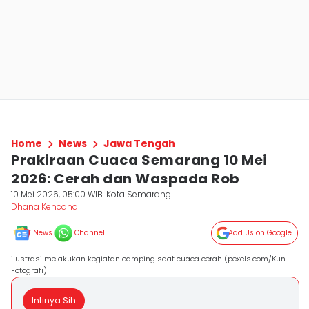
Home
News
Jawa Tengah
Prakiraan Cuaca Semarang 10 Mei
2026: Cerah dan Waspada Rob
10 Mei 2026, 05:00 WIB
Kota Semarang
Dhana Kencana
News
Channel
Add Us on Google
ilustrasi melakukan kegiatan camping saat cuaca cerah (pexels.com/Kun
Fotografi)
Intinya Sih