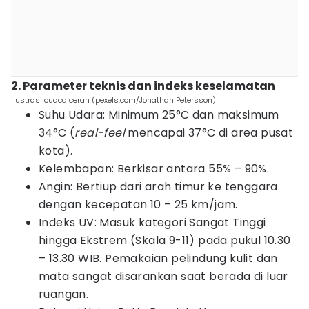
2. Parameter teknis dan indeks keselamatan
ilustrasi cuaca cerah (pexels.com/Jonathan Petersson)
Suhu Udara: Minimum 25°C dan maksimum
34°C (
real-feel
mencapai 37°C di area pusat
kota).
Kelembapan: Berkisar antara 55% – 90%.
Angin: Bertiup dari arah timur ke tenggara
dengan kecepatan 10 – 25 km/jam.
Indeks UV: Masuk kategori Sangat Tinggi
hingga Ekstrem (Skala 9-11) pada pukul 10.30
– 13.30 WIB. Pemakaian pelindung kulit dan
mata sangat disarankan saat berada di luar
ruangan.