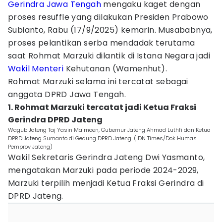
Gerindra
Jawa Tengah
mengaku kaget dengan
proses resuffle yang dilakukan Presiden Prabowo
Subianto, Rabu (17/9/2025) kemarin. Musababnya,
proses pelantikan serba mendadak terutama
saat Rohmat Marzuki dilantik di Istana Negara jadi
Wakil Menteri
Kehutanan (Wamenhut).
Rohmat Marzuki selama ini tercatat sebagai
anggota DPRD Jawa Tengah.
1. Rohmat Marzuki tercatat jadi Ketua Fraksi
Gerindra DPRD Jateng
Wagub Jateng Taj Yasin Maimoen, Gubernur Jateng Ahmad Luthfi dan Ketua
DPRD Jateng Sumanto di Gedung DPRD Jateng. (IDN Times/Dok Humas
Pemprov Jateng)
Wakil Sekretaris Gerindra Jateng Dwi Yasmanto,
mengatakan Marzuki pada periode 2024-2029,
Marzuki terpilih menjadi Ketua Fraksi Gerindra di
DPRD Jateng.