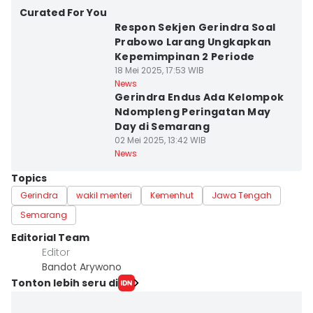
Curated For You
Respon Sekjen Gerindra Soal
Prabowo Larang Ungkapkan
Kepemimpinan 2 Periode
18 Mei 2025, 17:53 WIB
News
Gerindra Endus Ada Kelompok
Ndompleng Peringatan May
Day di Semarang
02 Mei 2025, 13:42 WIB
News
Topics
Gerindra
wakil menteri
Kemenhut
Jawa Tengah
Semarang
Editorial Team
Editor
Bandot Arywono
Tonton lebih seru di