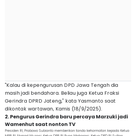
"Kalau di kepengurusan DPD Jawa Tengah dia
masih jadi bendahara. Beliau juga Ketua Fraksi
Gerindra DPRD Jateng," kata Yasmanto saat
dikontak wartawan, Kamis (18/9/2025).
2. Pengurus Gerindra baru percaya Marzuki jadi
Wamenhut saat nonton TV
Presiden RI, Prabowo Subianto memberikan tanda kehormatan kepada Ketua
MPR RI Ahmad Muzani, Ketua DPR RI Puan Maharani, Ketua DPD RI Sultan