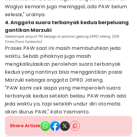
Wagiyo kemarin juga meninggal, ada PAW belum
selesai," urainya.
4. Anggota suara terbanyak kedua berpeluang
gantikan Marzuki
Sekelompok prajurit TNI berjaga di parkiran gedung DPRD Jateng. (IDN
Times/Fariz Fardianto)
Proses PAW saat ini masih membutuhkan jeda
waktu. Sebab pihaknya juga masih
mengkalkulasikan perolehan suara terbanyak
kedua yang nantinya bisa menggantikan posisi
Marzuki sebagai anggota DPRD Jateng.
"PAW kami cek siapa yang memperoleh suara
terbanyak kedua setelah beliau. PAW masih ada
jeda waktu ya, tapi setelah undur diri otomatis
akan diurus PAW," kata Yasmanto.
Share Article