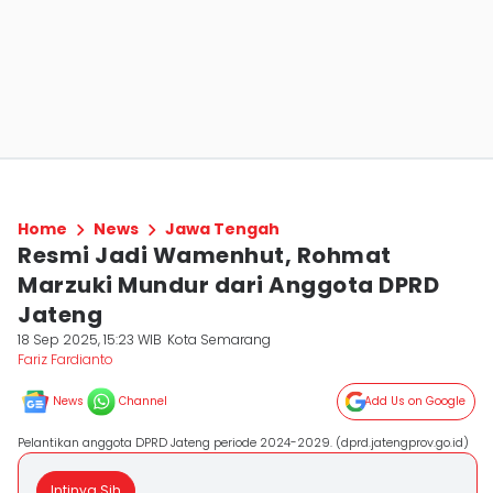
Home
News
Jawa Tengah
Resmi Jadi Wamenhut, Rohmat
Marzuki Mundur dari Anggota DPRD
Jateng
18 Sep 2025, 15:23 WIB
Kota Semarang
Fariz Fardianto
News
Channel
Add Us on Google
Pelantikan anggota DPRD Jateng periode 2024-2029. (dprd.jatengprov.go.id)
Intinya Sih