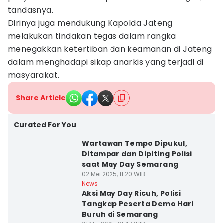
tandasnya.
Dirinya juga mendukung Kapolda Jateng
melakukan tindakan tegas dalam rangka
menegakkan ketertiban dan keamanan di Jateng
dalam menghadapi sikap anarkis yang terjadi di
masyarakat.
Share Article
Curated For You
Wartawan Tempo Dipukul,
Ditampar dan Dipiting Polisi
saat May Day Semarang
02 Mei 2025, 11:20 WIB
News
Aksi May Day Ricuh, Polisi
Tangkap Peserta Demo Hari
Buruh di Semarang