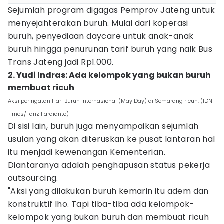
Sejumlah program digagas Pemprov Jateng untuk
menyejahterakan buruh. Mulai dari koperasi
buruh, penyediaan daycare untuk anak-anak
buruh hingga penurunan tarif buruh yang naik Bus
Trans Jateng jadi Rp1.000.
2. Yudi Indras: Ada kelompok yang bukan buruh
membuat ricuh
Aksi peringatan Hari Buruh Internasional (May Day) di Semarang ricuh. (IDN
Times/Fariz Fardianto)
Di sisi lain, buruh juga menyampaikan sejumlah
usulan yang akan diteruskan ke pusat lantaran hal
itu menjadi kewenangan Kementerian.
Diantaranya adalah penghapusan status pekerja
outsourcing.
"Aksi yang dilakukan buruh kemarin itu adem dan
konstruktif lho. Tapi tiba-tiba ada kelompok-
kelompok yang bukan buruh dan membuat ricuh