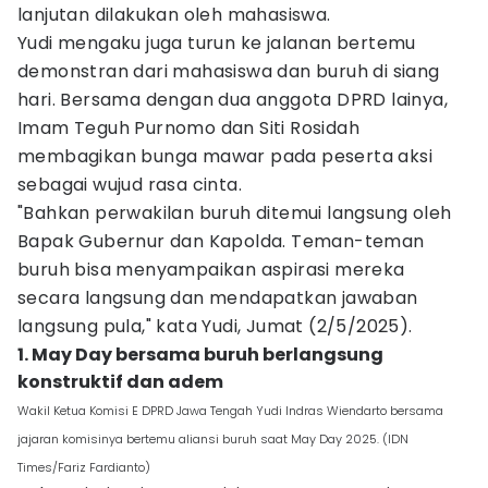
lanjutan dilakukan oleh mahasiswa.
Yudi mengaku juga turun ke jalanan bertemu
demonstran dari mahasiswa dan buruh di siang
hari. Bersama dengan dua anggota DPRD lainya,
Imam Teguh Purnomo dan Siti Rosidah
membagikan bunga mawar pada peserta aksi
sebagai wujud rasa cinta.
"Bahkan perwakilan buruh ditemui langsung oleh
Bapak Gubernur dan Kapolda. Teman-teman
buruh bisa menyampaikan aspirasi mereka
secara langsung dan mendapatkan jawaban
langsung pula," kata Yudi, Jumat (2/5/2025).
1. May Day bersama buruh berlangsung
konstruktif dan adem
Wakil Ketua Komisi E DPRD Jawa Tengah Yudi Indras Wiendarto bersama
jajaran komisinya bertemu aliansi buruh saat May Day 2025. (IDN
Times/Fariz Fardianto)