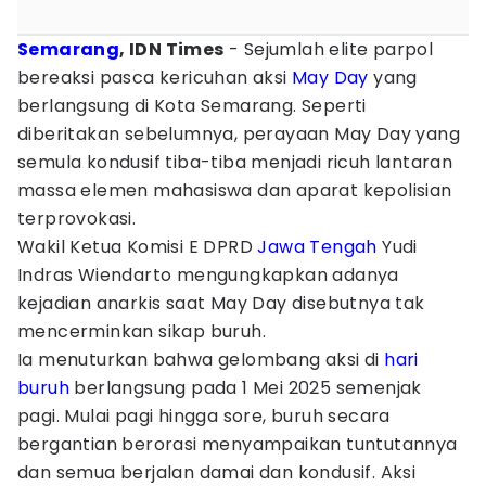
Semarang
, IDN Times
- Sejumlah elite parpol
bereaksi pasca kericuhan aksi
May Day
yang
berlangsung di Kota Semarang. Seperti
diberitakan sebelumnya, perayaan May Day yang
semula kondusif tiba-tiba menjadi ricuh lantaran
massa elemen mahasiswa dan aparat kepolisian
terprovokasi.
Wakil Ketua Komisi E DPRD
Jawa Tengah
Yudi
Indras Wiendarto mengungkapkan adanya
kejadian anarkis saat May Day disebutnya tak
mencerminkan sikap buruh.
Ia menuturkan bahwa gelombang aksi di
hari
buruh
berlangsung pada 1 Mei 2025 semenjak
pagi. Mulai pagi hingga sore, buruh secara
bergantian berorasi menyampaikan tuntutannya
dan semua berjalan damai dan kondusif. Aksi