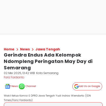
Home
News
Jawa Tengah
Gerindra Endus Ada Kelompok
Ndompleng Peringatan May Day di
Semarang
02 Mei 2025, 13:42 WIB
Kota Semarang
Fariz Fardianto
News
Channel
Add Us on Google
Wakil Ketua Komisi E DPRD Jawa Tengah Yudi Indras Wiendarto. (IDN
Times/Fariz Fardianto)