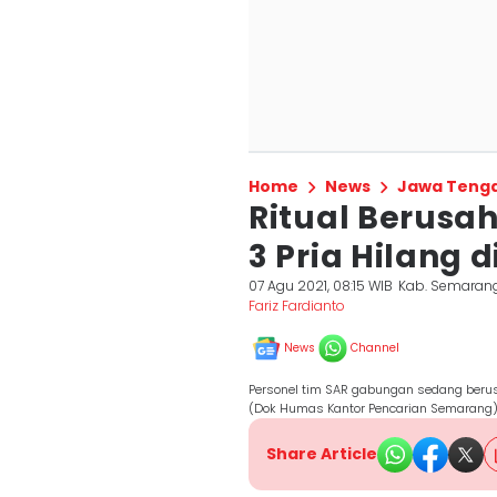
Home
News
Jawa Teng
Ritual Berusah
3 Pria Hilang
07 Agu 2021, 08:15 WIB
Kab. Semaran
Fariz Fardianto
News
Channel
Personel tim SAR gabungan sedang berus
(Dok Humas Kantor Pencarian Semarang
Share Article