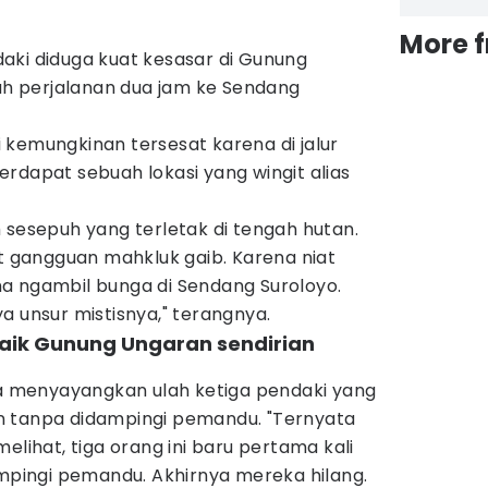
More 
aki diduga kuat kesasar di Gunung
 perjalanan dua jam ke Sendang
 kemungkinan tersesat karena di jalur
rdapat sebuah lokasi yang wingit alias
 sesepuh yang terletak di tengah hutan.
gangguan mahkluk gaib. Karena niat
a ngambil bunga di Sendang Suroloyo.
a unsur mistisnya," terangnya.
naik Gunung Ungaran sendirian
uga menyayangkan ulah ketiga pendaki yang
n tanpa didampingi pemandu. "Ternyata
elihat, tiga orang ini baru pertama kali
ampingi pemandu. Akhirnya mereka hilang.