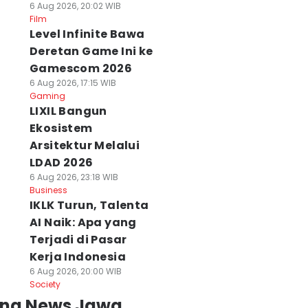
6 Aug 2026, 20:02 WIB
Film
Level Infinite Bawa
Deretan Game Ini ke
Gamescom 2026
6 Aug 2026, 17:15 WIB
Gaming
LIXIL Bangun
Ekosistem
Arsitektur Melalui
LDAD 2026
6 Aug 2026, 23:18 WIB
Business
IKLK Turun, Talenta
AI Naik: Apa yang
Terjadi di Pasar
Kerja Indonesia
6 Aug 2026, 20:00 WIB
Society
ing News Jawa