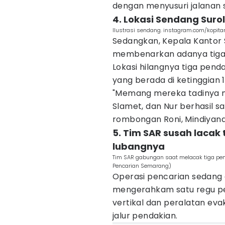
dengan menyusuri jalanan 
4. Lokasi Sendang Surol
Ilustrasi sendang. instagram.com/kopita
Sedangkan, Kepala Kantor
membenarkan adanya tiga 
Lokasi hilangnya tiga penda
yang berada di ketinggian 
"Memang mereka tadinya ma
Slamet, dan Nur berhasil sa
rombongan Roni, Mindiyana
5. Tim SAR susah lacak
lubangnya
Tim SAR gabungan saat melacak tiga pe
Pencarian Semarang)
Operasi pencarian sedang 
mengerahkam satu regu p
vertikal dan peralatan eva
jalur pendakian.