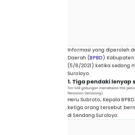
Informasi yang diperoleh 
Daerah (
BPBD
) Kabupaten
(5/8/2021) ketika sedang 
Suroloyo.
1. Tiga pendaki lenyap
Tim SAR gabungan memetakan titik penca
Pencarian Semarang)
Heru Subroto, Kepala BPB
ketiga orang tersebut ber
di Sendang Suroloyo.