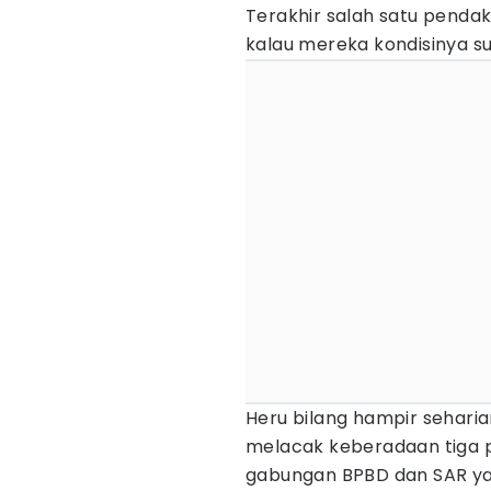
Terakhir salah satu pend
kalau mereka kondisinya su
Heru bilang hampir sehari
melacak keberadaan tiga p
gabungan BPBD dan SAR ya