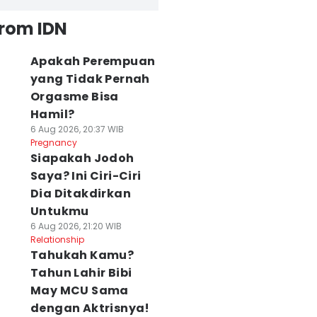
from IDN
Apakah Perempuan
yang Tidak Pernah
Orgasme Bisa
Hamil?
6 Aug 2026, 20:37 WIB
Pregnancy
Siapakah Jodoh
Saya? Ini Ciri-Ciri
Dia Ditakdirkan
Untukmu
6 Aug 2026, 21:20 WIB
Relationship
Tahukah Kamu?
Tahun Lahir Bibi
May MCU Sama
dengan Aktrisnya!