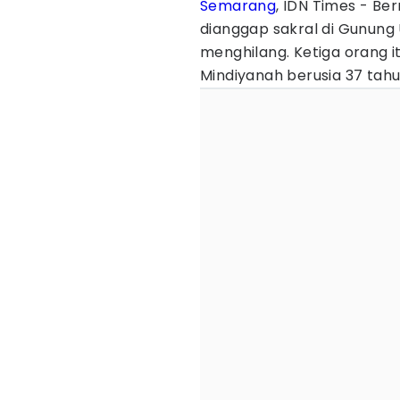
Semarang
, IDN Times - B
dianggap sakral di Gunung 
menghilang. Ketiga orang i
Mindiyanah berusia 37 tahu