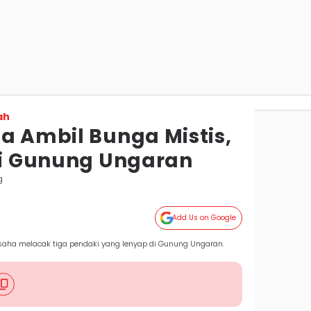
ah
a Ambil Bunga Mistis,
 di Gunung Ungaran
g
Add Us on Google
aha melacak tiga pendaki yang lenyap di Gunung Ungaran.
)