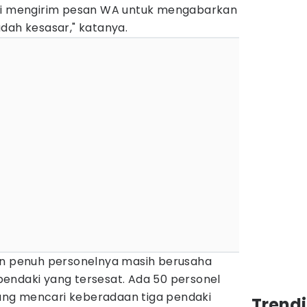
aki mengirim pesan WA untuk mengabarkan
dah kesasar," katanya.
an penuh personelnya masih berusaha
endaki yang tersesat. Ada 50 personel
ng mencari keberadaan tiga pendaki
Trend