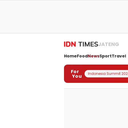
JATENG
Home
Food
News
Sport
Travel
For
Indonesia Summit 202
You