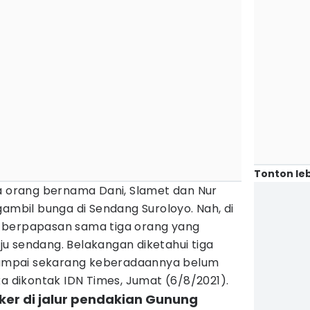
Tonton leb
ga orang bernama Dani, Slamet dan Nur
gambil bunga di Sendang Suroloyo. Nah, di
 berpapasan sama tiga orang yang
u sendang. Belakangan diketahui tiga
 Sampai sekarang keberadaannya belum
ka dikontak IDN Times, Jumat (6/8/2021).
er di jalur pendakian Gunung