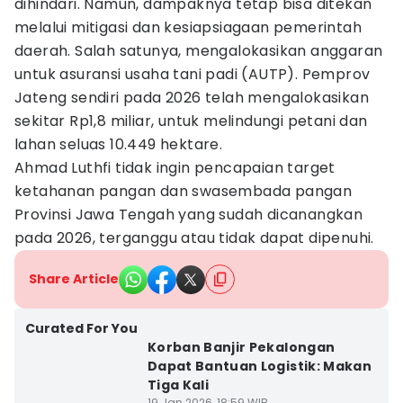
dihindari. Namun, dampaknya tetap bisa ditekan
melalui mitigasi dan kesiapsiagaan pemerintah
daerah. Salah satunya, mengalokasikan anggaran
untuk asuransi usaha tani padi (AUTP). Pemprov
Jateng sendiri pada 2026 telah mengalokasikan
sekitar Rp1,8 miliar, untuk melindungi petani dan
lahan seluas 10.449 hektare.
Ahmad Luthfi tidak ingin pencapaian target
ketahanan pangan dan swasembada pangan
Provinsi Jawa Tengah yang sudah dicanangkan
pada 2026, terganggu atau tidak dapat dipenuhi.
Share Article
Curated For You
Korban Banjir Pekalongan
Dapat Bantuan Logistik: Makan
Tiga Kali
19 Jan 2026, 18:59 WIB