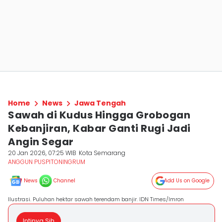
Home
News
Jawa Tengah
Sawah di Kudus Hingga Grobogan
Kebanjiran, Kabar Ganti Rugi Jadi
Angin Segar
20 Jan 2026, 07:25 WIB
Kota Semarang
ANGGUN PUSPITONINGRUM
News
Channel
Add Us on Google
Ilustrasi. Puluhan hektar sawah terendam banjir. IDN Times/Imron
Intinya Sih