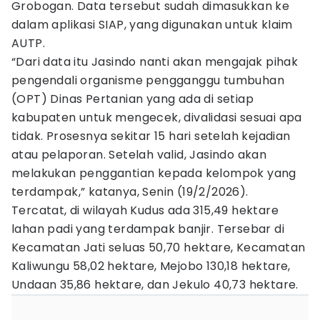
Grobogan. Data tersebut sudah dimasukkan ke
dalam aplikasi SIAP, yang digunakan untuk klaim
AUTP.
“Dari data itu Jasindo nanti akan mengajak pihak
pengendali organisme pengganggu tumbuhan
(OPT) Dinas Pertanian yang ada di setiap
kabupaten untuk mengecek, divalidasi sesuai apa
tidak. Prosesnya sekitar 15 hari setelah kejadian
atau pelaporan. Setelah valid, Jasindo akan
melakukan penggantian kepada kelompok yang
terdampak,” katanya, Senin (19/2/2026).
Tercatat, di wilayah Kudus ada 315,49 hektare
lahan padi yang terdampak banjir. Tersebar di
Kecamatan Jati seluas 50,70 hektare, Kecamatan
Kaliwungu 58,02 hektare, Mejobo 130,18 hektare,
Undaan 35,86 hektare, dan Jekulo 40,73 hektare.