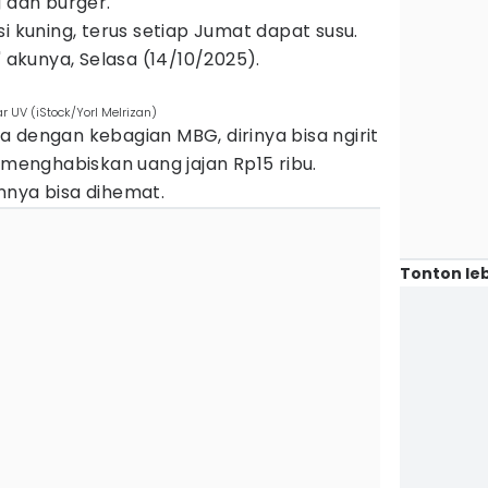
g dan burger.
i kuning, terus setiap Jumat dapat susu.
" akunya, Selasa (14/10/2025).
 UV (iStock/Yorl Melrizan)
 dengan kebagian MBG, dirinya bisa ngirit
a menghabiskan uang jajan Rp15 ribu.
nnya bisa dihemat.
Tonton leb