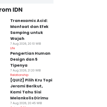
from IDN
Tranexamic Acid:
Manfaat dan Efek
Samping untuk
Wajah
7 Aug 2026, 20:10 WIB
Life
Pengertian Human
Design dan 5
Tipenya
7 Aug 2026, 21:20 WIB
Relationship
[QUIZ] Pilih Kru Topi
Jerami Berikut,
Kami Tahu Sisi
Melankolis Dirimu
7 Aug 2026, 20:45 WIB