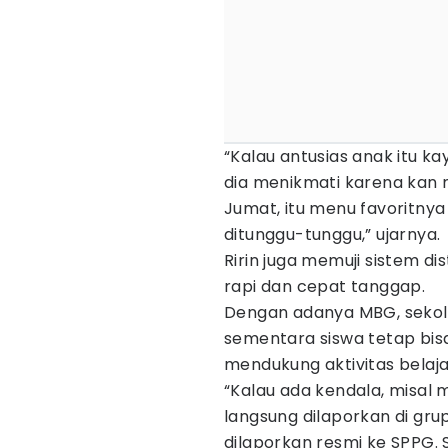
“Kalau antusias anak itu ka
dia menikmati karena kan 
Jumat, itu menu favoritnya
ditunggu-tunggu,” ujarnya.
Ririn juga memuji sistem di
rapi dan cepat tanggap.
Dengan adanya MBG, sekol
sementara siswa tetap bi
mendukung aktivitas belaja
“Kalau ada kendala, misal 
langsung dilaporkan di grup
dilaporkan resmi ke SPPG. 