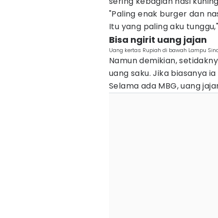
sering kebagian nasi kunin
"Paling enak burger dan nas
Itu yang paling aku tunggu,
Bisa ngirit uang jajan
Uang kertas Rupiah di bawah Lampu Sinar
Namun demikian, setidaknya
uang saku. Jika biasanya i
Selama ada MBG, uang jaja