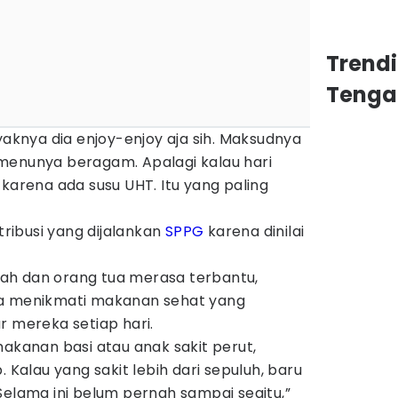
Trend
Tenga
yaknya dia enjoy-enjoy aja sih. Maksudnya
menunya beragam. Apalagi kalau hari
 karena ada susu UHT. Itu yang paling
stribusi yang dijalankan
SPPG
karena dinilai
ah dan orang tua merasa terbantu,
sa menikmati makanan sehat yang
r mereka setiap hari.
makanan basi atau anak sakit perut,
. Kalau yang sakit lebih dari sepuluh, baru
Selama ini belum pernah sampai segitu,”