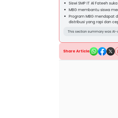
Siswi SMP IT Al Fateeh su
MBG membantu siswa mengh
Program MBG mendapat du
distribusi yang rapi dan c
This section summary was AI-a
Share Article