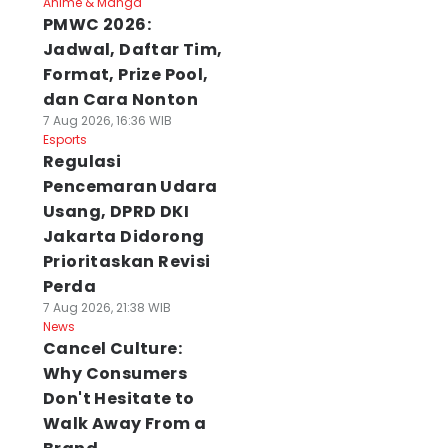
Anime & Manga
PMWC 2026:
Jadwal, Daftar Tim,
Format, Prize Pool,
dan Cara Nonton
7 Aug 2026, 16:36 WIB
Esports
Regulasi
Pencemaran Udara
Usang, DPRD DKI
Jakarta Didorong
Prioritaskan Revisi
Perda
7 Aug 2026, 21:38 WIB
News
Cancel Culture:
Why Consumers
Don't Hesitate to
Walk Away From a