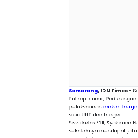
Semarang
, IDN Times
- S
Entrepreneur, Pedurunga
pelaksanaan
makan bergizi
susu UHT dan burger.
Siswi kelas VIII, Syakirana
sekolahnya mendapat jatah 