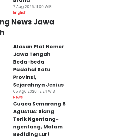
Brand
7 Aug 2026, 11:00 WIB
English
ing News Jawa
h
Alasan Plat Nomor
Jawa Tengah
Beda-beda
Padahal Satu
Provinsi,
Sejarahnya Jenius
05 Agu 2026, 12:24 WIB
News
Cuaca Semarang 6
Agustus: Siang
Terik Ngentang-
ngentang, Malam
Bediding Lur!