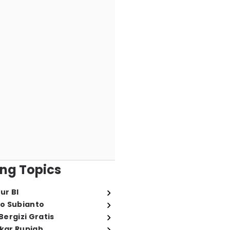
ng Topics
ur BI
o Subianto
ergizi Gratis
ukar Rupiah